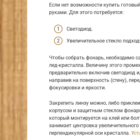
Если нет возможности купить готовый
руками. Для этого потребуется:
Светодиод.
Увеличительное стекло подход
Чтобы собрать фонарь, необходимо са
лед-кристалла. Величину этого пром
предварительно включив светодиод и,
направив на поверхность (стену), пе
фокусировки и яркости.
Закрепить линзу можно, либо приклеи
корпусом и защитным стеклом фонаря
который монтируется на клей или болт
занимает центровка увеличительного 
перпендикулярной оси кристалла.
Уст