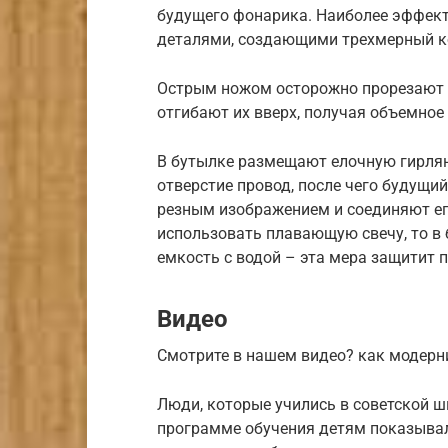
будущего фонарика. Наиболее эффек
деталями, создающими трехмерный к
Острым ножом осторожно прорезают 
отгибают их вверх, получая объемно
В бутылке размещают елочную гирлян
отверстие провод, после чего будущи
резным изображением и соединяют ег
использовать плавающую свечу, то в
емкость с водой – эта мера защитит п
Видео
Смотрите в нашем видео? как модерн
Люди, которые учились в советской ш
программе обучения детям показывал