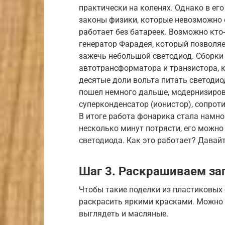
практически на коленях. Однако в е
законы физики, которые невозможно о
работает без батареек. Возможно кто
генератор Фарадея, который позволя
зажечь небольшой светодиод. Сборки 
автотрансформатора и транзистора, 
десятые доли вольта питать светодиод
пошел немного дальше, модернизиров
суперконденсатор (ионистор), сопрот
В итоге работа фонарика стала намно
несколько минут потрясти, его можно
светодиода. Как это работает? Давайт
Шаг 3. Раскрашиваем за
Чтобы такие поделки из пластиковых 
раскрасить яркими красками. Можно 
выглядеть и масляные.