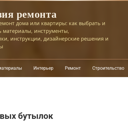
зия ремонта
емонт дома или квартиры: как выбрать и
ь материалы, инструменты,
ики, инструкции, дизайнерские решения и
сы
материалы
Интерьер
Ремонт
Строительство
овых бутылок