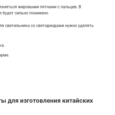
рязняться жировыми пятнами с пальцев. В
я будет сильно понижено
ля светильника со светодиодами нужно уделять
ка.
орме.
ы для изготовления китайских