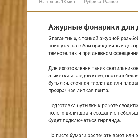
На чтение:
18 мин
Рубрика:
Разное
Ажурные фонарики для 
Элегантные, с тонкой ажурной резьбо
впишутся в любой праздничный декор 
темноте, так и при дневном освещении
Для изготовления таких светильнико
этикетки и следов клея, плотная бела
бутылки, елочная гирлянда или плава
прозрачная липкая лента.
Подготовка бутылки к работе сводится
полого цилиндра и созданию небольшо
будет подключаться гирлянда.
На листе бумаги распечатывают или 