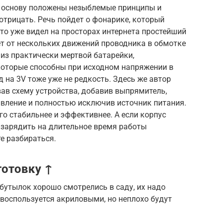
го основу положены незыблемые принципы и
трицать. Речь пойдет о фонарике, который
-то уже видел на просторах интернета простейший
ет от нескольких движений проводника в обмотке
из практически мертвой батарейки,
которые способны при исходном напряжении в
 на 3V тоже уже не редкость. Здесь же автор
ав схему устройства, добавив выпрямитель,
ивление и полностью исключив источник питания.
го стабильнее и эффективнее. А если корпус
 зарядить на длительное время работы
е разбираться.
готовку ↑
бутылок хорошо смотрелись в саду, их надо
воспользуется акриловыми, но неплохо будут