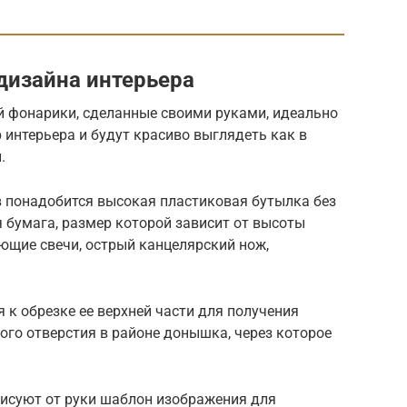
дизайна интерьера
й фонарики, сделанные своими руками, идеально
интерьера и будут красиво выглядеть как в
.
в понадобится высокая пластиковая бутылка без
я бумага, размер которой зависит от высоты
ющие свечи, острый канцелярский нож,
 к обрезке ее верхней части для получения
го отверстия в районе донышка, через которое
рисуют от руки шаблон изображения для