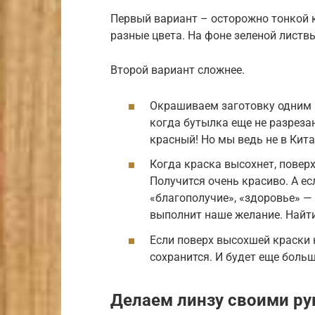
Первый вариант – осторожно тонкой 
разные цвета. На фоне зеленой листв
Второй вариант сложнее.
Окрашиваем заготовку одним 
когда бутылка еще не разреза
красный! Но мы ведь не в Кита
Когда краска высохнет, повер
Получится очень красиво. А е
«благополучие», «здоровье» —
выполнит наше желание. Найт
Если поверх высохшей краски 
сохранится. И будет еще боль
Делаем линзу своими р