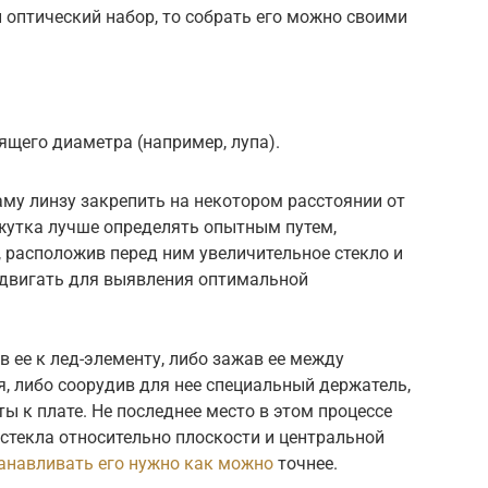
 оптический набор, то собрать его можно своими
ящего диаметра (например, лупа).
му линзу закрепить на некотором расстоянии от
ежутка лучше определять опытным путем,
 расположив перед ним увеличительное стекло и
редвигать для выявления оптимальной
в ее к лед-элементу, либо зажав ее между
, либо соорудив для нее специальный держатель,
ы к плате. Не последнее место в этом процессе
стекла относительно плоскости и центральной
анавливать его нужно как можно
точнее.