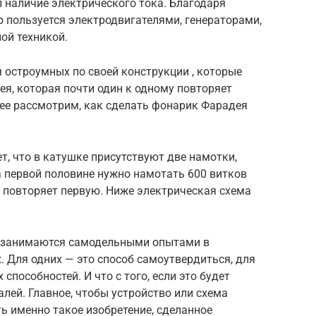
л наличие электрического тока. Благодаря
 пользуется электродвигателями, генераторами,
ой техникой.
я остроумных по своей конструкции , которые
я, которая почти один к одному повторяет
ее рассмотрим, как сделать фонарик Фарадея
т, что в катушке присутствуют две намотки,
а первой половине нужно намотать 600 витков
о повторяет первую. Ниже электрическая схема
 занимаются самодельными опытами в
 Для одних — это способ самоутвердиться, для
способностей. И что с того, если это будет
лей. Главное, чтобы устройство или схема
ь именно такое изобретение, сделанное