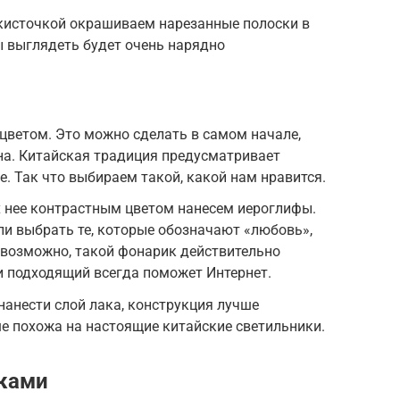
кисточкой окрашиваем нарезанные полоски в
ы выглядеть будет очень нарядно
цветом. Это можно сделать в самом начале,
на. Китайская традиция предусматривает
е. Так что выбираем такой, какой нам нравится.
х нее контрастным цветом нанесем иероглифы.
сли выбрать те, которые обозначают «любовь»,
 возможно, такой фонарик действительно
и подходящий всегда поможет Интернет.
нанести слой лака, конструкция лучше
ше похожа на настоящие китайские светильники.
уками