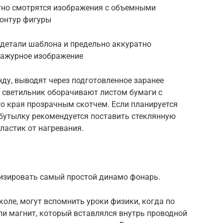
тно смотрятся изображения с объемными
онтур фигуры
детали шаблона и предельно аккуратно
е ажурное изображение
ду, выводят через подготовленное заранее
й светильник оборачивают листом бумаги с
о края прозрачным скотчем. Если планируется
 бутылку рекомендуется поставить стеклянную
ластик от нагревания.
изировать самый простой динамо фонарь.
коле, могут вспомнить уроки физики, когда по
и магнит, который вставлялся внутрь проводной