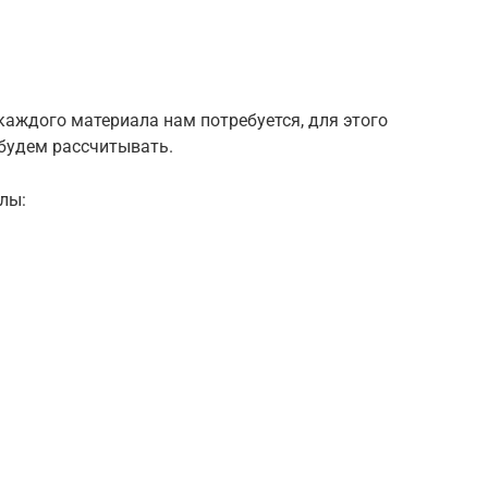
каждого материала нам потребуется, для этого
 будем рассчитывать.
лы: