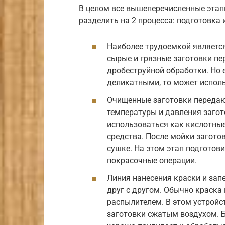
В целом все вышеперечисленные эта
разделить на 2 процесса: подготовка 
Наиболее трудоемкой является,
сырые и грязные заготовки пе
дробеструйной обработки. Но 
деликатными, то может исполь
Очищенные заготовки передают
температуры и давления заго
использоваться как кислотны
средства. После мойки загото
сушке. На этом этап подготов
покрасочные операции.
Линия нанесения краски и за
друг с другом. Обычно краска
распылителем. В этом устройс
заготовки сжатым воздухом. 