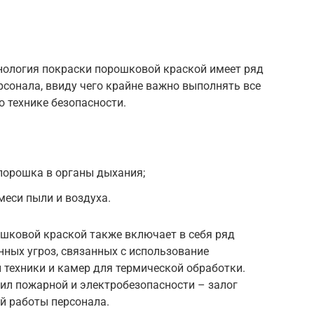
хнология покраски порошковой краской имеет ряд
рсонала, ввиду чего крайне важно выполнять все
о технике безопасности.
порошка в органы дыхания;
еси пыли и воздуха.
ошковой краской также включает в себя ряд
ых угроз, связанных с использование
 техники и камер для термической обработки.
ил пожарной и электробезопасности – залог
й работы персонала.