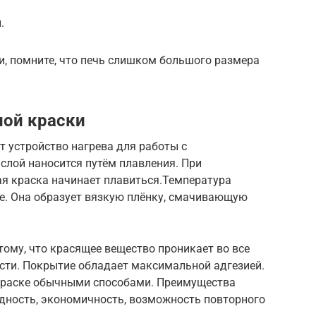
.
, помните, что печь слишком большого размера
ой краски
 устройство нагрева для работы с
слой наносится путём плавления. При
я краска начинает плавиться.Температура
е. Она образует вязкую плёнку, смачивающую
тому, что красящее вещество проникает во все
ости. Покрытие обладает максимальной адгезией.
окраске обычными способами. Преимущества
дность, экономичность, возможность повторного