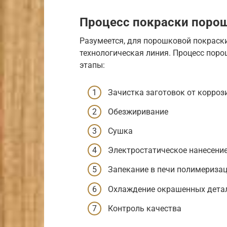
Процесс покраски поро
Разумеется, для порошковой покраск
технологическая линия. Процесс пор
этапы:
Зачистка заготовок от корроз
Обезжиривание
Сушка
Электростатическое нанесени
Запекание в печи полимериза
Охлаждение окрашенных дета
Контроль качества