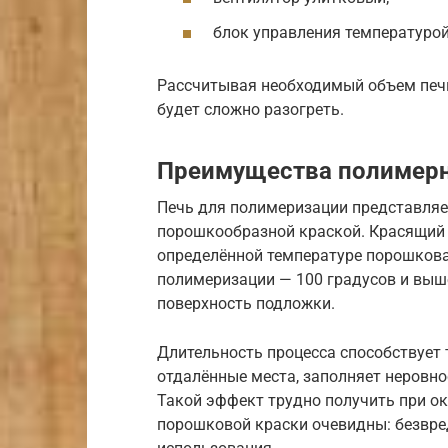
блок управления температурой
Рассчитывая необходимый объем печи
будет сложно разогреть.
Преимущества полимерн
Печь для полимеризации представляет
порошкообразной краской. Красящий 
определённой температуре порошкова
полимеризации — 100 градусов и выш
поверхность подложки.
Длительность процесса способствует 
отдалённые места, заполняет неровн
Такой эффект трудно получить при 
порошковой краски очевидны: безвре