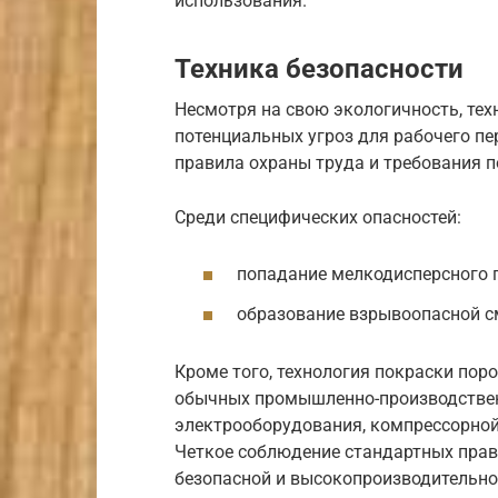
использования.
Техника безопасности
Несмотря на свою экологичность, те
потенциальных угроз для рабочего пе
правила охраны труда и требования п
Среди специфических опасностей:
попадание мелкодисперсного 
образование взрывоопасной см
Кроме того, технология покраски пор
обычных промышленно-производственн
электрооборудования, компрессорной
Четкое соблюдение стандартных прав
безопасной и высокопроизводительно