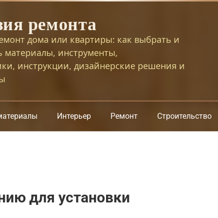
зия ремонта
емонт дома или квартиры: как выбрать и
ь материалы, инструменты,
ики, инструкции, дизайнерские решения и
сы
материалы
Интерьер
Ремонт
Строительство
нию для установки