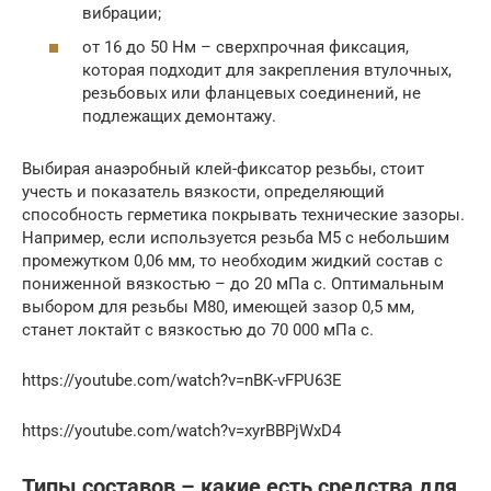
вибрации;
от 16 до 50 Нм – сверхпрочная фиксация,
которая подходит для закрепления втулочных,
резьбовых или фланцевых соединений, не
подлежащих демонтажу.
Выбирая анаэробный клей-фиксатор резьбы, стоит
учесть и показатель вязкости, определяющий
способность герметика покрывать технические зазоры.
Например, если используется резьба М5 с небольшим
промежутком 0,06 мм, то необходим жидкий состав с
пониженной вязкостью – до 20 мПа с. Оптимальным
выбором для резьбы M80, имеющей зазор 0,5 мм,
станет локтайт с вязкостью до 70 000 мПа с.
https://youtube.com/watch?v=nBK-vFPU63E
https://youtube.com/watch?v=xyrBBPjWxD4
Типы составов – какие есть средства для