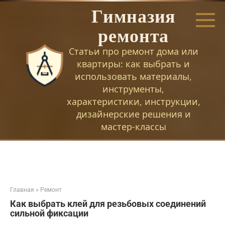
Перейти
Гимназия
к
контенту
ремонта
Статьи про ремонт дома или
квартиры: как выбрать и
использовать материалы,
инструменты,
характеристики, инструкции,
дизайнерские решения и
мастер-классы
Главная
»
Ремонт
Как выбрать клей для резьбовых соединений
сильной фиксации