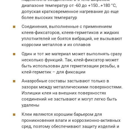
диапазоне температур от -60 до +150…+180 °С,
допуская кратковременное нагревание до еще
более высоких температур
Соединения, выполненные с применением
клеев-фиксаторов, клеев-герметиков и жидких
уплотнителей не боятся вибраций, не вызывают
коррозии металлов и их сплавов
Один и тот же материал может выполнять сразу
несколько функций. Так, клей-фиксатор может
быть использован для герметизации резьбы, а
клей-герметик – для фиксации
Анаэробные составы застывают только в
зазорах между металлическими поверхностями.
Излишки клея на внешних поверхностях
соединений не застывают и могут легко быть
удалены
Клеи являются хорошим барьером для
проникновения влаги и коррозионно-активных
сред, поэтому обеспечивают защиту изделий и