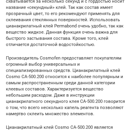
схватывается за несколько секунд и с гордостью носит
название «секундный» клей. Так как состав имеет
прозрачный цвет, то его рекомендуют применять для
склеивания стеклянных поверхностей. Использовать
цианакрилатный клей Рermabond очень удобно, так как
вещество жидкое. Данная функция очень важна для
быстрого застывания состава. Кроме того, клей
отличается достаточной водостойкостью.
Производитель Cosmofen предоставляет покупателям
огромный выбор универсальных и
специализированных средств. Цианакрилатный клей
Cosmo СА-500.200 относится к наиболее популярным и
самым распространенным среди данной категории
клеевых составов. Характеризуется вещество
небольшим расходом. Даже в инструкции
цианакрилатного секундного клея СА-500.200 говорится
о том, что всего несколько капель реагента позволяют
намертво склеить множество элементов.
Цианакрилатный клей Cosmo СА-500.200 является