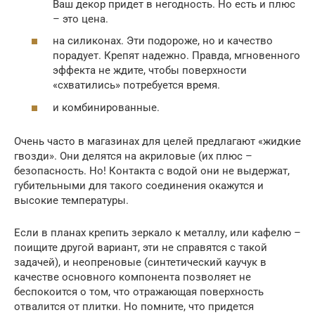
Ваш декор придет в негодность. Но есть и плюс
– это цена.
на силиконах. Эти подороже, но и качество
порадует. Крепят надежно. Правда, мгновенного
эффекта не ждите, чтобы поверхности
«схватились» потребуется время.
и комбинированные.
Очень часто в магазинах для целей предлагают «жидкие
гвозди». Они делятся на акриловые (их плюс –
безопасность. Но! Контакта с водой они не выдержат,
губительными для такого соединения окажутся и
высокие температуры.
Если в планах крепить зеркало к металлу, или кафелю –
поищите другой вариант, эти не справятся с такой
задачей), и неопреновые (синтетический каучук в
качестве основного компонента позволяет не
беспокоится о том, что отражающая поверхность
отвалится от плитки. Но помните, что придется