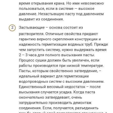
время открывания крана. Но ими невозможно
пользоваться, если в системе — высокое
давление. Незастывшую пасту под давлением
выдавит из соединения.
Застывающие – основа состоит из
растворителя. Отличные свойства придают
гарантию верного скрепления конструкции и
надежность герметизации водяных труб. Прежде
чем запустить систему, нужно выдержать время
2 – 3 часа для полного высыхания пасты.
Процесс сушки должен быть увеличен, если
работы производятся при низкой температуре.
Пасты, которым свойственно затвердение, –
идеальный вариант для герметизации
водопроводных систем с высоким давлением.
Единственный весомый недостаток – после
высыхания случается усадка. Когда паста
окончательно затвердевает, очень
затруднительно производить демонтаж
соединения. Если, получается, разъединить