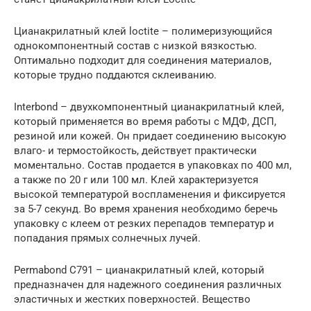
Цианакрилатный клей loctite – полимеризующийся
однокомпонентный состав с низкой вязкостью.
Оптимально подходит для соединения материалов,
которые трудно поддаются склеиванию.
Interbond – двухкомпонентный цианакрилатный клей,
который применяется во время работы с МДФ, ДСП,
резиной или кожей. Он придает соединению высокую
влаго- и термостойкость, действует практически
моментально. Состав продается в упаковках по 400 мл,
а также по 20 г или 100 мл. Клей характеризуется
высокой температурой воспламенения и фиксируется
за 5-7 секунд. Во время хранения необходимо беречь
упаковку с клеем от резких перепадов температур и
попадания прямых солнечных лучей.
Permabond С791 – цианакрилатный клей, который
предназначен для надежного соединения различных
эластичных и жестких поверхностей. Вещество