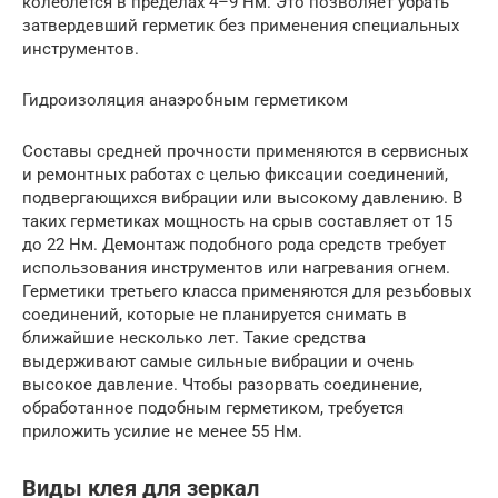
колеблется в пределах 4–9 Нм. Это позволяет убрать
затвердевший герметик без применения специальных
инструментов.
Гидроизоляция анаэробным герметиком
Составы средней прочности применяются в сервисных
и ремонтных работах с целью фиксации соединений,
подвергающихся вибрации или высокому давлению. В
таких герметиках мощность на срыв составляет от 15
до 22 Нм. Демонтаж подобного рода средств требует
использования инструментов или нагревания огнем.
Герметики третьего класса применяются для резьбовых
соединений, которые не планируется снимать в
ближайшие несколько лет. Такие средства
выдерживают самые сильные вибрации и очень
высокое давление. Чтобы разорвать соединение,
обработанное подобным герметиком, требуется
приложить усилие не менее 55 Нм.
Виды клея для зеркал