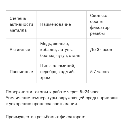
Сколько
Степень
сохнет
активности
Наименование
фиксатор
металла
резьбы
Медь, железо,
Активные
кобальт, латунь,
До 3 часов
бронза, чугун, сталь
Цинк, алюминий,
Пассивные
серебро, кадмий,
5-7 часов
хром
Поверхности готовы к работе через 5~24 часа.
Увеличение температуры окружающей среды приводит
к ускорению процесса застывания.
Преимущества резьбовых фиксаторов: