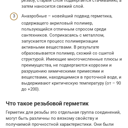
резьбу, старый слой подвергается стачиванию, а
затем наносится свежий слой.
Анаэробные – новейший подвид герметика,
содержащего акриловый полимер,
пользующийся отличным спросом среди
сантехников. Соприкасаясь с металлом,
запускается процесс полимеризации
активными веществами. В результате
образовывается полимер, схожий со сшитой
структурой. Имеющие многочисленные плюсы и
преимущества, не подвергаются коррозии и
разрушению химическими примесями и
веществами, находящимися в проточной воде, и
выдерживают критическую температуру (от – 90
до +200).
Что такое резьбовой герметик
Герметик для резьбы это отдельная группа соединений,
могут быть различны по вязкому свойству и
получаемой прочностной характеристики. Они были