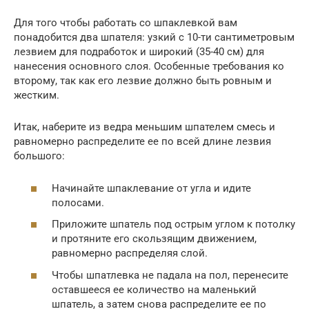
Для того чтобы работать со шпаклевкой вам
понадобится два шпателя: узкий с 10-ти сантиметровым
лезвием для подработок и широкий (35-40 см) для
нанесения основного слоя. Особенные требования ко
второму, так как его лезвие должно быть ровным и
жестким.
Итак, наберите из ведра меньшим шпателем смесь и
равномерно распределите ее по всей длине лезвия
большого:
Начинайте шпаклевание от угла и идите
полосами.
Приложите шпатель под острым углом к потолку
и протяните его скользящим движением,
равномерно распределяя слой.
Чтобы шпатлевка не падала на пол, перенесите
оставшееся ее количество на маленький
шпатель, а затем снова распределите ее по