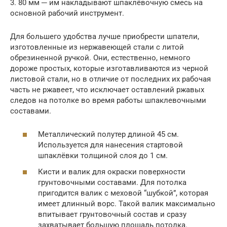
3. 80 мм ─ им накладывают шпаклёвочную смесь на
основной рабочий инструмент.
Для большего удобства лучше приобрести шпатели,
изготовленные из нержавеющей стали с литой
обрезиненной ручкой. Они, естественно, немного
дороже простых, которые изготавливаются из черной
листовой стали, но в отличие от последних их рабочая
часть не ржавеет, что исключает оставлений ржавых
следов на потолке во время работы шпаклевочными
составами.
Металлический полутер длиной 45 см.
Используется для нанесения стартовой
шпаклёвки толщиной слоя до 1 см.
Кисти и валик для окраски поверхности
грунтовочными составами. Для потолка
пригодится валик с меховой “шубкой”, которая
имеет длинный ворс. Такой валик максимально
впитывает грунтовочный состав и сразу
захватывает большую площадь потолка.