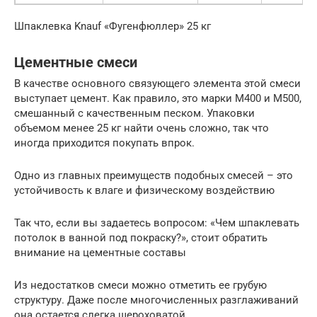
Шпаклевка Knauf «Фугенфюллер» 25 кг
Цементные смеси
В качестве основного связующего элемента этой смеси
выступает цемент. Как правило, это марки М400 и М500,
смешанный с качественным песком. Упаковки
объемом менее 25 кг найти очень сложно, так что
иногда приходится покупать впрок.
Одно из главных преимуществ подобных смесей – это
устойчивость к влаге и физическому воздействию
Так что, если вы задаетесь вопросом: «Чем шпаклевать
потолок в ванной под покраску?», стоит обратить
внимание на цементные составы
Из недостатков смеси можно отметить ее грубую
структуру. Даже после многочисленных разглаживаний
она остается слегка шероховатой.