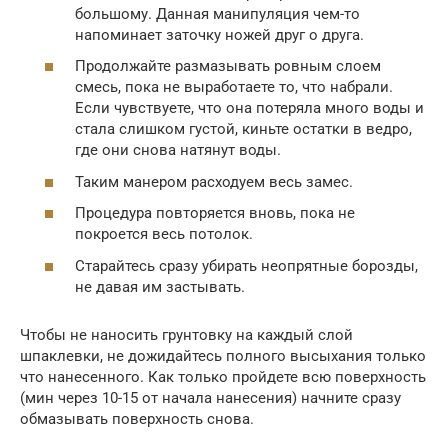
большому. Данная манипуляция чем-то
напоминает заточку ножей друг о друга.
Продолжайте размазывать ровным слоем
смесь, пока не выработаете то, что набрали.
Если чувствуете, что она потеряла много воды и
стала слишком густой, киньте остатки в ведро,
где они снова натянут воды.
Таким манером расходуем весь замес.
Процедура повторяется вновь, пока не
покроется весь потолок.
Старайтесь сразу убирать неопрятные борозды,
не давая им застывать.
Чтобы не наносить грунтовку на каждый слой
шпаклевки, не дожидайтесь полного высыхания только
что нанесенного. Как только пройдете всю поверхность
(мин через 10-15 от начала нанесения) начните сразу
обмазывать поверхность снова.