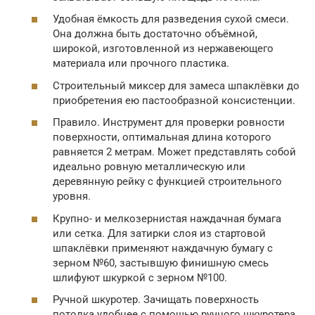
Удобная ёмкость для разведения сухой смеси.
Она должна быть достаточно объёмной,
широкой, изготовленной из нержавеющего
материала или прочного пластика.
Строительный миксер для замеса шпаклёвки до
приобретения ею пастообразной консистенции.
Правило. Инструмент для проверки ровности
поверхности, оптимальная длина которого
равняется 2 метрам. Может представлять собой
идеально ровную металлическую или
деревянную рейку с функцией строительного
уровня.
Крупно- и мелкозернистая наждачная бумага
или сетка. Для затирки слоя из стартовой
шпаклёвки применяют наждачную бумагу с
зерном №60, застывшую финишную смесь
шлифуют шкуркой с зерном №100.
Ручной шкуротер. Зачищать поверхность
потолка удобнее с помощью ручного шкуротера,