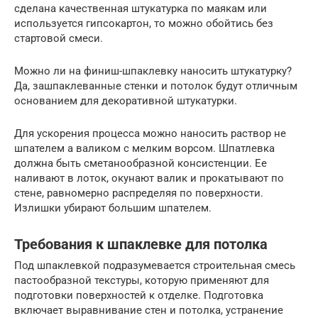
сделана качественная штукатурка по маякам или
используется гипсокартон, то можно обойтись без
стартовой смеси.
Можно ли на финиш-шпаклевку наносить штукатурку?
Да, зашпаклеванные стенки и потолок будут отличным
основанием для декоративной штукатурки.
Для ускорения процесса можно наносить раствор не
шпателем а валиком с мелким ворсом. Шпатлевка
должна быть сметанообразной консистенции. Ее
наливают в лоток, окунают валик и прокатывают по
стене, равномерно распределяя по поверхности.
Излишки убирают большим шпателем.
Требования к шпаклевке для потолка
Под шпаклевкой подразумевается строительная смесь
пастообразной текстуры, которую применяют для
подготовки поверхностей к отделке. Подготовка
включает выравнивание стен и потолка, устранение