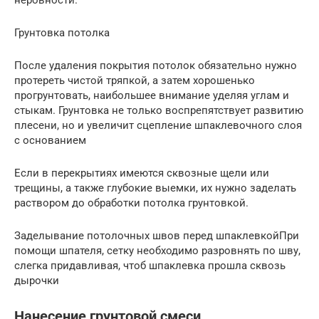
Грунтовка потолка
После удаления покрытия потолок обязательно нужно
протереть чистой тряпкой, а затем хорошенько
прогрунтовать, наибольшее внимание уделяя углам и
стыкам. Грунтовка не только воспрепятствует развитию
плесени, но и увеличит сцепление шпаклевочного слоя
с основанием
Если в перекрытиях имеются сквозные щели или
трещины, а также глубокие выемки, их нужно заделать
раствором до обработки потолка грунтовкой.
Заделывание потолочных швов перед шпаклевкойПри
помощи шпателя, сетку необходимо разровнять по шву,
слегка придавливая, чтоб шпаклевка прошла сквозь
дырочки
Нанесение грунтовой смеси