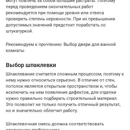
могут повлечь за собой большие растраты. Поэтому
перед проведением окончательных работ
рекомендуется при помощи уровня или отвеса
проверить степень неровности. При их превышении
допустимых значений предстоит поработать со
штукатуркой.
Рекомендуем к прочтению: Выбор двери для ванной
комнаты
Выбор шпаклевки
Шпаклевание считается сложным процессом, поэтому к
нему нужно относиться серьезно. В отличие от стен,
потолок является открытым пространством и, чтобы
исключить на нем появление дефектов, для отделки
нужно правильно подбирать строительный материал.
Это позволит не только получить отличный результат,
но и значительно облегчит работу.
Шпаклевочная смесь должна соответствовать
следующим требованиям: