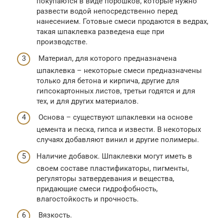
покупаются в виде порошков, которые нужно
развести водой непосредственно перед
нанесением. Готовые смеси продаются в ведрах,
такая шпаклевка разведена еще при
производстве.
Материал, для которого предназначена
шпаклевка – некоторые смеси предназначены
только для бетона и кирпича, другие для
гипсокартонных листов, третьи годятся и для
тех, и для других материалов.
Основа – существуют шпаклевки на основе
цемента и песка, гипса и извести. В некоторых
случаях добавляют винил и другие полимеры.
Наличие добавок. Шпаклевки могут иметь в
своем составе пластификаторы, пигменты,
регуляторы затвердевания и вещества,
придающие смеси гидрофобность,
влагостойкость и прочность.
Вязкость.