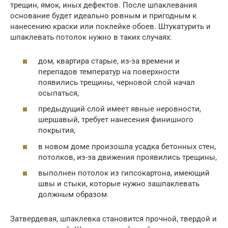
трещин, ямок, иных дефектов. После шпаклевания
основание будет идеально ровным и пригодным к
нанесению краски или поклейке обоев. Штукатурить и
шпаклевать потолок нужно в таких случаях:
дом, квартира старые, из-за времени и
перепадов температур на поверхности
появились трещины, черновой слой начал
осыпаться,
предыдущий слой имеет явные неровности,
шершавый, требует нанесения финишного
покрытия,
в новом доме произошла усадка бетонных стен,
потолков, из-за движения проявились трещины,
выполнен потолок из гипсокартона, имеющий
швы и стыки, которые нужно зашпаклевать
должным образом.
Затвердевая, шпаклевка становится прочной, твердой и