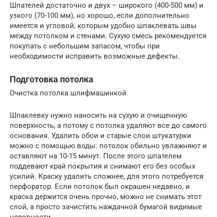
Шпателей достаточно и двух – широкого (400-500 мм) и
узкого (70-100 мм), но хорошо, если дополнительно
имеется и угловой, которым удобно шпаклевать швы
между потолком и стенами. Сухую смесь рекомендуется
покупать с небольшим запасом, чтобы при
необходимости исправить возможные дефекты.
Подготовка потолка
Очистка потолка шлифмашинкой
Шпаклевку нужно наносить на сухую и очищенную
поверхность, а потому с потолка удаляют все до самого
основания. Удалить обои и старые слои штукатурки
можно с помощью воды: потолок обильно увлажняют и
оставляют на 10-15 минут. После этого шпателем
поддевают край покрытия и снимают его без особых
усилий. Краску удалить сложнее, для этого потребуется
перфоратор. Если потолок был окрашен недавно, и
краска держится очень прочно, можно не снимать этот
слой, а просто зачистить наждачной бумагой видимые
неровности.