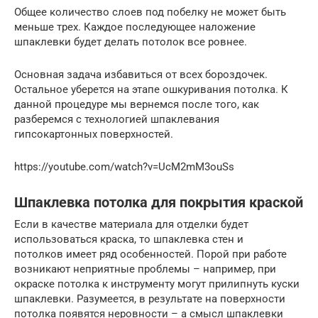
Общее количество слоев под побелку не может быть
меньше трех. Каждое последующее наложение
шпаклевки будет делать потолок все ровнее.
Основная задача избавиться от всех бороздочек.
Остальное уберется на этапе ошкуривания потолка. К
данной процедуре мы вернемся после того, как
разберемся с технологией шпаклевания
гипсокартонных поверхностей.
https://youtube.com/watch?v=UcM2mM3ouSs
Шпаклевка потолка для покрытия краской
Если в качестве материала для отделки будет
использоваться краска, то шпаклевка стен и
потолков имеет ряд особенностей. Порой при работе
возникают неприятные проблемы – например, при
окраске потолка к инструменту могут прилипнуть куски
шпаклевки. Разумеется, в результате на поверхности
потолка появятся неровности – а смысл шпаклевки