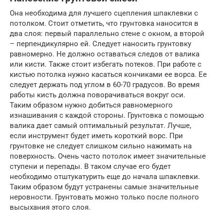
Она необходима для лучшего сцепления шпаклевки с
потолком. Стоит отметить, что грунтовка наносится в
два слоя: первый параллельно стене с окном, а второй
– перпендикулярно ей. Следует наносить грунтовку
равномерно. Не должно оставаться следов от валика
или кисти. Также стоит избегать потеков. При работе с
кистью потолка нужно касаться кончиками ее ворса. Ее
следует держать под углом в 60-70 градусов. Во время
работы кисть должна поворачиваться вокруг оси.
Таким образом нужно добиться равномерного
изнашивания с каждой стороны. Грунтовка с помощью
валика дает самый оптимальный результат. Лучше,
если инструмент будет иметь короткий ворс. При
грунтовке не следует слишком сильно нажимать на
поверхность. Очень часто потолок имеет значительные
ступени и перепады. В таком случае его будет
необходимо отштукатурить еще до начала шпаклевки.
Таким образом будут устранены самые значительные
неровности. Грунтовать можно только после полного
высыхания этого слоя.