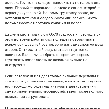
смесью. Грунтовку следует наносить на потолок в два
слоя. Первый — параллельно стене с окном, второй —
перпендикулярно ей. Наносим грунтовку ровно, не
оставляя потеков и следов кисти или валика. Кисть
должна касаться потолка кончиками ворса.
Держим кисть под углом 60-70 градусов к потолку, при
этом во время работы кисть следует поворачивать
вокруг оси, давая ей равномерно изнашиваться со всех
сторон. Оптимальный результат дает грунтовка
валиком. Валик лучше брать с коротким ворсом,
грунтовать поверхность не нажимая сильно на
инструмент.
Если потолок имеет достаточно сильные перепады и
ступени, то до начала шпаклевки, в некоторых случаях
его необходимо будет оштукатурить для устранения
самых значительных неровностей, затем после полного
высыхания загрунтовать.
Шпаклевка потолка: выбираем материал