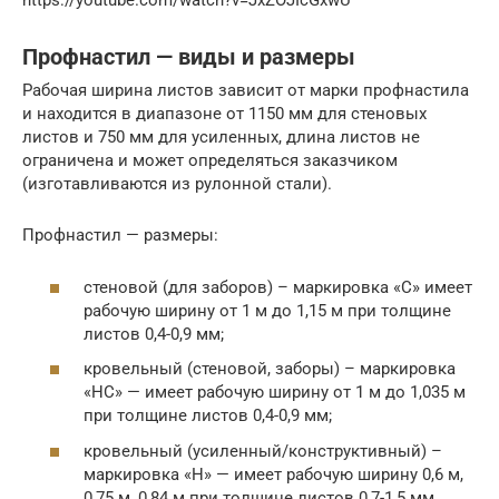
https://youtube.com/watch?v=JxZOJIcGxwU
Профнастил — виды и размеры
Рабочая ширина листов зависит от марки профнастила
и находится в диапазоне от 1150 мм для стеновых
листов и 750 мм для усиленных, длина листов не
ограничена и может определяться заказчиком
(изготавливаются из рулонной стали).
Профнастил — размеры:
стеновой (для заборов) – маркировка «С» имеет
рабочую ширину от 1 м до 1,15 м при толщине
листов 0,4-0,9 мм;
кровельный (стеновой, заборы) – маркировка
«НС» — имеет рабочую ширину от 1 м до 1,035 м
при толщине листов 0,4-0,9 мм;
кровельный (усиленный/конструктивный) –
маркировка «Н» — имеет рабочую ширину 0,6 м,
0,75 м, 0,84 м при толщине листов 0,7-1,5 мм.