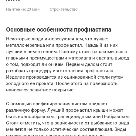
На чтение:
23 мин
Строительство
Основные особенности профнастила
Некоторые люди интересуются тем, что лучше:
металлочерепица или профнастил. Каждый из них
лучший в чем-то своем. Поэтому стоит ознакомиться с
главными преимуществами материала и сделать вывод
о том, подходит ли он вам. Первым делом стоит
разобрать процедуру изготовления профнастила.
Изделие производится из оцинкованной стали путем
холодного ее проката. После этого на поверхность
наносится защитное покрытие.
С помощью профилирования листам придают
различную форму. Лучший профнастил крыши может
быть волнообразным, трапецивидным или П-образным.
Стоит отметить, что в зависимости от выбранного вида
меняется не только эстетическая составляющая. Виды
различаются и по прочности с надежностью.