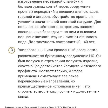
изготовление несъёмной опалубки и
большегрузных контейнеров, сооружение
прочных перекрытий и внешних стен складов,
гаражей и ангаров, обустройство кровель в
условиях значительной снеговой нагрузки. Для
повышения жёсткости на профиль наносят
специальные бороздки — по ним и высоким
волнам отличают несущий лист от стенового
вида. Долговечность составляет 40―60 лет.
Универсальный или кровельный профнастил
распознают по буквенному соединению НС. Он
был получен в стремлении получить изделие,
сочетающее достоинства несущего и стенового
профлиста. Соответственно, и сфера
применения охватывает все ранее
перечисленные направления, но
преимущественное использование — это
строительство лёгких, прочных и долговечных
крыш.