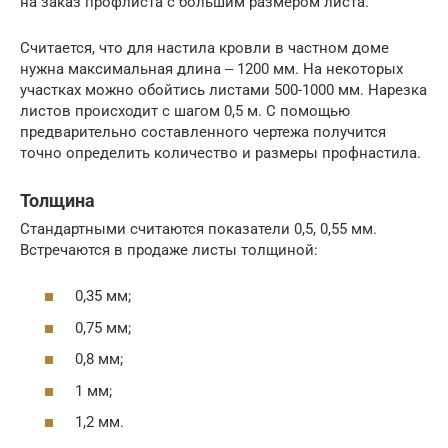
на заказ профлиста с большим размером листа.
Считается, что для настила кровли в частном доме
нужна максимальная длина ‒ 1200 мм. На некоторых
участках можно обойтись листами 500-1000 мм. Нарезка
листов происходит с шагом 0,5 м. С помощью
предварительно составленного чертежа получится
точно определить количество и размеры профнастила.
Толщина
Стандартными считаются показатели 0,5, 0,55 мм.
Встречаются в продаже листы толщиной:
0,35 мм;
0,75 мм;
0,8 мм;
1 мм;
1,2 мм.