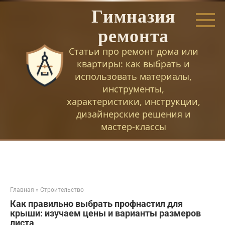
Перейти
Гимназия
к
контенту
ремонта
Статьи про ремонт дома или
квартиры: как выбрать и
использовать материалы,
инструменты,
характеристики, инструкции,
дизайнерские решения и
мастер-классы
Главная
»
Строительство
Как правильно выбрать профнастил для
крыши: изучаем цены и варианты размеров
листа