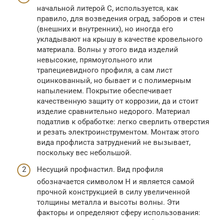
начальной литерой С, используется, как
правило, для возведения оград, заборов и стен
(внешних и внутренних), но иногда его
укладывают на крышу в качестве кровельного
материала. Волны у этого вида изделий
невысокие, прямоугольного или
трапециевидного профиля, а сам лист
оцинкованный, но бывает и с полимерным
напылением. Покрытие обеспечивает
качественную защиту от коррозии, да и стоит
изделие сравнительно недорого. Материал
податлив к обработке: легко сверлить отверстия
и резать электроинструментом. Монтаж этого
вида профлиста затруднений не вызывает,
поскольку вес небольшой.
Несущий профнастил. Вид профиля
обозначается символом Н и является самой
прочной конструкцией в силу увеличенной
толщины металла и высоты волны. Эти
факторы и определяют сферу использования: