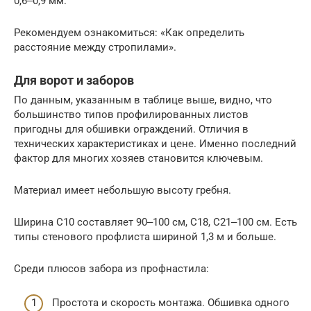
0,6‒0,9 мм.
Рекомендуем ознакомиться: «Как определить
расстояние между стропилами».
Для ворот и заборов
По данным, указанным в таблице выше, видно, что
большинство типов профилированных листов
пригодны для обшивки ограждений. Отличия в
технических характеристиках и цене. Именно последний
фактор для многих хозяев становится ключевым.
Материал имеет небольшую высоту гребня.
Ширина С10 составляет 90‒100 см, С18, С21‒100 см. Есть
типы стенового профлиста шириной 1,3 м и больше.
Среди плюсов забора из профнастила:
Простота и скорость монтажа. Обшивка одного