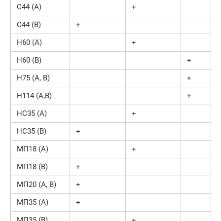
С44 (А)
+
С44 (В)
+
Н60 (А)
+
Н60 (В)
+
Н75 (А, В)
+
Н114 (А,В)
+
НС35 (А)
+
НС35 (В)
+
МП18 (А)
+
МП18 (В)
+
МП20 (А, В)
+
МП35 (А)
+
МП35 (В)
+