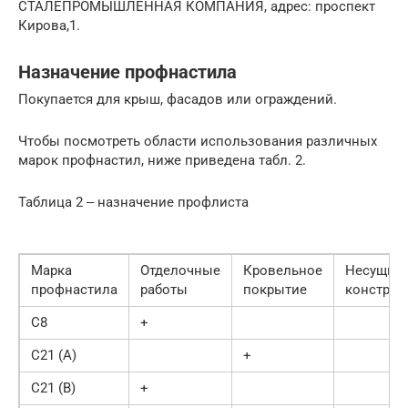
СТАЛЕПРОМЫШЛЕННАЯ КОМПАНИЯ, адрес: проспект
Кирова,1.
Назначение профнастила
Покупается для крыш, фасадов или ограждений.
Чтобы посмотреть области использования различных
марок профнастил, ниже приведена табл. 2.
Таблица 2 ‒ назначение профлиста
Марка
Отделочные
Кровельное
Несущие
профнастила
работы
покрытие
конструк
С8
+
С21 (А)
+
С21 (В)
+