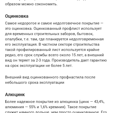
образом можно сэкономить.
Оцинковка
Самое недорогое и самое недолговечное покрытие —
это оцинковка. Оцинкованный профлист использует
для временных строительных заборов, бытовок,
опалубки, т.е. там, где планируется недолговременная
его эксплуатация. В частном секторе строительства
такой профилированный лист используется крайне
редко, его срок службы всего около 15 лет, а внешний
вид он теряет за 2-3 года. Производитель дает гарантию
на срок эксплуатации не более 5 лет.
Внешний вид оцинкованного профнастила после
небольшого срока эксплуатации
Алюцинк
Более надежное покрытие из алюцинка (цинк — 43,4%,
алюминия — 55% и 1,6% кремния). Такое покрытие
служит намного дольше, чем просто оцинкованное. Его