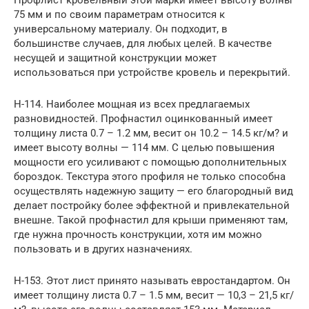
Профлист кровельный этой марки имеет высоту волны
75 мм и по своим параметрам относится к
универсальному материалу. Он подходит, в
большинстве случаев, для любых целей. В качестве
несущей и защитной конструкции может
использоваться при устройстве кровель и перекрытий.
Н-114. Наиболее мощная из всех предлагаемых
разновидностей. Профнастил оцинкованный имеет
толщину листа 0.7 – 1.2 мм, весит он 10.2 – 14.5 кг/м? и
имеет высоту волны — 114 мм. С целью повышения
мощности его усиливают с помощью дополнительных
бороздок. Текстура этого профиля не только способна
осуществлять надежную защиту — его благородный вид
делает постройку более эффектной и привлекательной
внешне. Такой профнастил для крыши применяют там,
где нужна прочность конструкции, хотя им можно
пользовать и в других назначениях.
Н-153. Этот лист принято называть евростандартом. Он
имеет толщину листа 0.7 – 1.5 мм, весит — 10,3 – 21,5 кг/