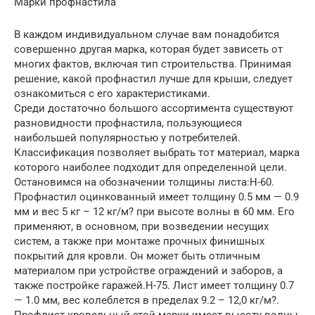
Марки профнастила
В каждом индивидуальном случае вам понадобится
совершенно другая марка, которая будет зависеть от
многих фактов, включая тип строительства. Принимая
решение, какой профнастил лучше для крыши, следует
ознакомиться с его характеристиками.
Среди достаточно большого ассортимента существуют
разновидности профнастила, пользующиеся
наибольшей популярностью у потребителей.
Классификация позволяет выбрать тот материал, марка
которого наиболее подходит для определенной цели.
Остановимся на обозначении толщины листа:Н-60.
Профнастил оцинкованный имеет толщину 0.5 мм — 0.9
мм и вес 5 кг – 12 кг/м? при высоте волны в 60 мм. Его
применяют, в основном, при возведении несущих
систем, а также при монтаже прочных финишных
покрытий для кровли. Он может быть отличным
материалом при устройстве ограждений и заборов, а
также постройке гаражей.Н-75. Лист имеет толщину 0.7
— 1.0 мм, вес колеблется в пределах 9.2 – 12,0 кг/м?.