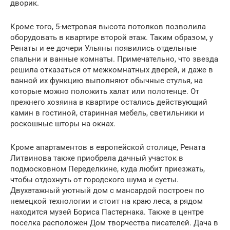
дворик.
Кроме того, 5-метровая высота потолков позволила
оборудовать в квартире второй этаж. Таким образом, у
Ренаты и ее дочери Ульяны появились отдельные
спальни и ванные комнаты. Примечательно, что звезда
решила отказаться от межкомнатных дверей, и даже в
ванной их функцию выполняют обычные стулья, на
которые можно положить халат или полотенце. От
прежнего хозяина в квартире остались действующий
камин в гостиной, старинная мебель, светильники и
роскошные шторы на окнах.
Кроме апартаментов в европейской столице, Рената
Литвинова также приобрела дачный участок в
подмосковном Переделкине, куда любит приезжать,
чтобы отдохнуть от городского шума и суеты.
Двухэтажный уютный дом с мансардой построен по
немецкой технологии и стоит на краю леса, а рядом
находится музей Бориса Пастернака. Также в центре
поселка расположен Дом творчества писателей. Дача в