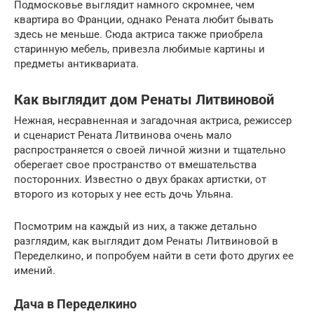
Подмосковье выглядит намного скромнее, чем
квартира во Франции, однако Рената любит бывать
здесь не меньше. Сюда актриса также приобрела
старинную мебель, привезла любимые картины и
предметы антиквариата.
Как выглядит дом Ренаты Литвиновой
Нежная, несравненная и загадочная актриса, режиссер
и сценарист Рената Литвинова очень мало
распространяется о своей личной жизни и тщательно
оберегает свое пространство от вмешательства
посторонних. Известно о двух браках артистки, от
второго из которых у нее есть дочь Ульяна.
Посмотрим на каждый из них, а также детально
разглядим, как выглядит дом Ренаты Литвиновой в
Переделкино, и попробуем найти в сети фото других ее
имений.
Дача в Переделкино