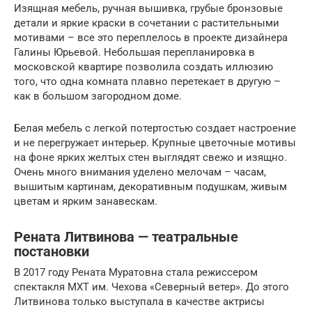
Изящная мебель, ручная вышивка, грубые бронзовые
детали и яркие краски в сочетании с растительными
мотивами – все это переплелось в проекте дизайнера
Галины Юрьевой. Небольшая перепланировка в
московской квартире позволила создать иллюзию
того, что одна комната плавно перетекает в другую –
как в большом загородном доме.
Белая мебель с легкой потертостью создает настроение
и не перегружает интерьер. Крупные цветочные мотивы
на фоне ярких желтых стен выглядят свежо и изящно.
Очень много внимания уделено мелочам – часам,
вышитым картинам, декоративным подушкам, живым
цветам и ярким занавескам.
Рената Литвинова — театральные
постановки
В 2017 году Рената Муратовна стала режиссером
спектакля МХТ им. Чехова «Северный ветер». До этого
Литвинова только выступала в качестве актрисы