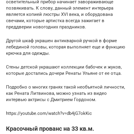
осветительный прибор начинает завораживающе
позвякивать. К слову, данный элемент интерьера
является копией люстры XVI века, и оборудована
свечами, которые артистка всегда зажигает в
преддверии новогодних праздников.
Другой шкаф украшен антикварной ручкой в форме
лебединой головы, которая выполняет еще и функцию
крючка для одежды.
Стены детской украшают коллекции бабочек и жуков,
которые достались дочери Ренаты Ульяне от ее отца.
Подробно о многих гранях такой необъятной личности,
как Рената Литвинова, можно узнать из видео
интервью актрисы с Дмитрием Гордоном.
https://youtube.com/watch?v=db4jG7okKic
Красочный прованс на 33 кв.м.