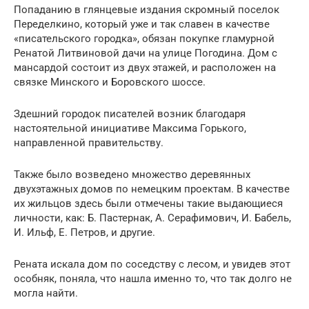
Попаданию в глянцевые издания скромный поселок
Переделкино, который уже и так славен в качестве
«писательского городка», обязан покупке гламурной
Ренатой Литвиновой дачи на улице Погодина. Дом с
мансардой состоит из двух этажей, и расположен на
связке Минского и Боровского шоссе.
Здешний городок писателей возник благодаря
настоятельной инициативе Максима Горького,
направленной правительству.
Также было возведено множество деревянных
двухэтажных домов по немецким проектам. В качестве
их жильцов здесь были отмечены такие выдающиеся
личности, как: Б. Пастернак, А. Серафимович, И. Бабель,
И. Ильф, Е. Петров, и другие.
Рената искала дом по соседству с лесом, и увидев этот
особняк, поняла, что нашла именно то, что так долго не
могла найти.