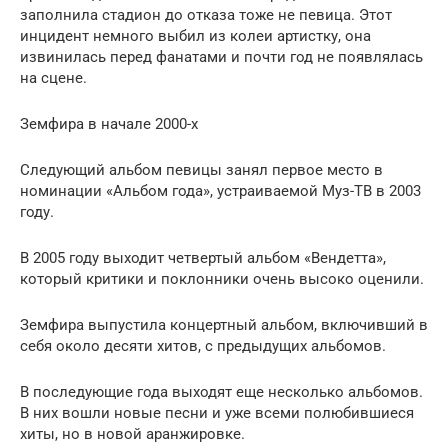
заполнила стадион до отказа тоже не певица. Этот
инцидент немного выбил из колеи артистку, она
извинилась перед фанатами и почти год не появлялась
на сцене.
Земфира в начале 2000-х
Следующий альбом певицы занял первое место в
номинации «Альбом года», устраиваемой Муз-ТВ в 2003
году.
В 2005 году выходит четвертый альбом «Вендетта»,
который критики и поклонники очень высоко оценили.
Земфира выпустила концертный альбом, включивший в
себя около десяти хитов, с предыдущих альбомов.
В последующие года выходят еще несколько альбомов.
В них вошли новые песни и уже всеми полюбившиеся
хиты, но в новой аранжировке.