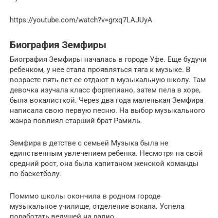
https://youtube.com/watch?v=grxq7LAJUyA
Биография Земфиры
Биография Земфиры началась в городе Уфе. Еще будучи
ребенком, у нее стала проявляться тяга к музыке. В
возрасте пять лет ее отдают в музыкальную школу. Там
девочка изучала класс фортепиано, затем пела в хоре,
была вокалисткой. Через два года маленькая Земфира
написала свою первую песню. На выбор музыкального
жанра повлиял старший брат Рамиль.
Земфира в детстве с семьей Музыка была не
единственным увлечением ребенка. Несмотря на свой
средний рост, она была капитаном женской команды
по баскетболу.
Помимо школы окончила в родном городе
музыкальное училище, отделение вокала. Успела
поработать ведущей на радио.