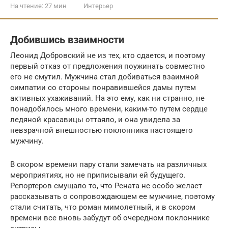
На чтение:
27 мин
Интерьер
Добившись взаимности
Леонид Добровский не из тех, кто сдается, и поэтому
первый отказ от предложения поужинать совместно
его не смутил. Мужчина стал добиваться взаимной
симпатии со стороны понравившейся дамы путем
активных ухаживаний. На это ему, как ни странно, не
понадобилось много времени, каким-то путем сердце
ледяной красавицы оттаяло, и она увидела за
невзрачной внешностью поклонника настоящего
мужчину.
В скором времени пару стали замечать на различных
мероприятиях, но не приписывали ей будущего.
Репортеров смущало то, что Рената не особо желает
рассказывать о сопровождающем ее мужчине, поэтому
стали считать, что роман мимолетный, и в скором
времени все вновь забудут об очередном поклоннике