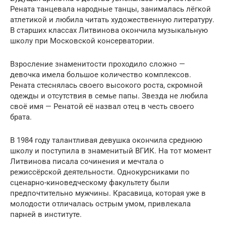
Рената танцевала народные танцы, занималась лёгкой
атлетикой и любила читать художественную литературу.
В старших классах Литвинова окончила музыкальную
школу при Московской консерватории.
Взросление знаменитости проходило сложно —
девочка имела большое количество комплексов.
Рената стеснялась своего высокого роста, скромной
одежды и отсутствия в семье папы. Звезда не любила
своё имя — Ренатой её назвал отец в честь своего
брата.
В 1984 году талантливая девушка окончила среднюю
школу и поступила в знаменитый ВГИК. На тот момент
Литвинова писала сочинения и мечтала о
режиссёрской деятельности. Однокурсниками по
сценарно-киноведческому факультету были
предпочтительно мужчины. Красавица, которая уже в
молодости отличалась острым умом, привлекала
парней в институте.