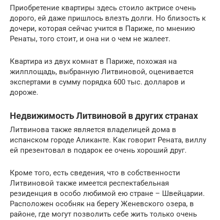
Приобретение квартиры здесь стоило актрисе очень
дорого, ей даже пришлось влезть долги. Но близость к
дочери, которая сейчас учится в Париже, по мнению
Ренаты, того стоит, и она ни о чем не жалеет.
Квартира из двух комнат в Париже, похожая на
жилплощадь, выбранную Литвиновой, оценивается
экспертами в сумму порядка 600 тыс. долларов и
дороже.
Недвижимость Литвиновой в других странах
Литвинова также является владелицей дома в
испанском городе Аликанте. Как говорит Рената, виллу
ей презентовал в подарок ее очень хороший друг.
Кроме того, есть сведения, что в собственности
Литвиновой также имеется респектабельная
резиденция в особо любимой ею стране – Швейцарии.
Расположен особняк на берегу Женевского озера, в
районе, где могут позволить себе жить только очень