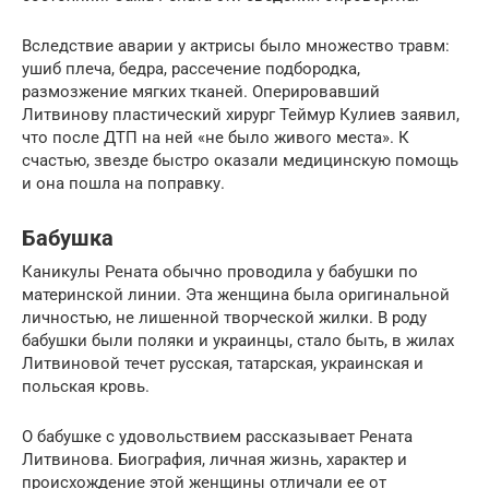
Вследствие аварии у актрисы было множество травм:
ушиб плеча, бедра, рассечение подбородка,
размозжение мягких тканей. Оперировавший
Литвинову пластический хирург Теймур Кулиев заявил,
что после ДТП на ней «не было живого места». К
счастью, звезде быстро оказали медицинскую помощь
и она пошла на поправку.
Бабушка
Каникулы Рената обычно проводила у бабушки по
материнской линии. Эта женщина была оригинальной
личностью, не лишенной творческой жилки. В роду
бабушки были поляки и украинцы, стало быть, в жилах
Литвиновой течет русская, татарская, украинская и
польская кровь.
О бабушке с удовольствием рассказывает Рената
Литвинова. Биография, личная жизнь, характер и
происхождение этой женщины отличали ее от