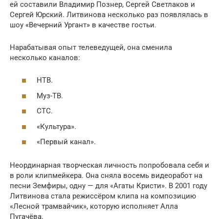
ей составили Владимир Познер, Сергей Светлаков и
Сергей Юрский. Литвинова несколько раз появлялась в
шоу «Вечерний Ургант» в качестве гостьи.
Нарабатывая опыт телеведущей, она сменила
несколько каналов:
НТВ.
Муз-ТВ.
СТС.
«Культура».
«Первый канал».
Неординарная творческая личность попробовала себя и
в роли клипмейкера. Она сняла восемь видеоработ на
песни Земфиры, одну — для «Агаты Кристи». В 2001 году
Литвинова стала режиссёром клипа на композицию
«Лесной трамвайчик», которую исполняет Алла
Пугачёва.