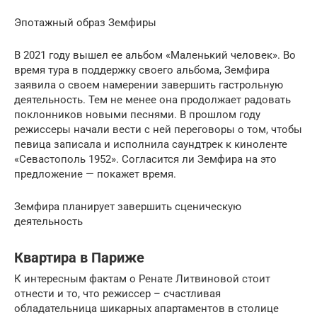
Эпотажный образ Земфиры
В 2021 году вышел ее альбом «Маленький человек». Во
время тура в поддержку своего альбома, Земфира
заявила о своем намерении завершить гастрольную
деятельность. Тем не менее она продолжает радовать
поклонников новыми песнями. В прошлом году
режиссеры начали вести с ней переговоры о том, чтобы
певица записала и исполнила саундтрек к киноленте
«Севастополь 1952». Согласится ли Земфира на это
предложение — покажет время.
Земфира планирует завершить сценическую
деятельность
Квартира в Париже
К интересным фактам о Ренате Литвиновой стоит
отнести и то, что режиссер – счастливая
обладательница шикарных апартаментов в столице