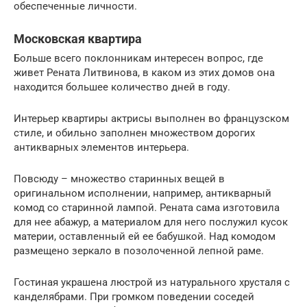
обеспеченные личности.
Московская квартира
Больше всего поклонникам интересен вопрос, где
живет Рената Литвинова, в каком из этих домов она
находится большее количество дней в году.
Интерьер квартиры актрисы выполнен во французском
стиле, и обильно заполнен множеством дорогих
антикварных элементов интерьера.
Повсюду – множество старинных вещей в
оригинальном исполнении, например, антикварный
комод со старинной лампой. Рената сама изготовила
для нее абажур, а материалом для него послужил кусок
материи, оставленный ей ее бабушкой. Над комодом
размещено зеркало в позолоченной лепной раме.
Гостиная украшена люстрой из натурального хрусталя с
канделябрами. При громком поведении соседей