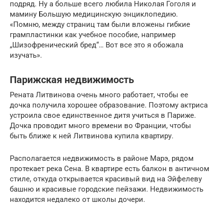
подряд. Ну а больше всего любила Николая Гоголя и
мамину Большую медицинскую энциклопедию.
«Помню, между страниц там были вложены гибкие
грампластинки как учебное пособие, например
„Шизофренический бред“… Вот все это я обожала
изучать».
Парижская недвижимость
Рената Литвинова очень много работает, чтобы ее
дочка получила хорошее образование. Поэтому актриса
устроила свое единственное дитя учиться в Париже.
Дочка проводит много времени во Франции, чтобы
быть ближе к ней Литвинова купила квартиру.
Располагается недвижимость в районе Марэ, рядом
протекает река Сена. В квартире есть балкон в античном
стиле, откуда открывается красивый вид на Эйфелеву
башню и красивые городские пейзажи. Недвижимость
находится недалеко от школы дочери.