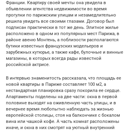
Франции. Квартиру своей мечты она увидела в
объявлении агентства недвижимости во время
прогулки по парижским улицам и незамедлительно
решила увидеть все своими глазами. Договор был
подписан практически в тот же день. Элитное жилье
расположено в одном из популярных мест Парижа, в
районе авеню Монтень, а поблизости располагаются
бутики известных французских модельеров и
зарубежных кутюрье, а также кафе, булочные и винные
магазины, в которых всегда рады известной
российской актрисе.
В интервью знаменитость рассказала, что площадь ее
новой квартиры в Париже составляет 100 м2, а
нестандартная планировка сразу покорила ее сердце.
Апартаменты поделены на две части: окна в первой
половине выходят на оживленную часть улицы, и в
вечернее время любопытно наблюдать за жизнью
европейской столицы, стоя на балкончике с бокалом
вина или чашкой кофе. А часть комнат расположены
иначе, и окна в них смотрят на уютный внутренний