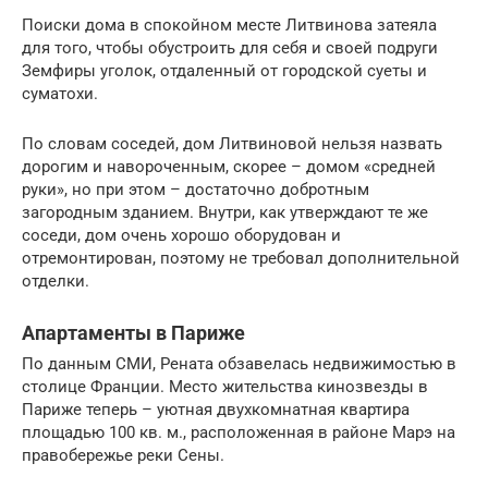
Поиски дома в спокойном месте Литвинова затеяла
для того, чтобы обустроить для себя и своей подруги
Земфиры уголок, отдаленный от городской суеты и
суматохи.
По словам соседей, дом Литвиновой нельзя назвать
дорогим и навороченным, скорее – домом «средней
руки», но при этом – достаточно добротным
загородным зданием. Внутри, как утверждают те же
соседи, дом очень хорошо оборудован и
отремонтирован, поэтому не требовал дополнительной
отделки.
Апартаменты в Париже
По данным СМИ, Рената обзавелась недвижимостью в
столице Франции. Место жительства кинозвезды в
Париже теперь – уютная двухкомнатная квартира
площадью 100 кв. м., расположенная в районе Марэ на
правобережье реки Сены.