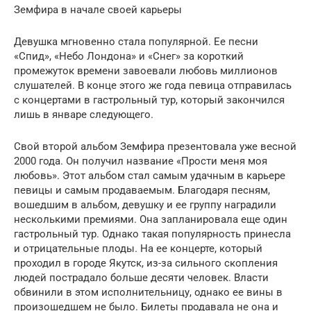
Земфира в начале своей карьеры
Девушка мгновенно стала популярной. Ее песни
«Спид», «Небо Лондона» и «Снег» за короткий
промежуток времени завоевали любовь миллионов
слушателей. В конце этого же года певица отправилась
с концертами в гастрольный тур, который закончился
лишь в январе следующего.
Свой второй альбом Земфира презентовала уже весной
2000 года. Он получил название «Прости меня моя
любовь». Этот альбом стал самым удачным в карьере
певицы и самым продаваемым. Благодаря песням,
вошедшим в альбом, девушку и ее группу наградили
несколькими премиями. Она запланировала еще один
гастрольный тур. Однако такая популярность принесла
и отрицательные плоды. На ее концерте, который
проходил в городе Якутск, из-за сильного скопления
людей пострадало больше десяти человек. Власти
обвинили в этом исполнительницу, однако ее вины в
произошедшем не было. Билеты продавала не она и