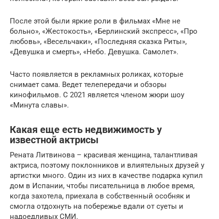
После этой были яркие роли в фильмах «Мне не
больно», «Жестокость», «Берлинский экспресс», «Про
любовь», «Весельчаки», «Последняя сказка Риты»,
«Девушка и смерть», «Небо. Девушка. Самолет».
Часто появляется в рекламных роликах, которые
снимает сама. Ведет телепередачи и обзоры
кинофильмов. С 2021 является членом жюри шоу
«Минута славы».
Какая еще есть недвижимость у
известной актрисы
Рената Литвинова – красивая женщина, талантливая
актриса, поэтому поклонников и влиятельных друзей у
артистки много. Один из них в качестве подарка купил
дом в Испании, чтобы писательница в любое время,
когда захотела, приехала в собственный особняк и
смогла отдохнуть на побережье вдали от суеты и
надоедливых СМИ.