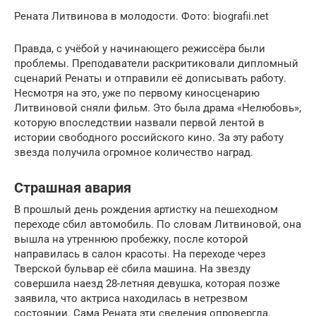
Рената Литвинова в молодости. Фото: biografii.net
Правда, с учёбой у начинающего режиссёра были
проблемы. Преподаватели раскритиковали дипломный
сценарий Ренаты и отправили её дописывать работу.
Несмотря на это, уже по первому киносценарию
Литвиновой сняли фильм. Это была драма «Нелюбовь»,
которую впоследствии назвали первой лентой в
истории свободного российского кино. За эту работу
звезда получила огромное количество наград.
Страшная авария
В прошлый день рождения артистку на пешеходном
переходе сбил автомобиль. По словам Литвиновой, она
вышла на утреннюю пробежку, после которой
направилась в салон красоты. На переходе через
Тверской бульвар её сбила машина. На звезду
совершила наезд 28-летняя девушка, которая позже
заявила, что актриса находилась в нетрезвом
состоянии. Сама Рената эти сведения опровергла.