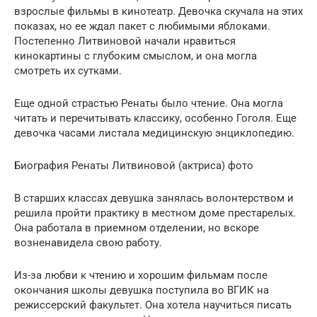
взрослые фильмы в кинотеатр. Девочка скучала на этих
показах, но ее ждал пакет с любимыми яблоками.
Постепенно Литвиновой начали нравиться
кинокартины с глубоким смыслом, и она могла
смотреть их сутками.
Еще одной страстью Ренаты было чтение. Она могла
читать и перечитывать классику, особенно Гоголя. Еще
девочка часами листала медицинскую энциклопедию.
Биография Ренаты Литвиновой (актриса) фото
В старших классах девушка занялась волонтерством и
решила пройти практику в местном доме престарелых.
Она работала в приемном отделении, но вскоре
возненавидела свою работу.
Из-за любви к чтению и хорошим фильмам после
окончания школы девушка поступила во ВГИК на
режиссерский факультет. Она хотела научиться писать