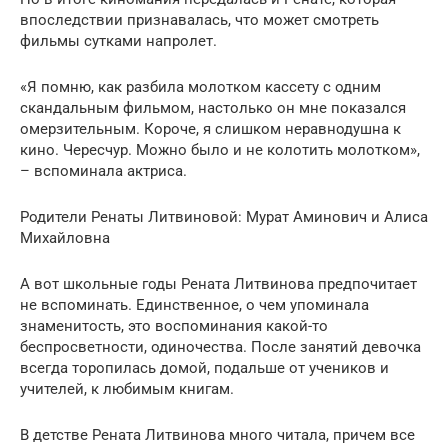
впоследствии признавалась, что может смотреть
фильмы сутками напролет.
«Я помню, как разбила молотком кассету с одним
скандальным фильмом, настолько он мне показался
омерзительным. Короче, я слишком неравнодушна к
кино. Чересчур. Можно было и не колотить молотком»,
– вспоминала актриса.
Родители Ренаты Литвиновой: Мурат Аминович и Алиса
Михайловна
А вот школьные годы Рената Литвинова предпочитает
не вспоминать. Единственное, о чем упоминала
знаменитость, это воспоминания какой-то
беспросветности, одиночества. После занятий девочка
всегда торопилась домой, подальше от учеников и
учителей, к любимым книгам.
В детстве Рената Литвинова много читала, причем все