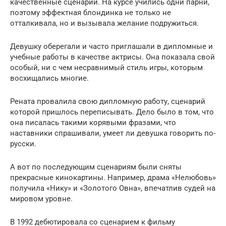
качественные сценарии. На курсе учились одни парни,
поэтому эффектная блондинка не только не
отталкивала, но и вызывала желание подружиться.
Девушку оберегали и часто приглашали в дипломные и
учебные работы в качестве актрисы. Она показала свой
особый, ни с чем несравнимый стиль игры, которым
восхищались многие.
Рената провалила свою дипломную работу, сценарий
которой пришлось переписывать. Дело было в том, что
она писалась такими корявыми фразами, что
наставники спрашивали, умеет ли девушка говорить по-
русски.
А вот по последующим сценариям были сняты
прекрасные кинокартины. Например, драма «Нелюбовь»
получила «Нику» и «Золотого Овна», впечатлив судей на
мировом уровне.
В 1992 дебютировала со сценарием к фильму