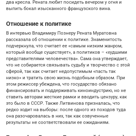
два кресла. Рената любит посидеть вечером у огня и
выпить бокал изысканного французского вина.
Отношение к политике
В интервью Владимиру Познеру Рената Муратовна
рассказала об отношении к политике. Знаменитость
подчеркнула, что считает ее «самым низким жанром,
который вообще существует», а политиков – «худшими
представителями человечества». Сама она утверждает,
что не собирается связывать судьбу и творчество с этой
сферой, так как считает недопустимым «пасть так
низко» и тратить свою жизнь подобным образом. При
этом режиссер убеждена, что государство обязано
финансировать и поддерживать киноиндустрию, но не
ставить авторам жесткие рамки и вводить цензуру, как
это было в СССР. Также Литвинова призналась, что
редко ходит на выборы: после одного из походов туда
она разочаровалась в них, так как озвученные
результаты не соответствовали ее ожиданиям.