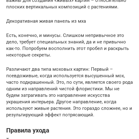
важны для создания «живых» картин – относительно
плоских вертикальных композиций с растениями.
Декоративная живая панель из мха
Есть, конечно, и минусы. Слишком непривычное это
дело, требует специальных знаний, да и не привычно
как-то. Попробуем восполнить этот пробел и раскрыть
некоторые секреты.
Различают два типа моховых картин: Первый –
псевдоживые, когда используется высушенный мох,
часто подкрашенный. Это, по сути, является своего рода
одним из направлений чистой флористики. Мы не
будем затрагивать это направление искусства
украшения интерьера. Другое направление, когда
используют живые растения. Это гораздо сложнее, но и
результирующий эффект потрясающий.
Правила ухода