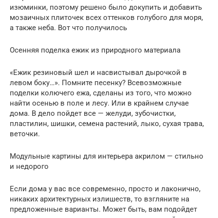
изюминки, поэтому решено было докупить и добавить
мозаичных плиточек всех оттенков голубого для моря,
а также неба. Вот что получилось
Осенняя поделка ежик из природного материала
«Ежик резиновый шел и насвистывал дырочкой в
левом боку…». Помните песенку? Всевозможные
поделки колючего ежа, сделаны из того, что можно
найти осенью в поле и лесу. Или в крайнем случае
дома. В дело пойдет все — желуди, зубочистки,
пластилин, шишки, семена растений, лыко, сухая трава,
веточки.
Модульные картины для интерьера акрилом — стильно
и недорого
Если дома у вас все современно, просто и лаконично,
никаких архитектурных излишеств, то взгляните на
предложенные варианты. Может быть, вам подойдет