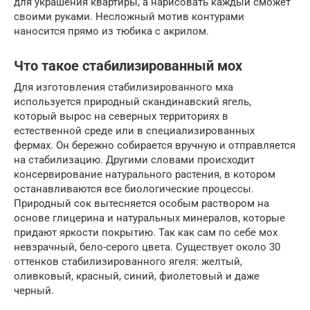
для украшения квартиры, а нарисовать каждый сможет
своими руками. Несложный мотив контурами
наносится прямо из тюбика с акрилом.
Что такое стабилизированный мох
Для изготовления стабилизированного мха
используется природный скандинавский ягель,
который вырос на северных территориях в
естественной среде или в специализированных
фермах. Он бережно собирается вручную и отправляется
на стабилизацию. Другими словами происходит
консервирование натурального растения, в котором
останавливаются все биологические процессы.
Природный сок вытесняется особым раствором на
основе глицерина и натуральных минералов, которые
придают яркости покрытию. Так как сам по себе мох
невзрачный, бело-серого цвета. Существует около 30
оттенков стабилизированного ягеля: желтый,
оливковый, красный, синий, фиолетовый и даже
черный.