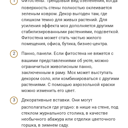
Фитостены. Трендовый вид озеленения, когда
поверхность стены полностью оклеивается
зеленым ковром. Декор выгоден там, где
слишком темно для живых растений. Для
усиления эффекта мох дополняется другими
стабилизированными растениями, подсветкой.
Фитостена может стать частью жилого
помещения, офиса, бутика, бизнес-центра.
Панно, панели. Если фитостена не вяжется с
вашими представлениями об уюте, можно
ограничиться живописным панно,
заключенным в раму. Мох может выступать
декором соло, или комбинироваться с другими
растениями. С помощью аэрозольной краски
можно изменить его цвет.
Декоративные вставки. Они могут
располагаться где угодно: в нише на стене, под
стеклом журнального столика, в качестве
необычного абажура или отделки цветочного
горшка, в зимнем саду.