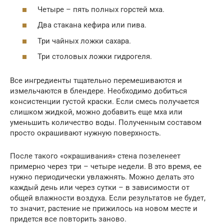
Четыре – пять полных горстей мха.
Два стакана кефира или пива.
Три чайных ложки сахара.
Три столовых ложки гидрогеля.
Все ингредиенты тщательно перемешиваются и
измельчаются в блендере. Необходимо добиться
консистенции густой краски. Если смесь получается
слишком жидкой, можно добавить еще мха или
уменьшить количество воды. Полученным составом
просто окрашивают нужную поверхность.
После такого «окрашивания» стена позеленеет
примерно через три – четыре недели. В это время, ее
нужно периодически увлажнять. Можно делать это
каждый день или через сутки – в зависимости от
общей влажности воздуха. Если результатов не будет,
то значит, растение не прижилось на новом месте и
придется все повторить заново.