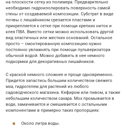
на плоскости сетку из полимера. Предварительно
необходимо гидроизолировать поверхность самой
стены от создаваемой композиции. Субстрат в виде
почвы с лишайником срезается пластами и
прикрепляется к сетке при помощи крепких ниток и
клея ПВА. Вместо сетки можно использовать другой
вид эластичных или жестких оснований. Остальное
просто – смонтированную композицию нужно
постоянно увлажнять при помощи пульверизатора
обычной водой. Можно добавить в нее немного
подкормки для декоративных лишайников.
С краской немного сложнее и проще одновременно.
Придется запастись большим количеством свежего
мха, гидрогелем для растений из любого
садоводческого магазина. Кефиром или пивом, а также
небольшим количеством сахара. Мох промывается в
воде, замачивается и смешивается с остальными
компонентами в примерно таких пропорциях:
Около литра воды.