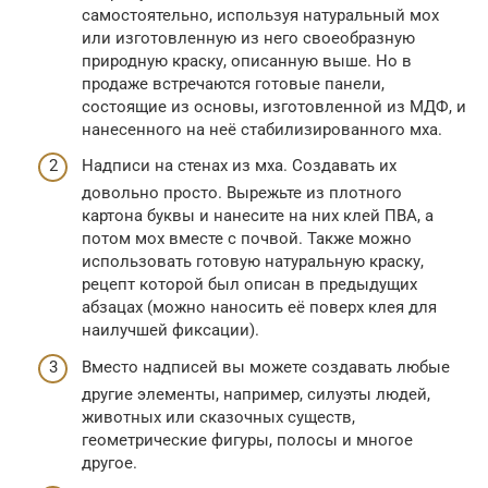
самостоятельно, используя натуральный мох
или изготовленную из него своеобразную
природную краску, описанную выше. Но в
продаже встречаются готовые панели,
состоящие из основы, изготовленной из МДФ, и
нанесенного на неё стабилизированного мха.
Надписи на стенах из мха. Создавать их
довольно просто. Вырежьте из плотного
картона буквы и нанесите на них клей ПВА, а
потом мох вместе с почвой. Также можно
использовать готовую натуральную краску,
рецепт которой был описан в предыдущих
абзацах (можно наносить её поверх клея для
наилучшей фиксации).
Вместо надписей вы можете создавать любые
другие элементы, например, силуэты людей,
животных или сказочных существ,
геометрические фигуры, полосы и многое
другое.