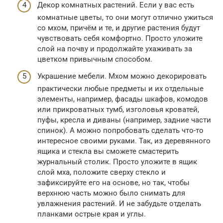
Декор комнатных растений. Если у вас есть
комнатные цветы, то они могут отлично ужиться
со мхом, причём и те, и другие растения будут
чувствовать себя комфортно. Просто уложите
слой на почву и продолжайте ухаживать за
цветком привычным способом.
Украшение мебели. Мхом можно декорировать
практически любые предметы и их отдельные
элементы, например, фасады шкафов, комодов
или прикроватных тумб, изголовья кроватей,
пуфы, кресла и диваны (например, задние части
спинок). А можно попробовать сделать что-то
интересное своими руками. Так, из деревянного
ящика и стекла вы сможете смастерить
журнальный столик. Просто уложите в ящик
слой мха, положите сверху стекло и
зафиксируйте его на основе, но так, чтобы
верхнюю часть можно было снимать для
увлажнения растений. И не забудьте отделать
планками острые края и углы.