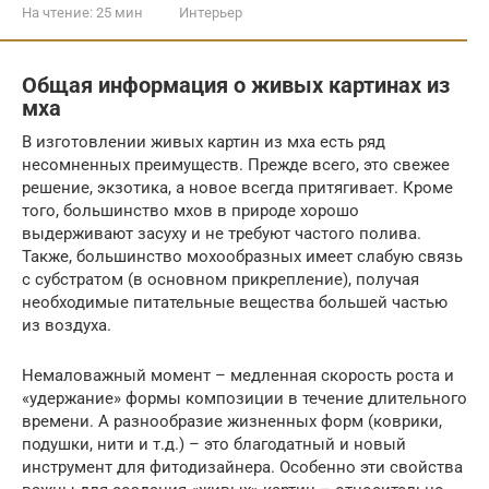
На чтение:
25 мин
Интерьер
Общая информация о живых картинах из
мха
В изготовлении живых картин из мха есть ряд
несомненных преимуществ. Прежде всего, это свежее
решение, экзотика, а новое всегда притягивает. Кроме
того, большинство мхов в природе хорошо
выдерживают засуху и не требуют частого полива.
Также, большинство мохообразных имеет слабую связь
с субстратом (в основном прикрепление), получая
необходимые питательные вещества большей частью
из воздуха.
Немаловажный момент – медленная скорость роста и
«удержание» формы композиции в течение длительного
времени. А разнообразие жизненных форм (коврики,
подушки, нити и т.д.) – это благодатный и новый
инструмент для фитодизайнера. Особенно эти свойства