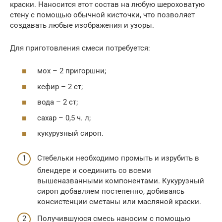
краски. Наносится этот состав на любую шероховатую
стену с помощью обычной кисточки, что позволяет
создавать любые изображения и узоры.
Для приготовления смеси потребуется:
мох – 2 пригоршни;
кефир – 2 ст;
вода – 2 ст;
сахар – 0,5 ч. л;
кукурузный сироп.
Стебельки необходимо промыть и изрубить в
блендере и соединить со всеми
вышеназванными компонентами. Кукурузный
сироп добавляем постепенно, добиваясь
консистенции сметаны или масляной краски.
Получившуюся смесь наносим с помощью