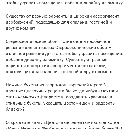
чтобы украсить помещение, добавив дизайну изюминку
Существуют разные варианты и широкий ассортимент
изображений, подходящих для спальни, гостиной и
других комнат
Стереоскопические обои – стильное и необычное
решение для интерьера Стереоскопические обои –
отличное решение для того, чтобы украсить помещение,
добавив дизайну изюминку. Существуют разные
варианты и широкий ассортимент изображений,
подходящих для спальни, гостиной и других комнат.
Нежные букеты из георгинов, гортензий и роз: 3
простых цветочных рецепта Вы когда-нибудь мечтали
стать немножко флористом: создавать красивые и
стильные букеты, украшать цветами дом и радовать
близких?
Открывайте книгу «Цветочные рецепты» издательства
«Манн, Иванов и Фербер», в которой собраны более 100