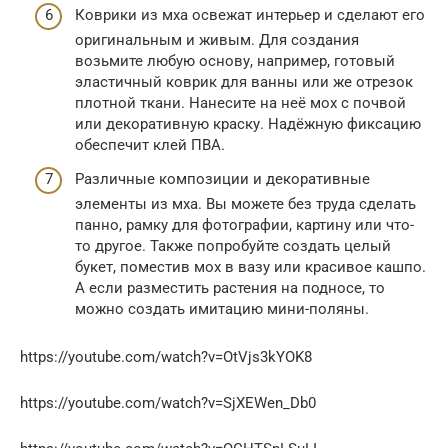
Коврики из мха освежат интерьер и сделают его
оригинальным и живым. Для создания
возьмите любую основу, например, готовый
эластичный коврик для ванны или же отрезок
плотной ткани. Нанесите на неё мох с почвой
или декоративную краску. Надёжную фиксацию
обеспечит клей ПВА.
Различные композиции и декоративные
элементы из мха. Вы можете без труда сделать
панно, рамку для фотографии, картину или что-
то другое. Также попробуйте создать целый
букет, поместив мох в вазу или красивое кашпо.
А если разместить растения на подносе, то
можно создать имитацию мини-поляны.
https://youtube.com/watch?v=OtVjs3kYOK8
https://youtube.com/watch?v=SjXEWen_Db0