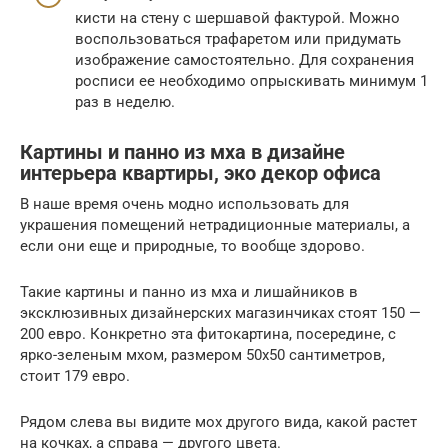
кисти на стену с шершавой фактурой. Можно
воспользоваться трафаретом или придумать
изображение самостоятельно. Для сохранения
росписи ее необходимо опрыскивать минимум 1
раз в неделю.
Картины и панно из мха в дизайне
интерьера квартиры, эко декор офиса
В наше время очень модно использовать для
украшения помещений нетрадиционные материалы, а
если они еще и природные, то вообще здорово.
Такие картины и панно из мха и лишайников в
эксклюзивных дизайнерских магазинчиках стоят 150 —
200 евро. Конкретно эта фитокартина, посередине, с
ярко-зеленым мхом, размером 50х50 сантиметров,
стоит 179 евро.
Рядом слева вы видите мох другого вида, какой растет
на кочках, а справа — другого цвета.