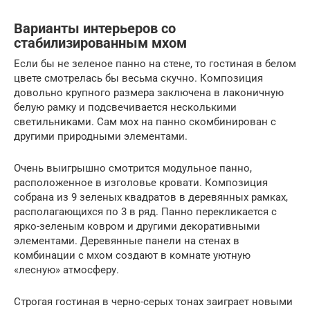
Варианты интерьеров со
стабилизированным мхом
Если бы не зеленое панно на стене, то гостиная в белом
цвете смотрелась бы весьма скучно. Композиция
довольно крупного размера заключена в лаконичную
белую рамку и подсвечивается несколькими
светильниками. Сам мох на панно скомбинирован с
другими природными элементами.
Очень выигрышно смотрится модульное панно,
расположенное в изголовье кровати. Композиция
собрана из 9 зеленых квадратов в деревянных рамках,
располагающихся по 3 в ряд. Панно перекликается с
ярко-зеленым ковром и другими декоративными
элементами. Деревянные панели на стенах в
комбинации с мхом создают в комнате уютную
«лесную» атмосферу.
Строгая гостиная в черно-серых тонах заиграет новыми