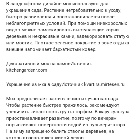
В ландшафтном дизайне мох используют для
украшения сада. Растение нетребовательно к уходу,
быстро развивается и восстанавливается после
неблагоприятных условий. При помощи низкорослых
видов можно замаскировать выступающие корни
деревьев и некрасивые камни, задекорировать статую
или мостик. Плотное зеленое покрытие в зоне отдыха
внешне напоминает бархатистый ковер.
Декоративный мох на камнеИсточник
kitchengardenr.com
Украшения из мха в садуИсточник kvartira.mirtesen.ru
Мох предпочитает расти в тенистых участках сада.
Чтобы растение быстрее прижилось, рекомендуют
увеличить кислотность грунта торфом. В жару культура
приостанавливает развитие, поэтому по вечерам
опрыскивают поверхности водой из пульверизатора.
На зиму запрещено белить стволы деревьев, на
которых расположен живой декор.