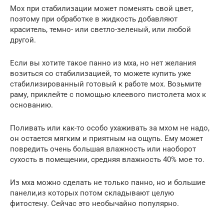
Мох при стабилизации может поменять свой цвет,
поэтому при обработке в жидкость добавляют
краситель, темно- или светло-зеленый, или любой
другой.
Если вы хотите такое панно из мха, но нет желания
возиться со стабилизацией, то можете купить уже
стабилизированный готовый к работе мох. Возьмите
раму, приклейте с помощью клеевого пистолета мох к
основанию.
Поливать или как-то особо ухаживать за мхом не надо,
он остается мягким и приятным на ощупь. Ему может
повредить очень большая влажность или наоборот
сухость в помещении, средняя влажность 40% мое то.
Из мха можно сделать не только панно, но и большие
панели,из которых потом складывают целую
фитостену. Сейчас это необычайно популярно.