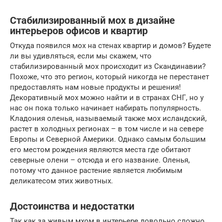
Стабилизированный мох в дизайне
интерьеров офисов и квартир
Откуда появился мох на стенах квартир и домов? Будете
ли вы удивляться, если мы скажем, что
стабилизированный мох происходит из Скандинавии?
Похоже, что это регион, который никогда не перестанет
предоставлять нам новые продукты и решения!
Декоративный мох можно найти и в странах СНГ, но у
нас он пока только начинает набирать популярность.
Кладония оленья, называемый также мох исландский,
растет в холодных регионах – в том числе и на севере
Европы и Северной Америки. Однако самым большим
его местом рождения являются места где обитают
северные олени – отсюда и его название. Оленья,
потому что данное растение является любимым
деликатесом этих животных.
Достоинства и недостатки
Так как за живым мхом в интерьере довольно сложно