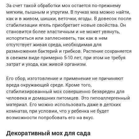
За счет такой обработки мох остается по-прежнему
мягким, пышным и упругим. В пучках мха можно найти,
как и в живом, шишки, веточки, ягоды. В довесок после
стабилизации ягель приобретает новые свойства. Он
становится более эластичным и не может увянуть,
испортиться или заплесневеть, так как в нем
отсутствует живая среда, необходимая для
размножения бактерий и грибков. Растение сохраняется
в свежем виде примерно 5-10 лет, при этом не требуя
затрат и ухода, как живой организм.
Его сбор, изготовление и применение не причиняют
вреда окружающей среде. Кроме того,
стабилизированный мох совершенно безвреден для
человека и домашних питомцев. Это гипоаллергенный
материал. Его можно использовать даже в детских
комнатах, при условии, что у ребенка не будет
возможности попробовать его на вкус.
Декоративный мох для сада