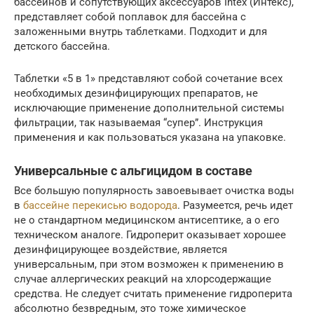
бассейнов и сопутствующих аксессуаров Intex (Интекс),
представляет собой поплавок для бассейна с
заложенными внутрь таблетками. Подходит и для
детского бассейна.
Таблетки «5 в 1» представляют собой сочетание всех
необходимых дезинфицирующих препаратов, не
исключающие применение дополнительной системы
фильтрации, так называемая “супер”. Инструкция
применения и как пользоваться указана на упаковке.
Универсальные с альгицидом в составе
Все большую популярность завоевывает очистка воды
в
бассейне перекисью водорода
. Разумеется, речь идет
не о стандартном медицинском антисептике, а о его
техническом аналоге. Гидроперит оказывает хорошее
дезинфицирующее воздействие, является
универсальным, при этом возможен к применению в
случае аллергических реакций на хлорсодержащие
средства. Не следует считать применение гидроперита
абсолютно безвредным, это тоже химическое