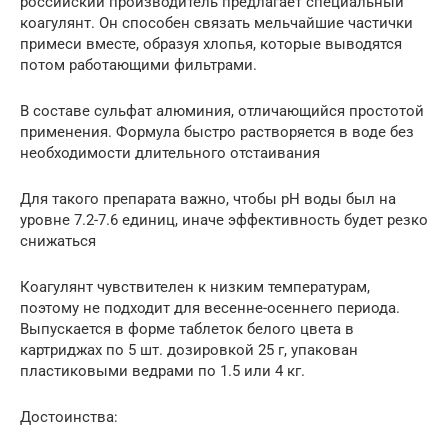
российский производитель предлагает специальный
коагулянт. Он способен связать мельчайшие частички
примеси вместе, образуя хлопья, которые выводятся
потом работающими фильтрами.
В составе сульфат алюминия, отличающийся простотой
применения. Формула быстро растворяется в воде без
необходимости длительного отстаивания
Для такого препарата важно, чтобы рН воды был на
уровне 7.2-7.6 единиц, иначе эффективность будет резко
снижаться
Коагулянт чувствителен к низким температурам,
поэтому не подходит для весенне-осеннего периода.
Выпускается в форме таблеток белого цвета в
картриджах по 5 шт. дозировкой 25 г, упакован
пластиковыми ведрами по 1.5 или 4 кг.
Достоинства: