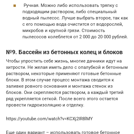
Ручная. Можно либо использовать тряпку с
подходящим раствором, либо специальный
водный пылесос. Лучше выбрать второе, так как
с его помощью вода очистится от водорослей,
микробов и крупной грязи. Стоимость
пылесосов колеблется от 2 000 до 20 000 рублей.
№9. Бассейн из бетонных колец и блоков
Чтобы упростить себе жизнь, многие дачники идут на
хитрости. Не желая иметь дело с опалубкой и бетонным
раствором, некоторые применяют готовые бетонные
блоки. В этом случае процесс монтажа сводится к
заливке ровного основания и монтажа стенок из
блоков. Они скрепляются раствором, а каждый третий
ряд укрепляется сеткой. После всего этого остается
провести гидроизоляцию и отделку.
https://youtube.com/watch?v=KCXj2IR8lMY
Еще один вариант – использовать готовое бетонное