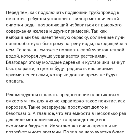
Перед тем, как подключить подающий трубопровод к
емкости, требуется установить фильтр механической
очистки воды, позволяющий избавиться от высокого
содержания железа и других примесей. Так как
выбранный бак имеет темную окраску, солнечные лучи
поспособствуют быстрому нагреву воды, находящейся в
нем. Теперь вы сможете поливать свой участок теплой
водой, которая лучше усваивается растениями.
Благодаря этому молодые деревья и кустарники начнут
быстро расти, а цветы будут радовать вас своими
яркими лепестками, которые долгое время не будут
опадать.
Рекомендуется отдавать предпочтение пластиковым
емкостям, так для них не характерно такое понятие, как
коррозия. Такие резервуары прослужат долго и
безотказно. А главное, что эти емкости в несколько раз
дешевле металлических, что приведет еще и к
экономии бюджета. Их установка очень проста и не
потребует много времени. Полив вашего участка будет