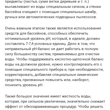
предметы (листья, сухие ветки деревьев и т. п.)
вылавливают из воды специальным сачком, а стенки
бассейна очищают с помощью специальных швабр,
ручных или автоматических подводных пылесосов.
Очень важным этапом также является использование
средств для бассейнов, способных обеспечить
оптимальный уровень pH, который, в идеале, должен
составлять 7-7,4 условных единиц. Дело в том, что
неправильный pH-баланс не дает работать в полную
силу большинству систем, применяемых для очистки
воды. Чтобы поддерживать кислотно-щелочной баланс
воды на должном уровне, нужно контролировать его с
помощью специального прибора и, при необходимости,
корректировать, добавляя специальные химические
средства, призванные повысить или, наоборот,
понизить уровень pH.
Также большое значение имеет жесткость воды,
которая, при сильном увеличении, значительно снижает
эффект от обеззараживающих процедур. Чтобы решить