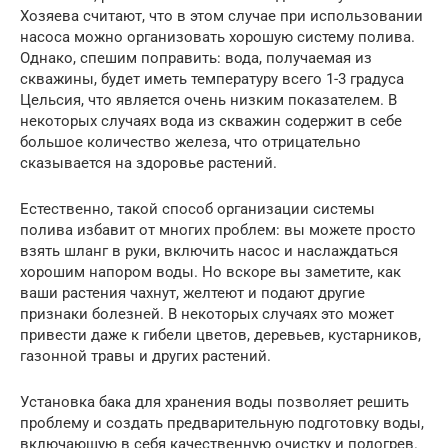
Хозяева считают, что в этом случае при использовании
насоса можно организовать хорошую систему полива.
Однако, спешим поправить: вода, получаемая из
скважины, будет иметь температуру всего 1-3 градуса
Цельсия, что является очень низким показателем. В
некоторых случаях вода из скважин содержит в себе
большое количество железа, что отрицательно
сказывается на здоровье растений.
Естественно, такой способ организации системы
полива избавит от многих проблем: вы можете просто
взять шланг в руки, включить насос и наслаждаться
хорошим напором воды. Но вскоре вы заметите, как
ваши растения чахнут, желтеют и подают другие
признаки болезней. В некоторых случаях это может
привести даже к гибели цветов, деревьев, кустарников,
газонной травы и других растений.
Установка бака для хранения воды позволяет решить
проблему и создать предварительную подготовку воды,
включающую в себя качественную очистку и подогрев.