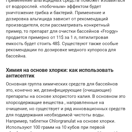
Применение альгицидных средств поможет избавиться
от водорослей. «побочным» эффектом будет
уничтожение грибка и бактерий. Применение и
дозировка альгицида зависит от рекомендаций
производителя, если рассматривать конкретный
пример, то препарат для очистки бассейнов «Froggy»
продается примерно от 11$ за 1 л, пятилитровая
емкость будет стоить 48$. Существуют также особые
рекомендации по дозировке медного купороса для
бассейна.
Химия на основе хлорки: как использовать
антисептик
Основная группа химических средств для бассейнов
это, конечно же, дезинфицирующие (очищающие)
препараты на основе хлористого калия. В основном это
хлорсодержащие вещества , направленные на
очищение, но существует и ряд инновационных средств
для поддержания необходимой чистоты воды.
Например, таблетки Chlorgranulat на основе хлорки.
Используют 100 грамм на 10 кубов при первой