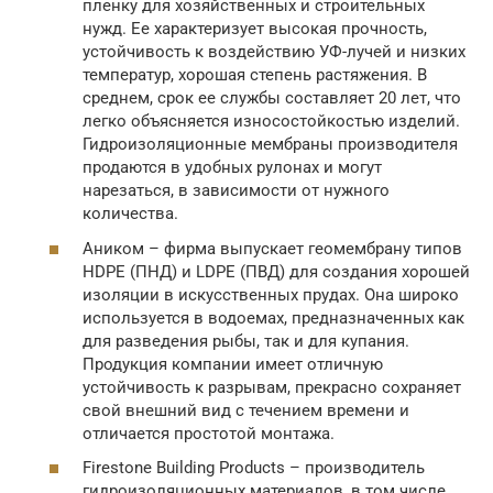
пленку для хозяйственных и строительных
нужд. Ее характеризует высокая прочность,
устойчивость к воздействию УФ-лучей и низких
температур, хорошая степень растяжения. В
среднем, срок ее службы составляет 20 лет, что
легко объясняется износостойкостью изделий.
Гидроизоляционные мембраны производителя
продаются в удобных рулонах и могут
нарезаться, в зависимости от нужного
количества.
Аником – фирма выпускает геомембрану типов
HDPE (ПНД) и LDPE (ПВД) для создания хорошей
изоляции в искусственных прудах. Она широко
используется в водоемах, предназначенных как
для разведения рыбы, так и для купания.
Продукция компании имеет отличную
устойчивость к разрывам, прекрасно сохраняет
свой внешний вид с течением времени и
отличается простотой монтажа.
Firestone Building Products – производитель
гидроизоляционных материалов, в том числе