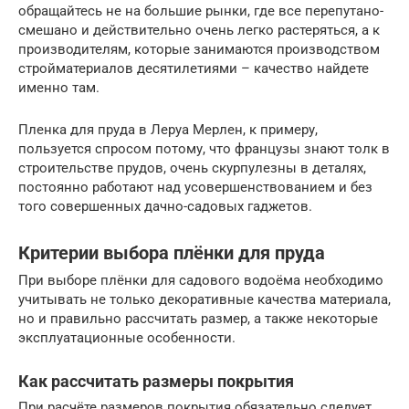
обращайтесь не на большие рынки, где все перепутано-
смешано и действительно очень легко растеряться, а к
производителям, которые занимаются производством
стройматериалов десятилетиями – качество найдете
именно там.
Пленка для пруда в Леруа Мерлен, к примеру,
пользуется спросом потому, что французы знают толк в
строительстве прудов, очень скурпулезны в деталях,
постоянно работают над усовершенствованием и без
того совершенных дачно-садовых гаджетов.
Критерии выбора плёнки для пруда
При выборе плёнки для садового водоёма необходимо
учитывать не только декоративные качества материала,
но и правильно рассчитать размер, а также некоторые
эксплуатационные особенности.
Как рассчитать размеры покрытия
При расчёте размеров покрытия обязательно следует