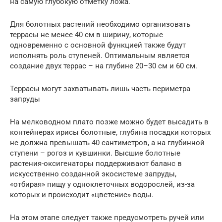
на самую глубокую отметку ложа.
Для болотных растений необходимо организовать
террасы не менее 40 см в ширину, которые
одновременно с основной функцией также будут
исполнять роль ступеней. Оптимальным является
создание двух террас – на глубине 20–30 см и 60 см.
Террасы могут захватывать лишь часть периметра
запруды
На мелководном плато позже можно будет высадить в
контейнерах ирисы болотные, глубина посадки которых
не должна превышать 40 сантиметров, а на глубинной
ступени – рогоз и кувшинки. Высшие болотные
растения-оксигенаторы поддерживают баланс в
искусственно созданной экосистеме запруды,
«отбирая» пищу у одноклеточных водорослей, из-за
которых и происходит «цветение» воды.
На этом этапе следует также предусмотреть ручей или