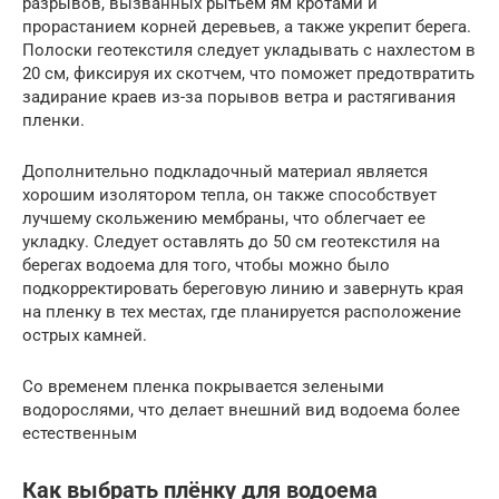
разрывов, вызванных рытьем ям кротами и
прорастанием корней деревьев, а также укрепит берега.
Полоски геотекстиля следует укладывать с нахлестом в
20 см, фиксируя их скотчем, что поможет предотвратить
задирание краев из-за порывов ветра и растягивания
пленки.
Дополнительно подкладочный материал является
хорошим изолятором тепла, он также способствует
лучшему скольжению мембраны, что облегчает ее
укладку. Следует оставлять до 50 см геотекстиля на
берегах водоема для того, чтобы можно было
подкорректировать береговую линию и завернуть края
на пленку в тех местах, где планируется расположение
острых камней.
Со временем пленка покрывается зелеными
водорослями, что делает внешний вид водоема более
естественным
Как выбрать плёнку для водоема