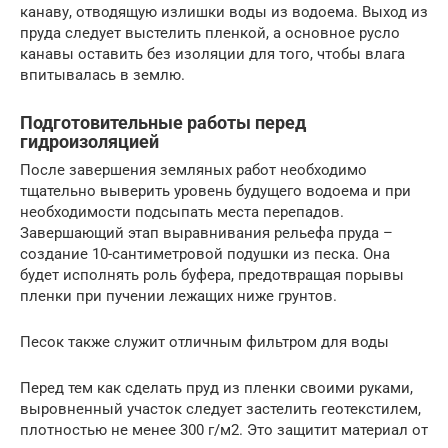
канаву, отводящую излишки воды из водоема. Выход из
пруда следует выстелить пленкой, а основное русло
канавы оставить без изоляции для того, чтобы влага
впитывалась в землю.
Подготовительные работы перед
гидроизоляцией
После завершения земляных работ необходимо
тщательно выверить уровень будущего водоема и при
необходимости подсыпать места перепадов.
Завершающий этап выравнивания рельефа пруда –
создание 10-сантиметровой подушки из песка. Она
будет исполнять роль буфера, предотвращая порывы
пленки при пучении лежащих ниже грунтов.
Песок также служит отличным фильтром для воды
Перед тем как сделать пруд из пленки своими руками,
выровненный участок следует застелить геотекстилем,
плотностью не менее 300 г/м2. Это защитит материал от