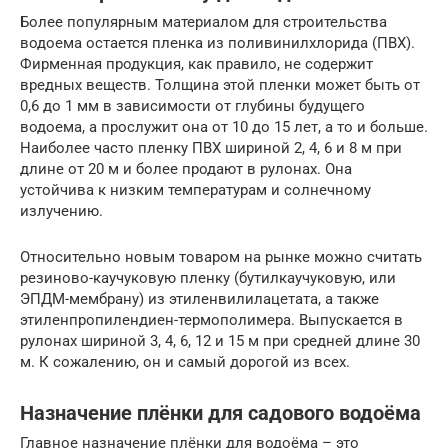
Более популярным материалом для строительства
водоема остается пленка из поливинилхлорида (ПВХ).
Фирменная продукция, как правило, не содержит
вредных веществ. Толщина этой пленки может быть от
0,6 до 1 мм в зависимости от глубины будущего
водоема, а прослужит она от 10 до 15 лет, а то и больше.
Наиболее часто пленку ПВХ шириной 2, 4, 6 и 8 м при
длине от 20 м и более продают в рулонах. Она
устойчива к низким температурам и солнечному
излучению.
Относительно новым товаром на рынке можно считать
резиново-каучуковую пленку (бутилкаучуковую, или
ЭПДМ-мембрану) из этиленвилилацетата, а также
этиленпропилендиен-термополимера. Выпускается в
рулонах шириной 3, 4, 6, 12 и 15 м при средней длине 30
м. К сожалению, он и самый дорогой из всех.
Назначение плёнки для садового водоёма
Главное назначение плёнки для водоёма – это