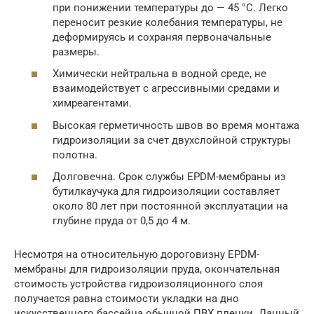
при понижении температуры до — 45 °C. Легко
переносит резкие колебания температуры, не
деформируясь и сохраняя первоначальные
размеры.
Химически нейтральна в водной среде, не
взаимодействует с агрессивными средами и
химреагентами.
Высокая герметичность швов во время монтажа
гидроизоляции за счет двухслойной структуры
полотна.
Долговечна. Срок службы EPDM-мембраны из
бутилкаучука для гидроизоляции составляет
около 80 лет при постоянной эксплуатации на
глубине пруда от 0,5 до 4 м.
Несмотря на относительную дороговизну EPDM-
мембраны для гидроизоляции пруда, окончательная
стоимость устройства гидроизоляционного слоя
получается равна стоимости укладки на дно
искусственного бассейна обычной ПВХ пленки. Данный