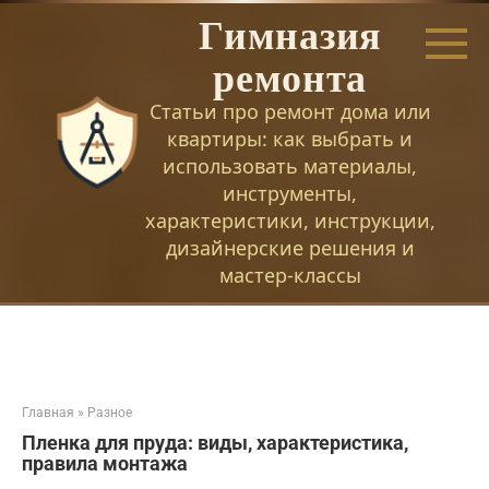
Перейти
Гимназия
к
контенту
ремонта
Статьи про ремонт дома или
квартиры: как выбрать и
использовать материалы,
инструменты,
характеристики, инструкции,
дизайнерские решения и
мастер-классы
Главная
»
Разное
Пленка для пруда: виды, характеристика,
правила монтажа