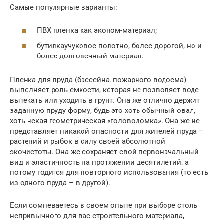
Самые популярные варианты:
ПВХ пленка как эконом-материал;
бутилкаучуковое полотно, более дорогой, но и
более долговечный материал.
Пленка для пруда (бассейна, пожарного водоема)
выполняет роль емкости, которая не позволяет воде
вытекать или уходить в грунт. Она же отлично держит
заданную пруду форму, будь это хоть обычный овал,
хоть некая геометрическая «головоломка». Она же не
представляет никакой опасности для жителей пруда –
растений и рыбок в силу своей абсолютной
экочистоты. Она же сохраняет свой первоначальный
вид и эластичность на протяжении десятилетий, а
потому годится для повторного использования (то есть
из одного пруда – в другой).
Если сомневаетесь в своем опыте при выборе столь
непривычного для вас строительного материала,