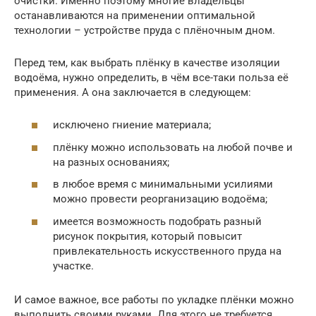
очистки. Именно поэтому многие владельцы
останавливаются на применении оптимальной
технологии – устройстве пруда с плёночным дном.
Перед тем, как выбрать плёнку в качестве изоляции
водоёма, нужно определить, в чём все-таки польза её
применения. А она заключается в следующем:
исключено гниение материала;
плёнку можно использовать на любой почве и
на разных основаниях;
в любое время с минимальными усилиями
можно провести реорганизацию водоёма;
имеется возможность подобрать разный
рисунок покрытия, который повысит
привлекательность искусственного пруда на
участке.
И самое важное, все работы по укладке плёнки можно
выполнить своими руками. Для этого не требуется