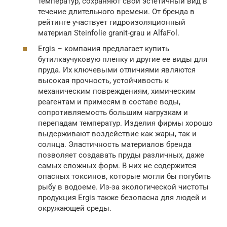
температур, сохраняют свой эстетичный вид в
течение длительного времени. От бренда в
рейтинге участвует гидроизоляционный
материал Steinfolie granit-grau и AlfaFol.
Ergis – компания предлагает купить
бутилкаучуковую пленку и другие ее виды для
пруда. Их ключевыми отличиями являются
высокая прочность, устойчивость к
механическим повреждениям, химическим
реагентам и примесям в составе воды,
сопротивляемость большим нагрузкам и
перепадам температур. Изделия фирмы хорошо
выдерживают воздействие как жары, так и
солнца. Эластичность материалов бренда
позволяет создавать пруды различных, даже
самых сложных форм. В них не содержится
опасных токсинов, которые могли бы погубить
рыбу в водоеме. Из-за экологической чистоты
продукция Ergis также безопасна для людей и
окружающей среды.