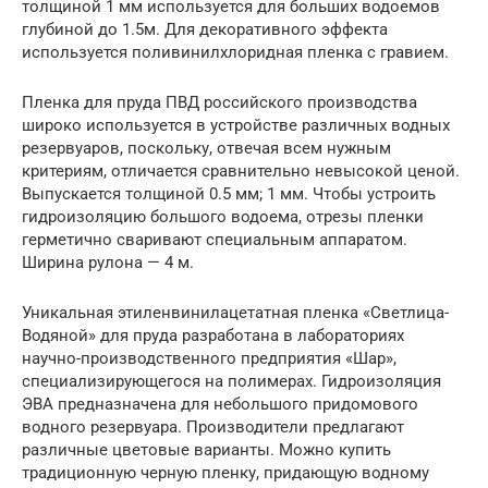
толщиной 1 мм используется для больших водоемов
глубиной до 1.5м. Для декоративного эффекта
используется поливинилхлоридная пленка с гравием.
Пленка для пруда ПВД российского производства
широко используется в устройстве различных водных
резервуаров, поскольку, отвечая всем нужным
критериям, отличается сравнительно невысокой ценой.
Выпускается толщиной 0.5 мм; 1 мм. Чтобы устроить
гидроизоляцию большого водоема, отрезы пленки
герметично сваривают специальным аппаратом.
Ширина рулона — 4 м.
Уникальная этиленвинилацетатная пленка «Светлица-
Водяной» для пруда разработана в лабораториях
научно-производственного предприятия «Шар»,
специализирующегося на полимерах. Гидроизоляция
ЭВА предназначена для небольшого придомового
водного резервуара. Производители предлагают
различные цветовые варианты. Можно купить
традиционную черную пленку, придающую водному