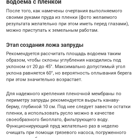
водоема с пленкой
После того, как намечены очертания выполняемого
своими руками пруда из пленки (фото желаемого
результата желательно при этом иметь перед глазами),
можно приступать к земельным работам.
Этап создания ложа запруды
Рекомендуется рассчитать площадь водоема таким
образом, чтобы склоны углубления находились под
уклоном от 20 до 45°. Максимально допустимый угол
уклона равняется 60°, но вероятность оплывания берега
при этом значительно возрастает.
Для надежного крепления пленочной мембраны по
периметру запруды рекомендуется вырыть канаву-
берму, глубиной 10 см. Под нее следует завести остатки
пленки, а использовать русло можно в качестве
своеобразного биоплато, фильтрующего воду.
Функционирующий пруд желательно раз в неделю
очищать при помощи грязевого насоса, погруженного