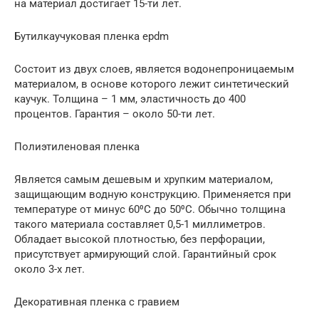
на материал достигает 15-ти лет.
Бутилкаучуковая пленка epdm
Состоит из двух слоев, является водонепроницаемым
материалом, в основе которого лежит синтетический
каучук. Толщина – 1 мм, эластичность до 400
процентов. Гарантия – около 50-ти лет.
Полиэтиленовая пленка
Является самым дешевым и хрупким материалом,
защищающим водную конструкцию. Применяется при
температуре от минус 60⁰С до 50⁰С. Обычно толщина
такого материала составляет 0,5-1 миллиметров.
Обладает высокой плотностью, без перфорации,
присутствует армирующий слой. Гарантийный срок
около 3-х лет.
Декоративная пленка с гравием