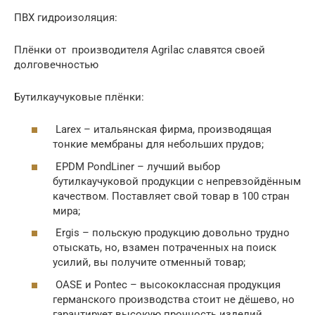
ПВХ гидроизоляция:
Плёнки от производителя Agrilac славятся своей
долговечностью
Бутилкаучуковые плёнки:
Larex – итальянская фирма, производящая
тонкие мембраны для небольших прудов;
EPDM PondLiner – лучший выбор
бутилкаучуковой продукции с непревзойдённым
качеством. Поставляет свой товар в 100 стран
мира;
Ergis – польскую продукцию довольно трудно
отыскать, но, взамен потраченных на поиск
усилий, вы получите отменный товар;
OASE и Pontec – высококлассная продукция
германского производства стоит не дёшево, но
гарантирует высокую прочность изделий.