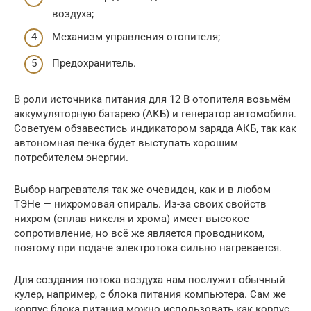
воздуха;
Механизм управления отопителя;
Предохранитель.
В роли источника питания для 12 В отопителя возьмём
аккумуляторную батарею (АКБ) и генератор автомобиля.
Советуем обзавестись индикатором заряда АКБ, так как
автономная печка будет выступать хорошим
потребителем энергии.
Выбор нагревателя так же очевиден, как и в любом
ТЭНе — нихромовая спираль. Из-за своих свойств
нихром (сплав никеля и хрома) имеет высокое
сопротивление, но всё же является проводником,
поэтому при подаче электротока сильно нагревается.
Для создания потока воздуха нам послужит обычный
кулер, например, с блока питания компьютера. Сам же
корпус блока питания можно использовать как корпус