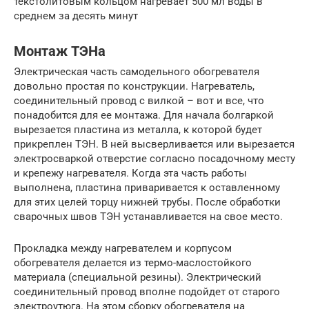
текстолитовым кольцом нагревает 500 мл воды в
среднем за десять минут
Монтаж ТЭНа
Электрическая часть самодельного обогревателя
довольно простая по конструкции. Нагреватель,
соединительный провод с вилкой – вот и все, что
понадобится для ее монтажа. Для начала болгаркой
вырезается пластина из металла, к которой будет
прикреплен ТЭН. В ней высверливается или вырезается
электросваркой отверстие согласно посадочному месту
и крепежу нагревателя. Когда эта часть работы
выполнена, пластина приваривается к оставленному
для этих целей торцу нижней трубы. После обработки
сварочных швов ТЭН устанавливается на свое место.
Прокладка между нагревателем и корпусом
обогревателя делается из термо-маслостойкого
материала (специальной резины). Электрический
соединительный провод вполне подойдет от старого
электроутюга. На этом сборку обогревателя на