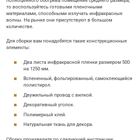
полноценного обогрева помещения среднего размера,
то воспользуйтесь готовыми пленочными
материалами, способными излучать инфракрасные
волны. На рынке они присутствуют в большом
количестве.
Для сборки вам понадобятся такие конструкционные
элементы:
Два листа инфракрасной пленки размером 500
на 1250 мм.
Вспененный, фольгированный, самоклеющийся
полистирол.
Двужильный провод с вилкой.
Декоративный уголок.
Полимерный клей.
Натуральная ткань для декора.
Сборку произведите по следующей инструкции: