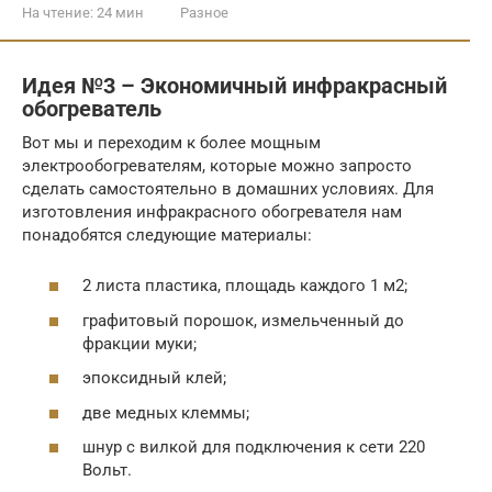
На чтение:
24 мин
Разное
Идея №3 – Экономичный инфракрасный
обогреватель
Вот мы и переходим к более мощным
электрообогревателям, которые можно запросто
сделать самостоятельно в домашних условиях. Для
изготовления инфракрасного обогревателя нам
понадобятся следующие материалы:
2 листа пластика, площадь каждого 1 м2;
графитовый порошок, измельченный до
фракции муки;
эпоксидный клей;
две медных клеммы;
шнур с вилкой для подключения к сети 220
Вольт.