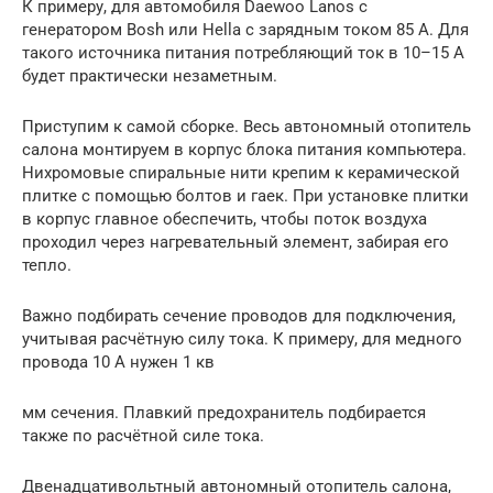
К примеру, для автомобиля Daewoo Lanos с
генератором Bosh или Hella с зарядным током 85 А. Для
такого источника питания потребляющий ток в 10–15 А
будет практически незаметным.
Приступим к самой сборке. Весь автономный отопитель
салона монтируем в корпус блока питания компьютера.
Нихромовые спиральные нити крепим к керамической
плитке с помощью болтов и гаек. При установке плитки
в корпус главное обеспечить, чтобы поток воздуха
проходил через нагревательный элемент, забирая его
тепло.
Важно подбирать сечение проводов для подключения,
учитывая расчётную силу тока. К примеру, для медного
провода 10 А нужен 1 кв
мм сечения. Плавкий предохранитель подбирается
также по расчётной силе тока.
Двенадцативольтный автономный отопитель салона,