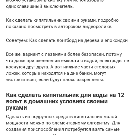
можно установить кнопку или использовать
одноклавишный выключатель.
Как сделать кипятильник своими руками, подробно
показано посмотреть в авторском видеоролике.
Cоветуем: Как сделать лонгборд из дерева и эпоксидки
Все же, вариант с лезвиями более безопасен, потому
что даже при шевелении емкости с водой, электроды не
коснутся друг друга. А вот нижние части столовых
ложек, которые находятся на дне банки, могут
«встретиться», если будут плохо закреплены.
Как сделать кипятильник для воды на 12
вольт в домашних условиях своими
руками
Сделать из подручных средств кипятильник малой
мощности можно по элементарному алгоритму. Для
создания приспособления потребуется взять самые