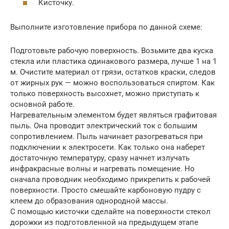
Кисточку.
Выполните изготовление прибора по данной схеме:
Подготовьте рабочую поверхность. Возьмите два куска
стекла или пластика одинакового размера, лучше 1 на 1
м. Очистите материал от грязи, остатков краски, следов
от жирных рук — можно воспользоваться спиртом. Как
только поверхность высохнет, можно приступать к
основной работе.
Нагревательным элементом будет являться графитовая
пыль. Она проводит электрический ток с большим
сопротивлением. Пыль начинает разогреваться при
подключении к электросети. Как только она наберет
достаточную температуру, сразу начнет излучать
инфракрасные волны и нагревать помещение. Но
сначала проводник необходимо прикрепить к рабочей
поверхности. Просто смешайте карбоновую пудру с
клеем до образования однородной массы.
С помощью кисточки сделайте на поверхности стекол
дорожки из подготовленной на предыдущем этапе