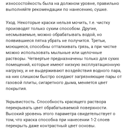
износостойкость была на должном уровне, правильно
выполняйте рекомендации по нанесению, сушке.
Уход. Некоторые краски нельзя мочить, т.е. чистку
производят только сухим способом. Другие,
несмываемые, можно обрабатывать водой, но
появившиеся пятна убрать не получится. Третьи,
моющиеся, способны отталкивать грязь, а при чистке
можно использовать мыльные или щелочные
растворы. Четвертые предназначены только для сухих
помещений, которые имеют низкую эксплуатационную
нагрузку, и не выдерживают воздействия водного пара,
на них слишком быстро оседают загрязняющие пары от
газовой плиты, сигаретного дыма, меняется цвет
покрытия.
Укрывистость. Способность красящего раствора
перекрывать цвет обрабатываемой поверхности.
Высокий уровень этого параметра свидетельствует о
том, что краска способна при нанесении 1-2 слоев
перекрыть даже контрастный цвет основы.