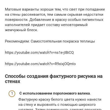
Матовые варианты хороши тем, что свет при попадании
на стены рассеивается, тем самым скрывая недостатки
поверхности. Добавление в краску особых пигментных
наполнителей придает составу неповторимый
жемчужный блеск.
Рекомендуем: Самостоятельная покраска теплицы
https://youtube.com/watch?v=ns1e-jIBiCQ
https://youtube.com/watch?v=R9xixjOQmto
Способы создания фактурного рисунка на
стенах
С использованием поролонового валика
.
Фактурную краску белого цвета нужно нанести
на стену и выровнять с помощью широкого
шпателя. Затем поверхность следует прокатать