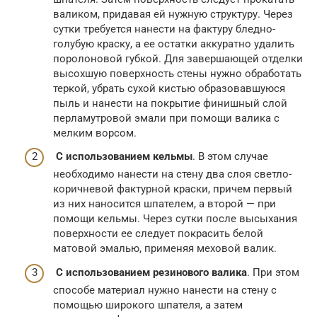
валиком, придавая ей нужную структуру. Через
сутки требуется нанести на фактуру бледно-
голубую краску, а ее остатки аккуратно удалить
поролоновой губкой. Для завершающей отделки
высохшую поверхность стены нужно обработать
теркой, убрать сухой кистью образовавшуюся
пыль и нанести на покрытие финишный слой
перламутровой эмали при помощи валика с
мелким ворсом.
С использованием кельмы
. В этом случае
необходимо нанести на стену два слоя светло-
коричневой фактурной краски, причем первый
из них наносится шпателем, а второй — при
помощи кельмы. Через сутки после высыхания
поверхности ее следует покрасить белой
матовой эмалью, применяя меховой валик.
С использованием резинового валика
. При этом
способе материал нужно нанести на стену с
помощью широкого шпателя, а затем