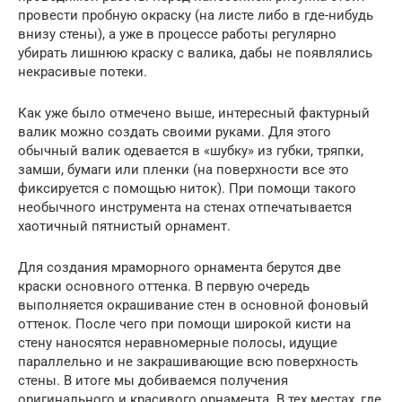
провести пробную окраску (на листе либо в где-нибудь
внизу стены), а уже в процессе работы регулярно
убирать лишнюю краску с валика, дабы не появлялись
некрасивые потеки.
Как уже было отмечено выше, интересный фактурный
валик можно создать своими руками. Для этого
обычный валик одевается в «шубку» из губки, тряпки,
замши, бумаги или пленки (на поверхности все это
фиксируется с помощью ниток). При помощи такого
необычного инструмента на стенах отпечатывается
хаотичный пятнистый орнамент.
Для создания мраморного орнамента берутся две
краски основного оттенка. В первую очередь
выполняется окрашивание стен в основной фоновый
оттенок. После чего при помощи широкой кисти на
стену наносятся неравномерные полосы, идущие
параллельно и не закрашивающие всю поверхность
стены. В итоге мы добиваемся получения
оригинального и красивого орнамента. В тех местах, где