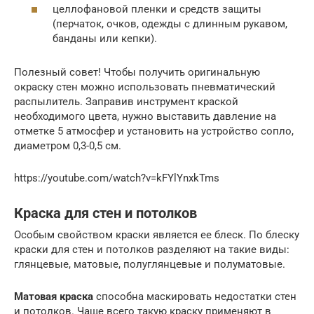
целлофановой пленки и средств защиты
(перчаток, очков, одежды с длинным рукавом,
банданы или кепки).
Полезный совет! Чтобы получить оригинальную
окраску стен можно использовать пневматический
распылитель. Заправив инструмент краской
необходимого цвета, нужно выставить давление на
отметке 5 атмосфер и установить на устройство сопло,
диаметром 0,3-0,5 см.
https://youtube.com/watch?v=kFYlYnxkTms
Краска для стен и потолков
Особым свойством краски является ее блеск. По блеску
краски для стен и потолков разделяют на такие виды:
глянцевые, матовые, полуглянцевые и полуматовые.
Матовая краска
способна маскировать недостатки стен
и потолков. Чаще всего такую краску применяют в