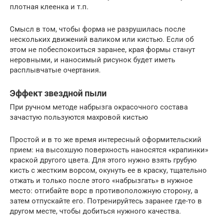
плотная клеенка и т.п.
Смысл в том, чтобы форма не разрушилась после
нескольких движений валиком или кистью. Если об
этом не побеспокоиться заранее, края формы станут
неровными, и наносимый рисунок будет иметь
расплывчатые очертания.
Эффект звездной пыли
При ручном методе набрызга окрасочного состава
зачастую пользуются махровой кистью
Простой и в то же время интересный оформительский
прием: на высохшую поверхность наносятся «крапинки»
краской другого цвета. Для этого нужно взять грубую
кисть с жестким ворсом, окунуть ее в краску, тщательно
отжать и только после этого «набрызгать» в нужное
место: отгибайте ворс в противоположную сторону, а
затем отпускайте его. Потренируйтесь заранее где-то в
другом месте, чтобы добиться нужного качества.