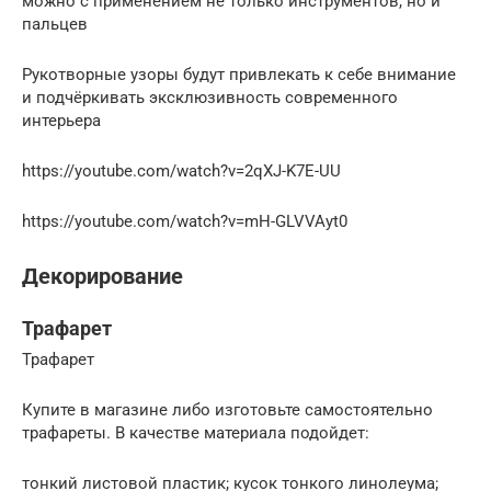
можно с применением не только инструментов, но и
пальцев
Рукотворные узоры будут привлекать к себе внимание
и подчёркивать эксклюзивность современного
интерьера
https://youtube.com/watch?v=2qXJ-K7E-UU
https://youtube.com/watch?v=mH-GLVVAyt0
Декорирование
Трафарет
Трафарет
Купите в магазине либо изготовьте самостоятельно
трафареты. В качестве материала подойдет:
тонкий листовой пластик; кусок тонкого линолеума;