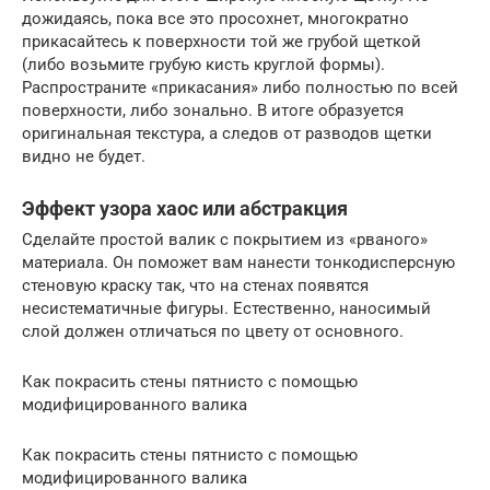
дожидаясь, пока все это просохнет, многократно
прикасайтесь к поверхности той же грубой щеткой
(либо возьмите грубую кисть круглой формы).
Распространите «прикасания» либо полностью по всей
поверхности, либо зонально. В итоге образуется
оригинальная текстура, а следов от разводов щетки
видно не будет.
Эффект узора хаос или абстракция
Сделайте простой валик с покрытием из «рваного»
материала. Он поможет вам нанести тонкодисперсную
стеновую краску так, что на стенах появятся
несистематичные фигуры. Естественно, наносимый
слой должен отличаться по цвету от основного.
Как покрасить стены пятнисто с помощью
модифицированного валика
Как покрасить стены пятнисто с помощью
модифицированного валика