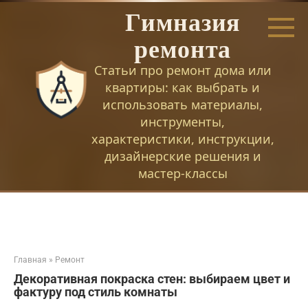
Перейти
Гимназия
к
контенту
ремонта
Статьи про ремонт дома или
квартиры: как выбрать и
использовать материалы,
инструменты,
характеристики, инструкции,
дизайнерские решения и
мастер-классы
Главная
»
Ремонт
Декоративная покраска стен: выбираем цвет и
фактуру под стиль комнаты