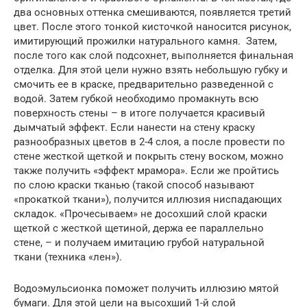
два основных оттенка смешиваются, появляется третий
цвет. После этого тонкой кисточкой наносится рисунок,
имитирующий прожилки натурального камня. Затем,
после того как слой подсохнет, выполняется финальная
отделка. Для этой цели нужно взять небольшую губку и
смочить ее в краске, предварительно разведенной с
водой. Затем губкой необходимо промакнуть всю
поверхность стены – в итоге получается красивый
дымчатый эффект. Если нанести на стену краску
разнообразных цветов в 2-4 слоя, а после провести по
стене жесткой щеткой и покрыть стену воском, можно
также получить «эффект мрамора». Если же пройтись
по слою краски тканью (такой способ называют
«прокаткой ткани»), получится иллюзия ниспадающих
складок. «Прочесываем» не досохший слой краски
щеткой с жесткой щетиной, держа ее параллельно
стене, – и получаем имитацию грубой натуральной
ткани (техника «лен»).
Водоэмульсионка поможет получить иллюзию мятой
бумаги. Для этой цели на высохший 1-й слой