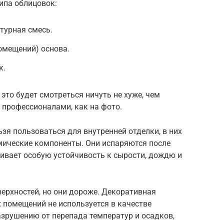
типа облицовок:
турная смесь.
омещений) основа.
к.
это будет смотреться ничуть не хуже, чем
 профессионалами, как на фото.
зя пользоваться для внутренней отделки, в них
мические компоненты. Они испаряются после
чивает особую устойчивость к сырости, дождю и
ерхностей, но они дороже. Декоративная
 помещений не используется в качестве
зрушению от перепада температур и осадков,