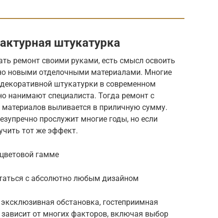
фактурная штукатурка
лать ремонт своими руками, есть смысл освоить
ьно новыми отделочными материалами. Многие
декоративной штукатурки в современном
но нанимают специалиста. Тогда ремонт с
 материалов выливается в приличную сумму.
безупречно прослужит многие годы, но если
учить тот же эффект.
 цветовой гамме
етаться с абсолютно любым дизайном
 эксклюзивная обстановка, гостеприимная
 зависит от многих факторов, включая выбор