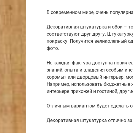
В современном мире, очень популярна
Декоративная штукатурка и обои – то
соответствуют друг другу. Штукатурку
покраску. Получится великолепный од
фото.
Не каждая фактура доступна новичку
знаний, опыта и владения особым инс
хоромы» или дворцовый интерьер, мо
Например, использовать бюджетные ж
интерьере прихожей и гостиной, друг
Отличным вариантом будет сделать о
Декоративная штукатурка отлично за