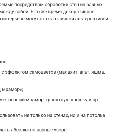
аемые посредством обработки стен из разных
между собой. В то же время декоративная
 интерьере могут стать отличной альтернативой
:
ня;
 с эффектом самоцветов (малахит, агат, яшма,
д мрамор»;
усственный мрамор, гранитную крошку и пр.
ьзовать не только на стенах, но и на потолке
лать абсолютно разные узоры