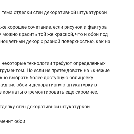
 тема отделки стен декоративной штукатуркой
же хорошее сочетание, если рисунок и фактура
 можно красить той же краской, что и обои под
ноцветный декор с разной поверхностью, как на
, некоторые технологии требуют определенных
трументом. Но если не претендовать на «княжие
жно выбрать более доступную облицовку.
идкие обои и декоративную штукатурку в
ие комнаты отремонтировать еще скромнее.
тделку стен декоративной штукатуркой
менит обои