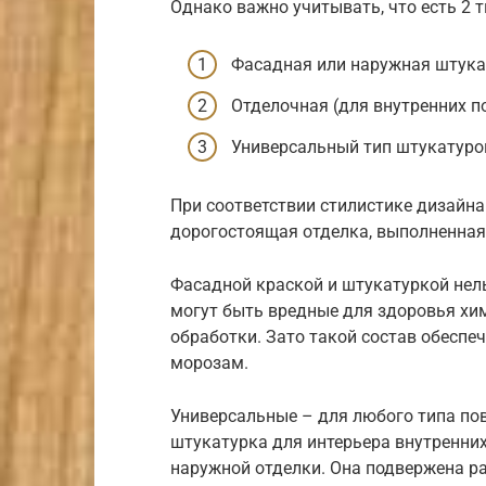
Однако важно учитывать, что есть 2 
Фасадная или наружная штука
Отделочная (для внутренних п
Универсальный тип штукатуро
При соответствии стилистике дизайна 
дорогостоящая отделка, выполненная
Фасадной краской и штукатуркой нель
могут быть вредные для здоровья хи
обработки. Зато такой состав обеспе
морозам.
Универсальные – для любого типа пов
штукатурка для интерьера внутренних
наружной отделки. Она подвержена ра