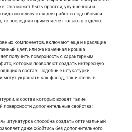
ке. Она может быть простой, улучшенной и
 вида используются для работ в подсобных и
, то последняя применяется только в отделке
овных компонентов, включают еще и красящие
ленный цвет, или же каменная крошка
ляет получить поверхность с характерным
ффито, которые позволяют создать интересную
входящих в состав. Подобные штукатурки
 могут украшать как фасад, так и стены в
турки, в состав которых входят такие
й поверхности дополнительные свойства:
я» штукатурка способна создать оптимальный
озволяет даже обойтись без дополнительного