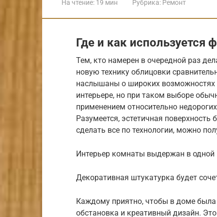
На чтение:
19 мин
Рубрика:
Ремонт
Где и как используется 
Тем, кто намерен в очередной раз де
новую технику облицовки сравнител
наслышаны о широких возможностях 
интерьере, но при таком выборе обыч
применением относительно недорогих
Разумеется, эстетичная поверхность 
сделать все по технологии, можно пол
Интерьер комнаты выдержан в одной
Декоративная штукатурка будет соч
Каждому приятно, чтобы в доме была
обстановка и креативный дизайн. Это