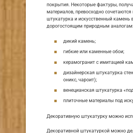
покрытия. Некоторые фактуры, получ
материалов, превосходно сочетаются 
штукатурка и искусственный камень в
дорогостоящим природным аналогам
дикий камень;
гибкие или каменные обои;
керамогранит с имитацией кам
дизайнерская штукатурка стен
оникс, чароит);
венецианская штукатурка «по
плиточные материалы под иск
Декоративную штукатурку можно испол
Декоративной штукатуркой можно де