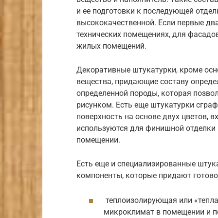
и ее подготовки к последующей отдел
высококачественной. Если первые два
технических помещениях, для фасадов
жилых помещений.
Декоративные штукатурки, кроме осн
вещества, придающие составу опреде
определенной породы, которая позво
рисунком. Есть еще штукатурки сгра
поверхность на основе двух цветов, 
используются для финишной отделки и
помещении.
Есть еще и специализированные штука
компоненты, которые придают готово
теплоизолирующая или «тепла
микроклимат в помещении и п