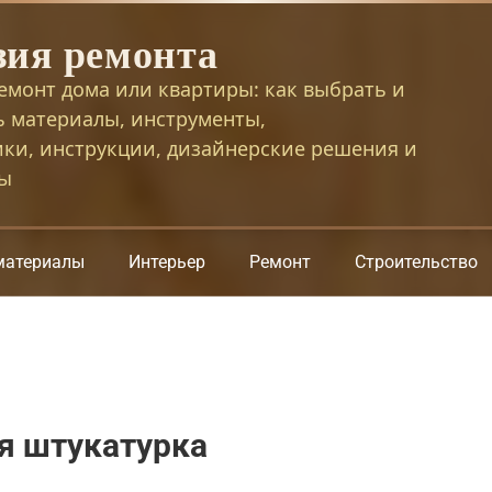
зия ремонта
емонт дома или квартиры: как выбрать и
ь материалы, инструменты,
ики, инструкции, дизайнерские решения и
сы
материалы
Интерьер
Ремонт
Строительство
я штукатурка