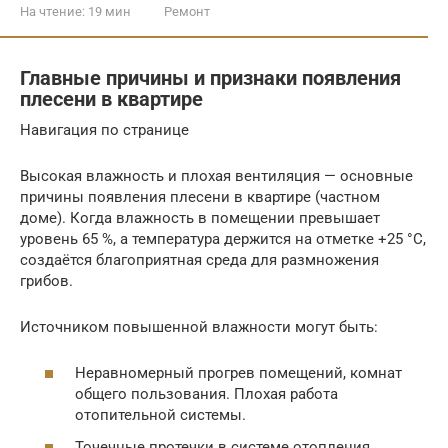
На чтение:
19 мин
Ремонт
Главные причины и признаки появления
плесени в квартире
Навигация по странице
Высокая влажность и плохая вентиляция — основные
причины появления плесени в квартире (частном
доме). Когда влажность в помещении превышает
уровень 65 %, а температура держится на отметке +25 °C,
создаётся благоприятная среда для размножения
грибов.
Источником повышенной влажности могут быть:
Неравномерный прогрев помещений, комнат
общего пользования. Плохая работа
отопительной системы.
Точечные протечки в системе отопления