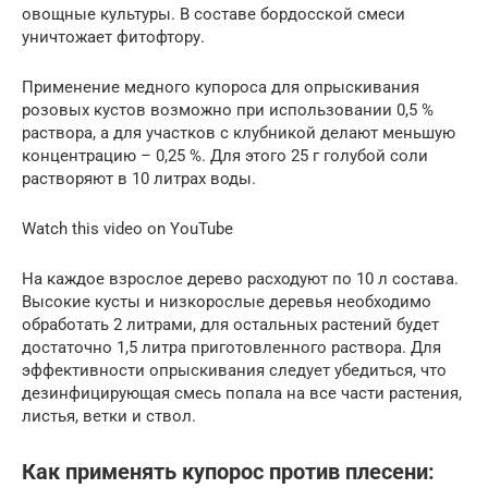
овощные культуры. В составе бордосской смеси
уничтожает фитофтору.
Применение медного купороса для опрыскивания
розовых кустов возможно при использовании 0,5 %
раствора, а для участков с клубникой делают меньшую
концентрацию – 0,25 %. Для этого 25 г голубой соли
растворяют в 10 литрах воды.
Watch this video on YouTube
На каждое взрослое дерево расходуют по 10 л состава.
Высокие кусты и низкорослые деревья необходимо
обработать 2 литрами, для остальных растений будет
достаточно 1,5 литра приготовленного раствора. Для
эффективности опрыскивания следует убедиться, что
дезинфицирующая смесь попала на все части растения,
листья, ветки и ствол.
Как применять купорос против плесени: