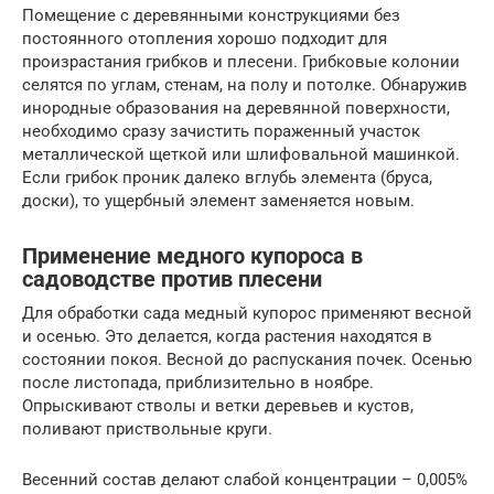
Помещение с деревянными конструкциями без
постоянного отопления хорошо подходит для
произрастания грибков и плесени. Грибковые колонии
селятся по углам, стенам, на полу и потолке. Обнаружив
инородные образования на деревянной поверхности,
необходимо сразу зачистить пораженный участок
металлической щеткой или шлифовальной машинкой.
Если грибок проник далеко вглубь элемента (бруса,
доски), то ущербный элемент заменяется новым.
Применение медного купороса в
садоводстве против плесени
Для обработки сада медный купорос применяют весной
и осенью. Это делается, когда растения находятся в
состоянии покоя. Весной до распускания почек. Осенью
после листопада, приблизительно в ноябре.
Опрыскивают стволы и ветки деревьев и кустов,
поливают приствольные круги.
Весенний состав делают слабой концентрации – 0,005%