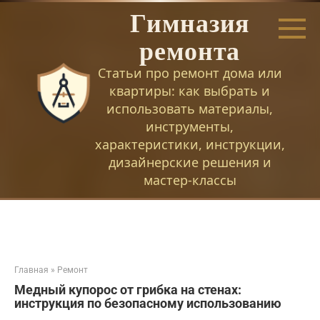
Перейти
Гимназия
к
контенту
ремонта
Статьи про ремонт дома или
квартиры: как выбрать и
использовать материалы,
инструменты,
характеристики, инструкции,
дизайнерские решения и
мастер-классы
Главная
»
Ремонт
Медный купорос от грибка на стенах:
инструкция по безопасному использованию