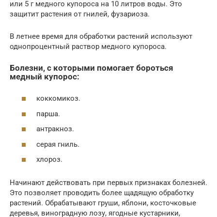
или 5 г медного купороса на 10 литров воды. Это
защитит растения от гнилей, фузариоза.
В летнее время для обработки растений используют
однопроцентный раствор медного купороса.
Болезни, с которыми помогает бороться
медный купорос:
коккомикоз.
парша.
антракноз.
серая гниль.
хлороз.
Начинают действовать при первых признаках болезней.
Это позволяет проводить более щадящую обработку
растений. Обрабатывают груши, яблони, косточковые
деревья, виноградную лозу, ягодные кустарники,