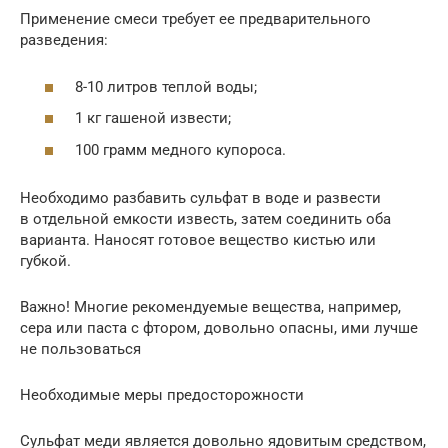
Применение смеси требует ее предварительного
разведения:
8-10 литров теплой воды;
1 кг гашеной извести;
100 грамм медного купороса.
Необходимо разбавить сульфат в воде и развести
в отдельной емкости известь, затем соединить оба
варианта. Наносят готовое вещество кистью или
губкой.
Важно! Многие рекомендуемые вещества, например,
сера или паста с фтором, довольно опасны, ими лучше
не пользоваться
Необходимые меры предосторожности
Сульфат меди является довольно ядовитым средством,