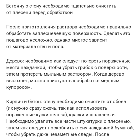
Бетонную стену необходимо тщательно очистить
от плесени перед обработкой
После приготовления раствора необходимо правильно
обработать заплесневевшую поверхность. Сделать это
пошагово несложно, однако многое зависит
от материала стен и пола.
Дерево: необходимо как следует потереть пораженные
места наждачкой, чтобы убрать грибок с поверхности,
затем протереть мыльным раствором. Когда дерево
высохнет, можно приступать к обработке медным
купоросом.
Кирпич и бетон: стену необходимо очистить от обоев
(их нужно сразу сжечь, так как использовать
пораженные куски нельзя), краски и шпаклевки.
Необходимо удалить все части штукатурки с плесенью,
затем как следует поскоблить стену наждачной бумагой,
чтобы убрать даже незаметные следы. После