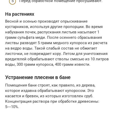
Перед обработкой помещение просушивают.
На растениях
Весной и осенью производят опрыскивание
кустарников, используя другие пропорции. Во время
набухания почек, распускания листьев насыпают 1
грамм сульфата меди. После осеннего сбрасывания
листвы разводят 5 грамм медного купороса из расчета
на ведро воды. Такой слабый состав не обжигает
листочки, не повреждает кору. Летом для уничтожения
вредителей обрабатывают стволы смесью из 10 литров
воды, 300 грамм купороса, 400 грамм извести.
Устранение плесени в бане
Помещения бани строят, как правило, из дерева,
которое издавна обрабатывают купоросом. Это
касается и бревен, из которых изготовлен сруб.
Концентрация раствора при обработке древесины:
5―10%.