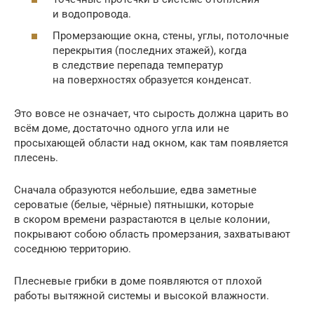
и водопровода.
Промерзающие окна, стены, углы, потолочные
перекрытия (последних этажей), когда
в следствие перепада температур
на поверхностях образуется конденсат.
Это вовсе не означает, что сырость должна царить во
всём доме, достаточно одного угла или не
просыхающей области над окном, как там появляется
плесень.
Сначала образуются небольшие, едва заметные
сероватые (белые, чёрные) пятнышки, которые
в скором времени разрастаются в целые колонии,
покрывают собою область промерзания, захватывают
соседнюю территорию.
Плесневые грибки в доме появляются от плохой
работы вытяжной системы и высокой влажности.