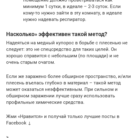
помещение должно проветриваться как
минимум 1 сутки, в идеале – 2-3 суток. Если
кому-то нужно зайти в эту комнату, в идеале
нужно надевать респиратор.
Насколько» эффективен такой метод?
Надеяться на медный купорос в борьбе с плесенью не
следует: это не спецсредство для таких целей. Он
хорошо справится с небольшим (по площади) и не
очень старым очагом.
Если же заражено более обширное пространство, и/или
плесень въелась глубоко в материал – такой метод
может оказаться неэффективным. При сильном и
обширном заражении лучше сразу использовать
профильные химические средства.
Жми «Нравится» и получай только лучшие посты в
Facebook ↓
>