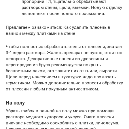
пропорции 1:1, тщательно обрабатывают
раствором стены, щели, выемки. Новую отделку
выполняют после полного просыхания.
Предлагаем ознакомиться: Как удалить плесень в
ванной между плитками на стене
Чтобы полностью обработать стены от плесени, хватает
3-4 ведер раствора. Жалеть препарат не нужно, стоит он
недорого. Декоративные панели из древесины и
перегородки из бруса рекомендуется покрыть
бесцветным лаком, это защитит их от гнили, сырости.
Щели перед нанесением штукатурки надо промазать
герметиком. Можно дополнительно провести обработку
от плесени любым покупным антисептиком.
На полу
Убрать грибок в ванной на полу можно при помощи
раствора медного купороса и уксуса. Очаги плесени
вначале необходимо соскоблить с плитки, линолеума.