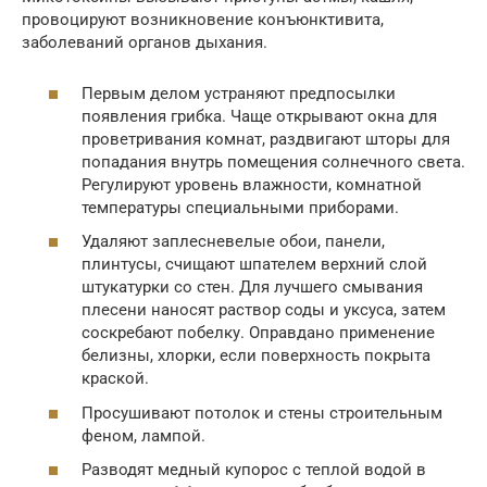
провоцируют возникновение конъюнктивита,
заболеваний органов дыхания.
Первым делом устраняют предпосылки
появления грибка. Чаще открывают окна для
проветривания комнат, раздвигают шторы для
попадания внутрь помещения солнечного света.
Регулируют уровень влажности, комнатной
температуры специальными приборами.
Удаляют заплесневелые обои, панели,
плинтусы, счищают шпателем верхний слой
штукатурки со стен. Для лучшего смывания
плесени наносят раствор соды и уксуса, затем
соскребают побелку. Оправдано применение
белизны, хлорки, если поверхность покрыта
краской.
Просушивают потолок и стены строительным
феном, лампой.
Разводят медный купорос с теплой водой в