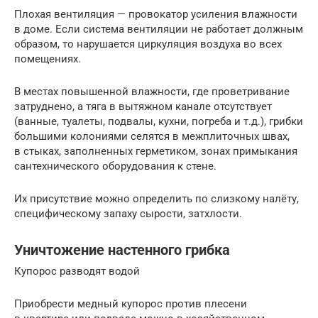
Плохая вентиляция — провокатор усиления влажности
в доме. Если система вентиляции не работает должным
образом, то нарушается циркуляция воздуха во всех
помещениях.
В местах повышенной влажности, где проветривание
затруднено, а тяга в вытяжном канале отсутствует
(ванные, туалеты, подвалы, кухни, погреба и т.д.), грибки
большими колониями селятся в межплиточных швах,
в стыках, заполненных герметиком, зонах примыкания
сантехнического оборудования к стене.
Их присутствие можно определить по слизкому налёту,
специфическому запаху сырости, затхлости.
Уничтожение настенного грибка
Купорос разводят водой
Приобрести медный купорос против плесени