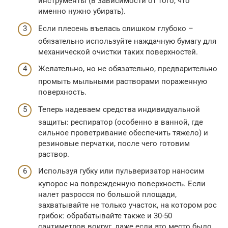
инструменты (в зависимости от того, что
именно нужно убирать).
Если плесень въелась слишком глубоко –
обязательно используйте наждачную бумагу для
механической очистки таких поверхностей.
Желательно, но не обязательно, предварительно
промыть мыльными растворами пораженную
поверхность.
Теперь надеваем средства индивидуальной
защиты: респиратор (особенно в ванной, где
сильное проветривание обеспечить тяжело) и
резиновые перчатки, после чего готовим
раствор.
Используя губку или пульверизатор наносим
купорос на поврежденную поверхность. Если
налет разросся по большой площади,
захватывайте не только участок, на котором рос
грибок: обрабатывайте также и 30-50
сантиметров вокруг, даже если это место было