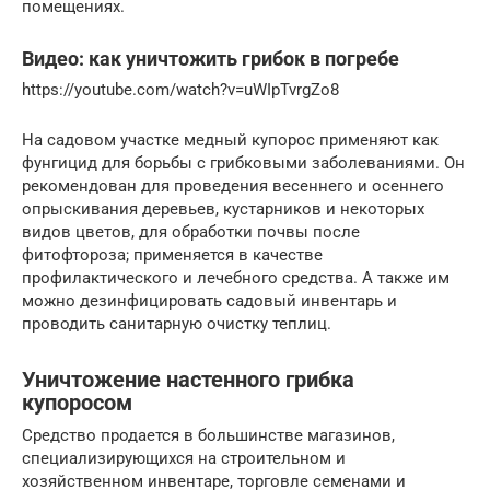
помещениях.
Видео: как уничтожить грибок в погребе
https://youtube.com/watch?v=uWIpTvrgZo8
На садовом участке медный купорос применяют как
фунгицид для борьбы с грибковыми заболеваниями. Он
рекомендован для проведения весеннего и осеннего
опрыскивания деревьев, кустарников и некоторых
видов цветов, для обработки почвы после
фитофтороза; применяется в качестве
профилактического и лечебного средства. А также им
можно дезинфицировать садовый инвентарь и
проводить санитарную очистку теплиц.
Уничтожение настенного грибка
купоросом
Средство продается в большинстве магазинов,
специализирующихся на строительном и
хозяйственном инвентаре, торговле семенами и