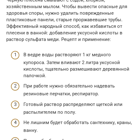
Черную плесень смывают с содой, хлоркой,
хозяйственным мылом. Чтобы вывести опасные для
здоровья споры, нужно удалить поврежденные
пластиковые панели, старые проржавевшие трубы.
Эффективный народный способ, как избавиться от
плесени в ванной: добавление уксусной кислоты в
раствор сульфата меди. Рецепт и применение:
В ведре воды растворяют 1 кг медного
купороса. Затем вливают 2 литра уксусной
кислоты, тщательно размешивают деревянной
палочкой.
При работе нужно обязательно надевать
резиновые перчатки, респиратор.
Готовый раствор распределяют щеткой или
распылителем по полу.
Не лишним будет обработать сантехнику, краны,
ванну.