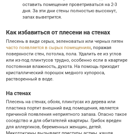
оставить помещение проветриваться на 2-3
дня. За эти дни стены полностью высохнут,
запах выветрится.
Как избавиться от плесени на стенах
Плесень в виде серых, зеленоватых или черных пятен
часто появляется в сырых помещениях
, поражая
поверхности стен, потолка, пола. Удалить ее из углов
или из-под плинтусов трудно, особенно если в квартире
постоянная влажность, духота. На помощь приходит
кристаллический порошок медного купороса,
растворенный в воде.
На стенах
Плесень на стенах, обоях, плинтусах из дерева или
пластика портит внешний вид помещения, является
причиной появления неприятного запаха. Опасно такое
соседство и для обитателей квартиры. Грибок вреден
для аллергиков, беременных женщин, детей.
Микотоксины вызывают приступы астмы, кашля,