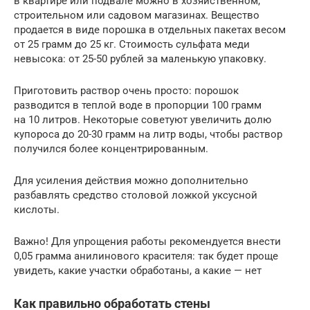
в квартире или подвале можно в хозяйственном,
строительном или садовом магазинах. Вещество
продается в виде порошка в отдельных пакетах весом
от 25 грамм до 25 кг. Стоимость сульфата меди
невысока: от 25-50 рублей за маленькую упаковку.
Приготовить раствор очень просто: порошок
разводится в теплой воде в пропорции 100 грамм
на 10 литров. Некоторые советуют увеличить долю
купороса до 20-30 грамм на литр воды, чтобы раствор
получился более концентрированным.
Для усиления действия можно дополнительно
разбавлять средство столовой ложкой уксусной
кислоты.
Важно! Для упрощения работы рекомендуется внести
0,05 грамма анилинового красителя: так будет проще
увидеть, какие участки обработаны, а какие — нет
Как правильно обработать стены