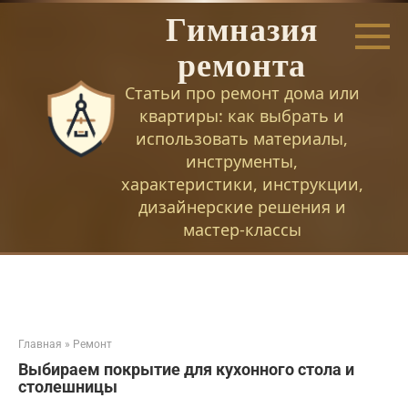
Перейти
Гимназия
к
контенту
ремонта
Статьи про ремонт дома или
квартиры: как выбрать и
использовать материалы,
инструменты,
характеристики, инструкции,
дизайнерские решения и
мастер-классы
Главная
»
Ремонт
Выбираем покрытие для кухонного стола и
столешницы