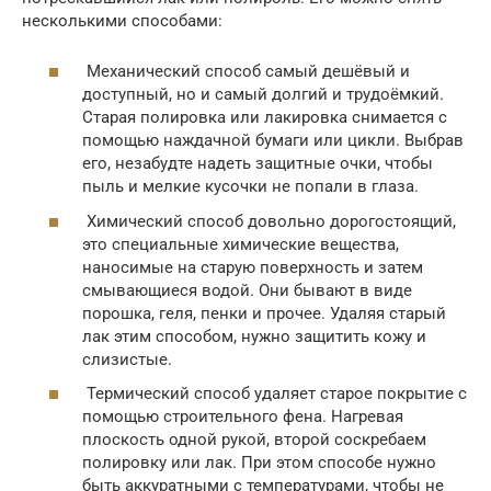
несколькими способами:
Механический способ самый дешёвый и
доступный, но и самый долгий и трудоёмкий.
Старая полировка или лакировка снимается с
помощью наждачной бумаги или цикли. Выбрав
его, незабудте надеть защитные очки, чтобы
пыль и мелкие кусочки не попали в глаза.
Химический способ довольно дорогостоящий,
это специальные химические вещества,
наносимые на старую поверхность и затем
смывающиеся водой. Они бывают в виде
порошка, геля, пенки и прочее. Удаляя старый
лак этим способом, нужно защитить кожу и
слизистые.
Термический способ удаляет старое покрытие с
помощью строительного фена. Нагревая
плоскость одной рукой, второй соскребаем
полировку или лак. При этом способе нужно
быть аккуратными с температурами, чтобы не