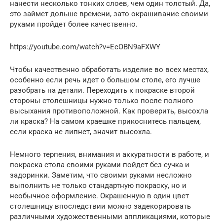
нанести несколько тонких слоев, чем один толстый. Да,
это займет дольше времени, зато окрашивание своими
руками пройдет более качественно.
https://youtube.com/watch?v=EcOBN9aFXWY
Чтобы качественно обработать изделие во всех местах,
особенно если речь идет о большом столе, его лучше
разобрать на детали. Переходить к покраске второй
стороны столешницы нужно только после полного
высыхания противоположной. Как проверить, высохла
ли краска? На самом краешке прикоснитесь пальцем,
если краска не липнет, значит высохла.
Немного терпения, внимания и аккуратности в работе, и
покраска стола своими руками пойдет без сучка и
задоринки. Заметим, что своими руками несложно
выполнить не только стандартную покраску, но и
необычное оформление. Окрашенную в один цвет
столешницу впоследствии можно задекорировать
различными художественными аппликациями, которые