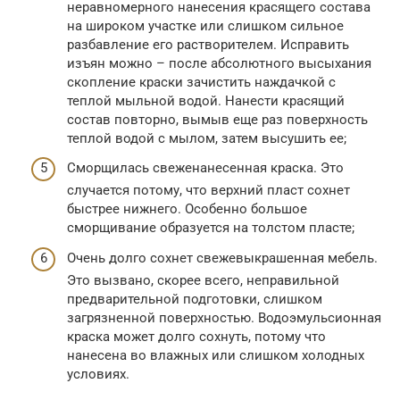
неравномерного нанесения красящего состава
на широком участке или слишком сильное
разбавление его растворителем. Исправить
изъян можно – после абсолютного высыхания
скопление краски зачистить наждачкой с
теплой мыльной водой. Нанести красящий
состав повторно, вымыв еще раз поверхность
теплой водой с мылом, затем высушить ее;
Сморщилась свеженанесенная краска. Это
случается потому, что верхний пласт сохнет
быстрее нижнего. Особенно большое
сморщивание образуется на толстом пласте;
Очень долго сохнет свежевыкрашенная мебель.
Это вызвано, скорее всего, неправильной
предварительной подготовки, слишком
загрязненной поверхностью. Водоэмульсионная
краска может долго сохнуть, потому что
нанесена во влажных или слишком холодных
условиях.