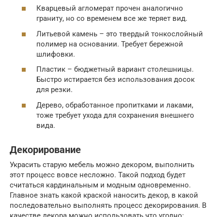
Кварцевый агломерат прочен аналогично
граниту, но со временем все же теряет вид.
Литьевой камень – это твердый тонкослойный
полимер на основании. Требует бережной
шлифовки.
Пластик – бюджетный вариант столешницы.
Быстро истирается без использования досок
для резки.
Дерево, обработанное пропитками и лаками,
тоже требует ухода для сохранения внешнего
вида.
Декорирование
Украсить старую мебель можно декором, выполнить
этот процесс вовсе несложно. Такой подход будет
считаться кардинальным и модным одновременно.
Главное знать какой краской наносить декор, в какой
последовательно выполнять процесс декорирования. В
качестве декора можно использовать что угодно: