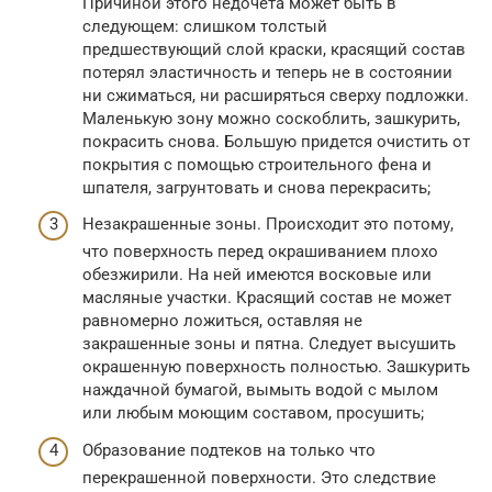
Причиной этого недочета может быть в
следующем: слишком толстый
предшествующий слой краски, красящий состав
потерял эластичность и теперь не в состоянии
ни сжиматься, ни расширяться сверху подложки.
Маленькую зону можно соскоблить, зашкурить,
покрасить снова. Большую придется очистить от
покрытия с помощью строительного фена и
шпателя, загрунтовать и снова перекрасить;
Незакрашенные зоны. Происходит это потому,
что поверхность перед окрашиванием плохо
обезжирили. На ней имеются восковые или
масляные участки. Красящий состав не может
равномерно ложиться, оставляя не
закрашенные зоны и пятна. Следует высушить
окрашенную поверхность полностью. Зашкурить
наждачной бумагой, вымыть водой с мылом
или любым моющим составом, просушить;
Образование подтеков на только что
перекрашенной поверхности. Это следствие