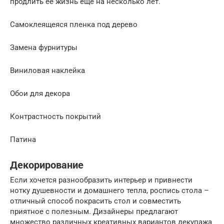
продлить ее жизнь еще на несколько лет.
Самоклеящеяся пленка под дерево
Замена фурнитуры
Виниловая наклейка
Обои для декора
Контрастность покрытий
Патина
Декорирование
Если хочется разнообразить интерьер и привнести
нотку душевности и домашнего тепла, роспись стола –
отличный способ покрасить стол и совместить
приятное с полезным. Дизайнеры предлагают
множество различных креативных вариантов декупажа