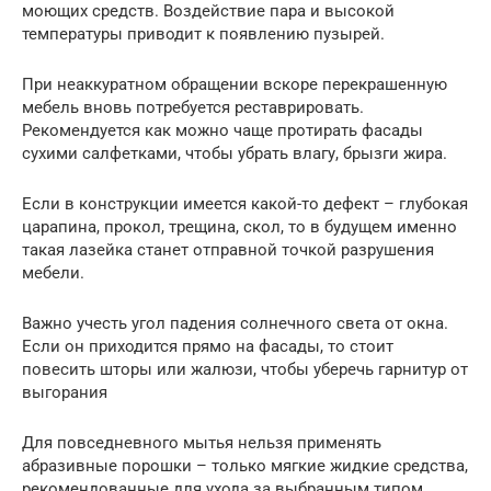
моющих средств. Воздействие пара и высокой
температуры приводит к появлению пузырей.
При неаккуратном обращении вскоре перекрашенную
мебель вновь потребуется реставрировать.
Рекомендуется как можно чаще протирать фасады
сухими салфетками, чтобы убрать влагу, брызги жира.
Если в конструкции имеется какой-то дефект – глубокая
царапина, прокол, трещина, скол, то в будущем именно
такая лазейка станет отправной точкой разрушения
мебели.
Важно учесть угол падения солнечного света от окна.
Если он приходится прямо на фасады, то стоит
повесить шторы или жалюзи, чтобы уберечь гарнитур от
выгорания
Для повседневного мытья нельзя применять
абразивные порошки – только мягкие жидкие средства,
рекомендованные для ухода за выбранным типом