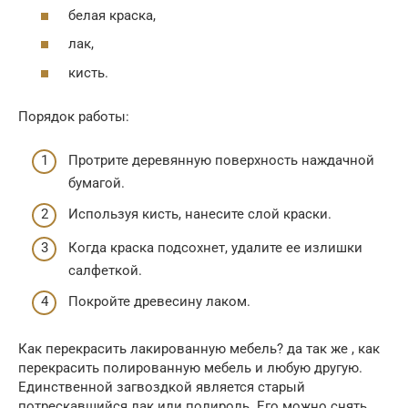
белая краска,
лак,
кисть.
Порядок работы:
Протрите деревянную поверхность наждачной
бумагой.
Используя кисть, нанесите слой краски.
Когда краска подсохнет, удалите ее излишки
салфеткой.
Покройте древесину лаком.
Как перекрасить лакированную мебель? да так же , как
перекрасить полированную мебель и любую другую.
Единственной загвоздкой является старый
потрескавшийся лак или полироль. Его можно снять