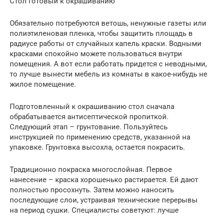
Стол готовый к окрашиванию
Обязательно потребуются ветошь, ненужные газеты или
полиэтиленовая пленка, чтобы защитить площадь в
радиусе работы от случайных капель краски. Водными
красками спокойно можете пользоваться внутри
помещения. А вот если работать придется с неводными,
то лучше вынести мебель из комнаты в какое-нибудь не
жилое помещение.
Подготовленный к окрашиванию стол сначала
обрабатывается антисептической пропиткой.
Следующий этап – грунтование. Пользуйтесь
инструкцией по применению средств, указанной на
упаковке. Грунтовка высохла, остается покрасить.
Традиционно покраска многослойная. Первое
нанесение – краска хорошенько растирается. Ей дают
полностью просохнуть. Затем можно наносить
последующие слои, устраивая технические перерывы
на период сушки. Специалисты советуют: лучше