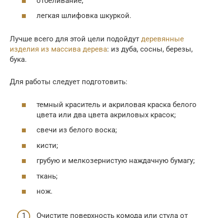
отбеливание;
легкая шлифовка шкуркой.
Лучше всего для этой цели подойдут
деревянные
изделия из массива дерева
: из дуба, сосны, березы,
бука.
Для работы следует подготовить:
темный краситель и акриловая краска белого
цвета или два цвета акриловых красок;
свечи из белого воска;
кисти;
грубую и мелкозернистую наждачную бумагу;
ткань;
нож.
Очистите поверхность комода или стула от