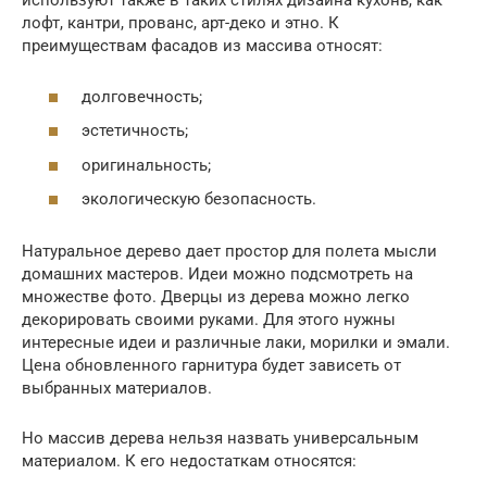
используют также в таких стилях дизайна кухонь, как
лофт, кантри, прованс, арт-деко и этно. К
преимуществам фасадов из массива относят:
долговечность;
эстетичность;
оригинальность;
экологическую безопасность.
Натуральное дерево дает простор для полета мысли
домашних мастеров. Идеи можно подсмотреть на
множестве фото. Дверцы из дерева можно легко
декорировать своими руками. Для этого нужны
интересные идеи и различные лаки, морилки и эмали.
Цена обновленного гарнитура будет зависеть от
выбранных материалов.
Но массив дерева нельзя назвать универсальным
материалом. К его недостаткам относятся: