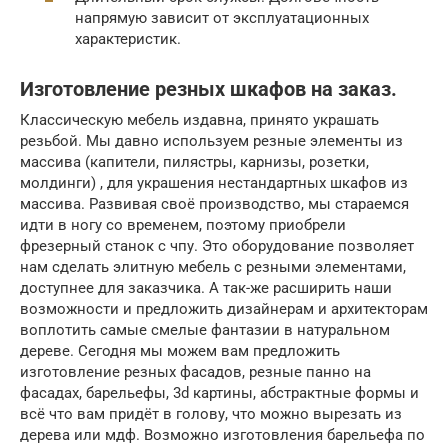
напрямую зависит от эксплуатационных
характеристик.
Изготовление резных шкафов на заказ.
Классическую мебель издавна, принято украшать
резьбой. Мы давно используем резные элементы из
массива (капители, пилястры, карнизы, розетки,
молдинги) , для украшения нестандартных шкафов из
массива. Развивая своё производство, мы стараемся
идти в ногу со временем, поэтому приобрели
фрезерный станок с чпу. Это оборудование позволяет
нам сделать элитную мебель с резными элементами,
доступнее для заказчика. А так-же расширить наши
возможности и предложить дизайнерам и архитекторам
воплотить самые смелые фантазии в натуральном
дереве. Сегодня мы можем вам предложить
изготовление резных фасадов, резные панно на
фасадах, барельефы, 3d картины, абстрактные формы и
всё что вам придёт в голову, что можно вырезать из
дерева или мдф. Возможно изготовления барельефа по