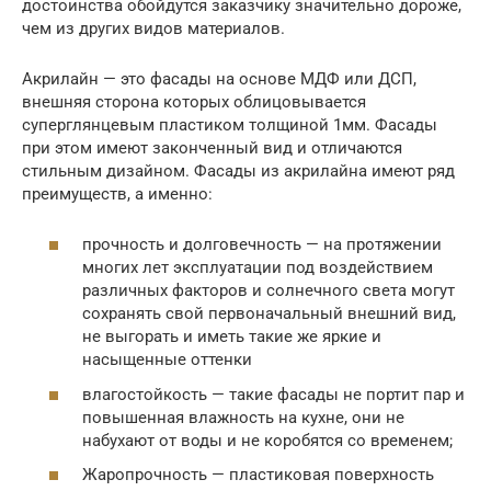
достоинства обойдутся заказчику значительно дороже,
чем из других видов материалов.
Акрилайн — это фасады на основе МДФ или ДСП,
внешняя сторона которых облицовывается
суперглянцевым пластиком толщиной 1мм. Фасады
при этом имеют законченный вид и отличаются
стильным дизайном. Фасады из акрилайна имеют ряд
преимуществ, а именно:
прочность и долговечность — на протяжении
многих лет эксплуатации под воздействием
различных факторов и солнечного света могут
сохранять свой первоначальный внешний вид,
не выгорать и иметь такие же яркие и
насыщенные оттенки
влагостойкость — такие фасады не портит пар и
повышенная влажность на кухне, они не
набухают от воды и не коробятся со временем;
Жаропрочность — пластиковая поверхность