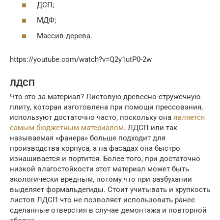
ДСП;
МДФ;
Массив дерева.
https://youtube.com/watch?v=Q2y1utP0-2w
ЛДСП
Что это за материал? Листовую древесно-стружечную
плиту, которая изготовлена при помощи прессования,
используют достаточно часто, поскольку она
является
самым бюджетным материалом
. ЛДСП или так
называемая «фанера» больше подходит для
производства корпуса, а на фасадах она быстро
изнашивается и портится. Более того, при достаточно
низкой влагостойкости этот материал может быть
экологически вредным, потому что при разбухании
выделяет формальдегиды. Стоит учитывать и хрупкость
листов ЛДСП что не позволяет использовать ранее
сделанные отверстия в случае демонтажа и повторной