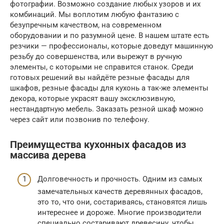
фотографии. Возможно создание любых узоров и их
комбинаций. Мы воплотим любую фантазию с
безупречным качеством, на современном
оборудовании и по разумной цене. В нашем штате есть
резчики — профессионалы, которые доведут машинную
резьбу до совершенства, или вырежут в ручную
элементы, с которыми не справится станок. Среди
готовых решений вы найдёте резные фасады для
шкафов, резные фасады для кухонь а так-же элементы
декора, которые украсят вашу эксклюзивную,
нестандартную мебель. Заказать резной шкаф можно
через сайт или позвонив по телефону.
Преимущества кухонных фасадов из
массива дерева
Долговечность и прочность. Одним из самых
замечательных качеств деревянных фасадов,
это то, что они, состариваясь, становятся лишь
интереснее и дороже. Многие производители
специально состаривают древесину, чтобы