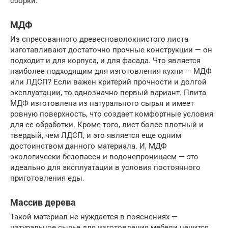
сборки.
МДФ
Из спресованного древесноволокнистого листа
изготавливают достаточно прочные конструкции — он
подходит и для корпуса, и для фасада. Что является
наиболее подходящим для изготовления кухни — МДФ
или ЛДСП? Если важен критерий прочности и долгой
эксплуатации, то однозначно первый вариант. Плита
МДФ изготовлена из натурального сырья и имеет
ровную поверхность, что создает комфортные условия
для ее обработки. Кроме того, лист более плотный и
твердый, чем ЛДСП, и это является еще одним
достоинством данного материала. И, МДФ
экологически безопасен и водонепроницаем — это
идеально для эксплуатации в условия постоянного
приготовления еды.
Массив дерева
Такой материал не нуждается в пояснениях —
натуральное сырье для изготовления мебели ценится