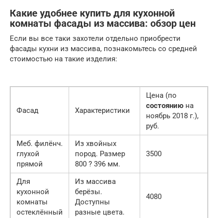
Какие удобнее купить для кухонной
комнаты фасады из массива: обзор цен
Если вы все таки захотели отдельно приобрести
фасады кухни из массива, познакомьтесь со средней
стоимостью на такие изделия:
Цена (по
состоянию
на
Фасад
Характеристики
ноябрь 2018 г.),
руб.
Меб. филёнч.
Из хвойных
глухой
пород. Размер
3500
прямой
800 ? 396 мм.
Для
Из массива
кухонной
берёзы.
4080
комнаты
Доступны
остеклённый
разные цвета.