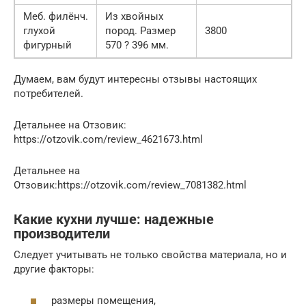
Меб. филёнч.
Из хвойных
глухой
пород. Размер
3800
фигурный
570 ? 396 мм.
Думаем, вам будут интересны отзывы настоящих
потребителей.
Детальнее на Отзовик:
https://otzovik.com/review_4621673.html
Детальнее на
Отзовик:https://otzovik.com/review_7081382.html
Какие кухни лучше: надежные
производители
Следует учитывать не только свойства материала, но и
другие факторы:
размеры помещения,