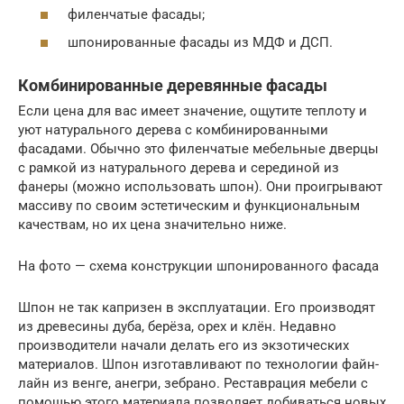
филенчатые фасады;
шпонированные фасады из МДФ и ДСП.
Комбинированные деревянные фасады
Если цена для вас имеет значение, ощутите теплоту и
уют натурального дерева с комбинированными
фасадами. Обычно это филенчатые мебельные дверцы
с рамкой из натурального дерева и серединой из
фанеры (можно использовать шпон). Они проигрывают
массиву по своим эстетическим и функциональным
качествам, но их цена значительно ниже.
На фото — схема конструкции шпонированного фасада
Шпон не так капризен в эксплуатации. Его производят
из древесины дуба, берёза, орех и клён. Недавно
производители начали делать его из экзотических
материалов. Шпон изготавливают по технологии файн-
лайн из венге, анегри, зебрано. Реставрация мебели с
помощью этого материала позволяет добиваться новых