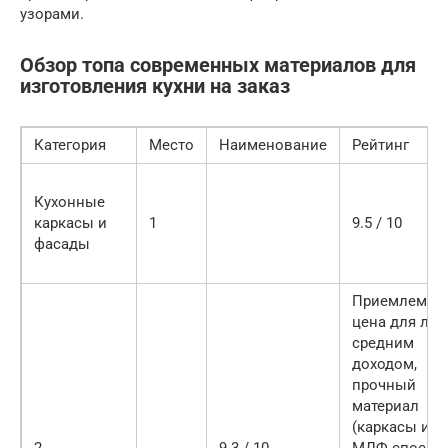
узорами.
Обзор топа современных материалов для
изготовления кухни на заказ
Категория
Место
Наименование
Рейтинг
Кухонные
каркасы и
1
9.5 / 10
фасады
Приемлемая
цена для лиц
средним
доходом,
прочный
материал
(каркасы из