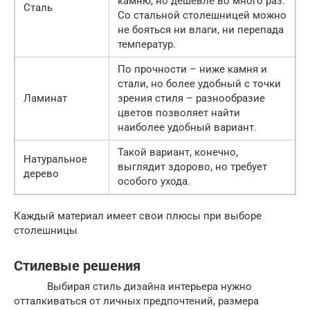
камню, но дешевле во много раз.
Сталь
Со стальной столешницей можно
не бояться ни влаги, ни перепада
температур.
По прочности – ниже камня и
стали, но более удобный с точки
Ламинат
зрения стиля – разнообразие
цветов позволяет найти
наиболее удобный вариант.
Такой вариант, конечно,
Натуральное
выглядит здорово, но требует
дерево
особого ухода.
Каждый материал имеет свои плюсы при выборе
столешницы
Стилевые решения
Выбирая стиль дизайна интерьера нужно
отталкиваться от личных предпочтений, размера