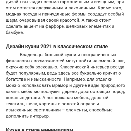
дизайн выглядит весьма гармоничным и изящным, при
этом остается сдержанным и лаконичным. Кроме того,
медная посуда и причудливые формы создадут особый
шарм, очаровывая своей красотой. А также стоит
сделать акцент на фарфоре, шелковых элементах и
бамбуке.
Дизайн кухни 2021 в классическом стиле
Владельцы большой кухни и неограниченных
финансовых возможностей могут пойти на смелый шаг,
окружив себя роскошью. Классический интерьер всегда
будет популярным, ведь здесь все буквально кричит о
богатстве и изысканности. Например, для отделки
можно использовать мрамор и другие виды природного
камня, мебелью послужит дерево дорогостоящих пород,
кованые детали. А вот кожаная мебель, дорогой
текстиль, шелк, картины в золотой оправе и
изысканные светильники – элементы, способные
дополнить интерьер.
Кухня в стиле минимализм