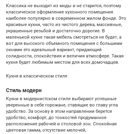
Классика не выходит из моды и не старится, поэтому
классическое оформление кухонного помещения
наиболее популярно в современном жилом фонде. Это
красивые кухни, часто из чистого дерева, массивные,
украшенные резьбой и достаточно дорогие. В
маленькой кухне такая мебель смотреться не будет, а
вот для высокого объемного помещения с большими
окнами это идеальный вариант, придающий
солидности, спокойствия и величия атмосфере. Такая
кухня будет любимым местом для всех домочадцев.
Кухня в классическом стиле
Стиль модерн
Кухни в модернистском стиле выбирают успешные
уверенные в себе горожане, ставящие во главу угла
удобство. За основу в этом направлении берется
удобство, комфорт, до тонкостей продуманное
расположение рабочей и столовой зон. Спокойная
цветовая гамма, отсутствие мелочей,