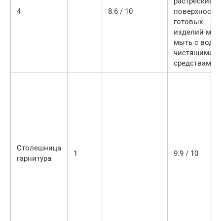
растрескивае
4
8.6 / 10
поверхности
готовых
изделий мо
мыть с водой
чистящими
средствами
Столешница
1
9.9 / 10
гарнитура