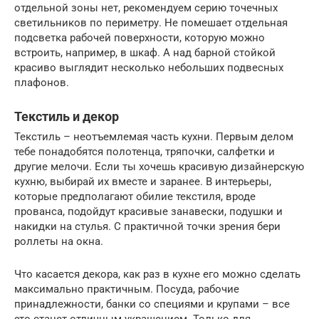
отдельной зоны нет, рекомендуем серию точечных
светильников по периметру. Не помешает отдельная
подсветка рабочей поверхности, которую можно
встроить, например, в шкаф. А над барной стойкой
красиво выглядит несколько небольших подвесных
плафонов.
Текстиль и декор
Текстиль – неотъемлемая часть кухни. Первым делом
тебе понадобятся полотенца, тряпочки, салфетки и
другие мелочи. Если ты хочешь красивую дизайнерскую
кухню, выбирай их вместе и заранее. В интерьеры,
которые предполагают обилие текстиля, вроде
прованса, подойдут красивые занавески, подушки и
накидки на стулья. С практичной точки зрения бери
роллеты на окна.
Что касается декора, как раз в кухне его можно сделать
максимально практичным. Посуда, рабочие
принадлежности, банки со специями и крупами – все