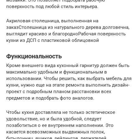
мозаики. Это позволяет подобрать рабочую
поверхность под любой стиль интерьера.
Акриловая столешница, выполненная на
заказСтолешница из натурального дерева долговечна,
выглядит красиво и благородноРабочая поверхность
кухни из ДСП с пластиковой облицовкой
Функциональность
Кроме внешнего вида кухонный гарнитур должен быть
максимально удобным и функциональным в
использовании. Чтобы решить, как выбрать мебель для
кухни, нужно еще на этапе ремонта выполнить дизайн-
проект с подробным планом расстановки всех
предметов и подобрать фото аналогов.
Чтобы кухня доставляла не только эстетическое
удовольствие, но и была удобной, следует
позаботиться о ее внутреннем наполнении. Это
касается всевозможных выдвижных полок,
бутылочниц, ящиков, рейлингов, держателей,