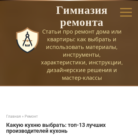
Перейти
Гимназия
к
контенту
ремонта
Статьи про ремонт дома или
квартиры: как выбрать и
использовать материалы,
инструменты,
характеристики, инструкции,
дизайнерские решения и
мастер-классы
Главная
»
Ремонт
Какую кухню выбрать: топ-13 лучших
производителей кухонь