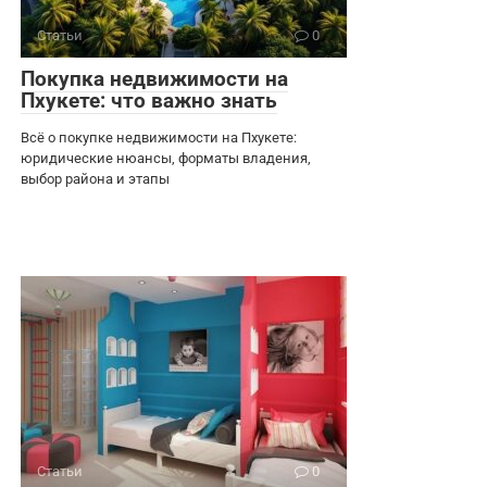
Статьи
0
Покупка недвижимости на
Пхукете: что важно знать
Всё о покупке недвижимости на Пхукете:
юридические нюансы, форматы владения,
выбор района и этапы
Статьи
0