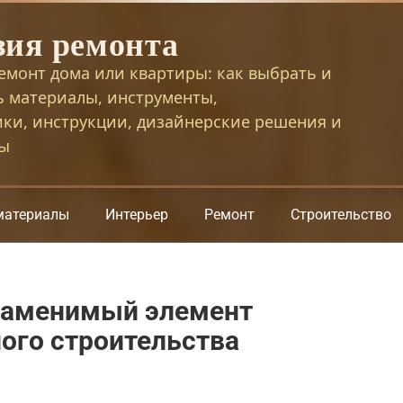
зия ремонта
емонт дома или квартиры: как выбрать и
ь материалы, инструменты,
ики, инструкции, дизайнерские решения и
сы
материалы
Интерьер
Ремонт
Строительство
заменимый элемент
ого строительства