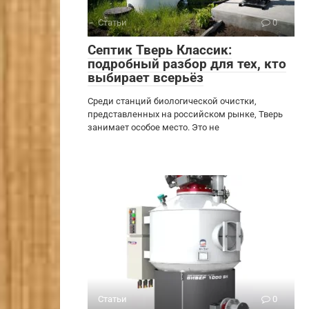
Статьи
0
Септик Тверь Классик:
подробный разбор для тех, кто
выбирает всерьёз
Среди станций биологической очистки,
представленных на российском рынке, Тверь
занимает особое место. Это не
Статьи
0