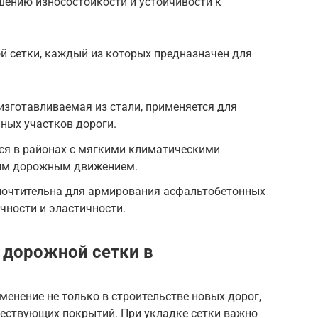
шению износостойкости и устойчивости к
 сетки, каждый из которых предназначен для
изготавливаемая из стали, применяется для
ных участков дороги.
ся в районах с мягкими климатическими
ным дорожным движением.
почтительна для армирования асфальтобетонных
чности и эластичности.
 дорожной сетки в
енение не только в строительстве новых дорог,
ществующих покрытий. При укладке сетки важно