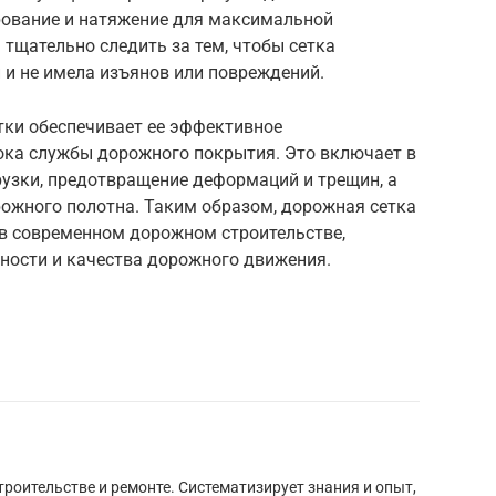
рование и натяжение для максимальной
тщательно следить за тем, чтобы сетка
 и не имела изъянов или повреждений.
тки обеспечивает ее эффективное
рока службы дорожного покрытия. Это включает в
рузки, предотвращение деформаций и трещин, а
рожного полотна. Таким образом, дорожная сетка
в современном дорожном строительстве,
ости и качества дорожного движения.
троительстве и ремонте. Систематизирует знания и опыт,