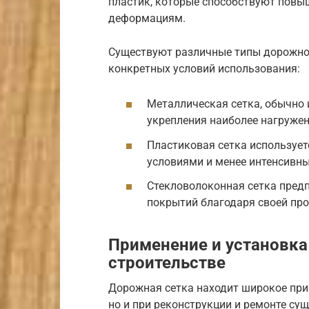
пластик, которые способствуют повы
деформациям.
Существуют различные типы дорожной
конкретных условий использования:
Металлическая сетка, обычно 
укрепления наиболее нагружен
Пластиковая сетка использует
условиями и менее интенсив
Стекловолоконная сетка пред
покрытий благодаря своей про
Применение и установка
строительстве
Дорожная сетка находит широкое прим
но и при реконструкции и ремонте су