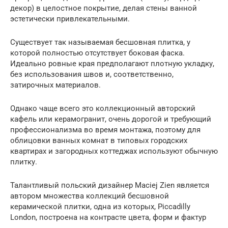
декор) в целостное покрытие, делая стены ванной
эстетически привлекательными.
Существует так называемая бесшовная плитка, у
которой полностью отсутствует боковая фаска.
Идеально ровные края предполагают плотную укладку,
без использования швов и, соответственно,
затирочных материалов.
Однако чаще всего это коллекционный авторский
кафель или керамогранит, очень дорогой и требующий
профессионализма во время монтажа, поэтому для
облицовки ванных комнат в типовых городских
квартирах и загородных коттеджах используют обычную
плитку.
Талантливый польский дизайнер Maciej Zien является
автором множества коллекций бесшовной
керамической плитки, одна из которых, Piccadilly
London, построена на контрасте цвета, форм и фактур