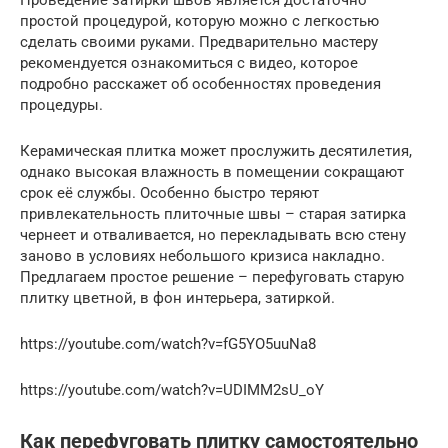
Проведение затирки швов является достаточно
простой процедурой, которую можно с легкостью
сделать своими руками. Предварительно мастеру
рекомендуется ознакомиться с видео, которое
подробно расскажет об особенностях проведения
процедуры.
Керамическая плитка может прослужить десятилетия,
однако высокая влажность в помещении сокращают
срок её службы. Особенно быстро теряют
привлекательность плиточные швы – старая затирка
чернеет и отваливается, но перекладывать всю стену
заново в условиях небольшого кризиса накладно.
Предлагаем простое решение – перефуговать старую
плитку цветной, в фон интерьера, затиркой.
https://youtube.com/watch?v=fG5YO5uuNa8
https://youtube.com/watch?v=UDIMM2sU_oY
Как перефуговать плитку самостоятельно