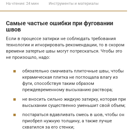
На чтение:
24 мин
Инструменты и материалы
Самые частые ошибки при фуговании
швов
Если в процессе затирки не соблюдать требования
технологии и игнорировать рекомендации, то в скором
времени затертые швы могут потрескаться. Чтобы это
не произошло, надо:
обязательно смачивать плиточные швы, чтобы
керамическая плитка не поглощала влагу из
фуги, способствуя таким образом
преждевременному высыханию раствора;
не вносить сильно жидкую затирку, которая при
высыхании существенно уменьшит свой объем;
постараться вдавливать смесь в шов, чтобы он
приобрел нужную толщину, а также лучше
схватился за его стенки;