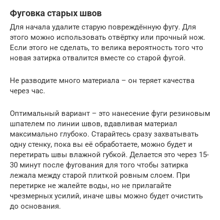
Фуговка старых швов
Для начала удалите старую повреждённую фугу. Для
этого можно использовать отвёртку или прочный нож.
Если этого не сделать, то велика вероятность того что
новая затирка отвалится вместе со старой фугой.
Не разводите много материала – он теряет качества
через час.
Оптимальный вариант – это нанесение фуги резиновым
шпателем по линии швов, вдавливая материал
максимально глубоко. Старайтесь сразу захватывать
одну стенку, пока вы её обработаете, можно будет и
перетирать швы влажной губкой. Делается это через 15-
30 минут после фугования для того чтобы затирка
лежала между старой плиткой ровным слоем. При
перетирке не жалейте воды, но не прилагайте
чрезмерных усилий, иначе швы можно будет очистить
до основания.