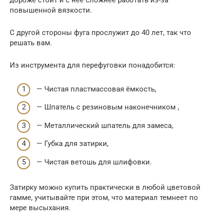
дороже стоит и с неё сложнее работать из-за
повышенной вязкости.
С другой стороны фуга прослужит до 40 лет, так что
решать вам.
Из инструмента для перефуговки понадобится:
— Чистая пластмассовая ёмкость,
— Шпатель с резиновым наконечником ,
— Металлический шпатель для замеса,
— Губка для затирки,
— Чистая ветошь для шлифовки.
Затирку можно купить практически в любой цветовой
гамме, учитывайте при этом, что материал темнеет по
мере высыхания.