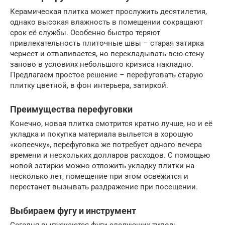
Керамическая плитка может прослужить десятилетия,
однако высокая влажность в помещении сокращают
срок её службы. Особенно быстро теряют
привлекательность плиточные швы – старая затирка
чернеет и отваливается, но перекладывать всю стену
заново в условиях небольшого кризиса накладно.
Предлагаем простое решение – перефуговать старую
плитку цветной, в фон интерьера, затиркой.
Преимущества перефуговки
Конечно, новая плитка смотрится кратно лучше, но и её
укладка и покупка материала выльется в хорошую
«копеечку», перефуговка же потребует одного вечера
времени и нескольких долларов расходов. С помощью
новой затирки можно отложить укладку плитки на
несколько лет, помещение при этом освежится и
перестанет вызывать раздражение при посещении.
Выбираем фугу и инструмент