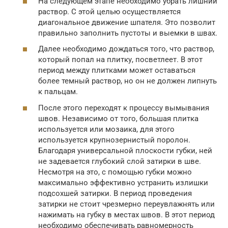
На следующем этапе необходимо убрать лишний
раствор. С этой целью осуществляется
диагональное движение шпателя. Это позволит
правильно заполнить пустоты и выемки в швах.
Далее необходимо дождаться того, что раствор,
который попал на плитку, посветлеет. В этот
период между плитками может оставаться
более темный раствор, но он не должен липнуть
к пальцам.
После этого переходят к процессу вымывания
швов. Независимо от того, большая плитка
используется или мозаика, для этого
используется крупнозернистый поролон.
Благодаря универсальной плоскости губки, ней
не задевается глубокий слой затирки в шве.
Несмотря на это, с помощью губки можно
максимально эффективно устранить излишки
подсохшей затирки. В период проведения
затирки не стоит чрезмерно переувлажнять или
нажимать на губку в местах швов. В этот период
необходимо обеспечивать равномерность