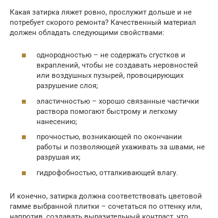
Какая затирка ляжет ровно, прослужит дольше и не
потребует скорого ремонта? Качественный материал
должен обладать следующими свойствами:
однородностью – не содержать сгустков и
вкраплений, чтобы не создавать неровностей
или воздушных пузырей, провоцирующих
разрушение слоя;
эластичностью – хорошо связанные частички
раствора помогают быстрому и легкому
нанесению;
прочностью, возникающей по окончании
работы и позволяющей ухаживать за швами, не
разрушая их;
гидрофобностью, отталкивающей влагу.
И конечно, затирка должна соответствовать цветовой
гамме выбранной плитки – сочетаться по оттенку или,
напротив, создавать выразительный контраст, что