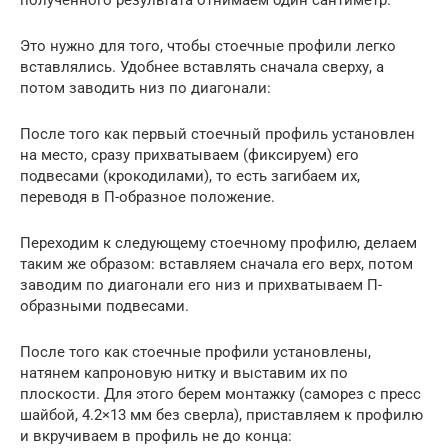
полученного результата отнимаем один сантиметр.
Это нужно для того, чтобы стоечные профили легко
вставлялись. Удобнее вставлять сначала сверху, а
потом заводить низ по диагонали:
После того как первый стоечный профиль установлен
на место, сразу прихватываем (фиксируем) его
подвесами (крокодилами), то есть загибаем их,
переводя в П-образное положение.
Переходим к следующему стоечному профилю, делаем
таким же образом: вставляем сначала его верх, потом
заводим по диагонали его низ и прихватываем П-
образными подвесами.
После того как стоечные профили установлены,
натянем капроновую нитку и выставим их по
плоскости. Для этого берем монтажку (саморез с пресс
шайбой, 4.2×13 мм без сверла), приставляем к профилю
и вкручиваем в профиль не до конца: