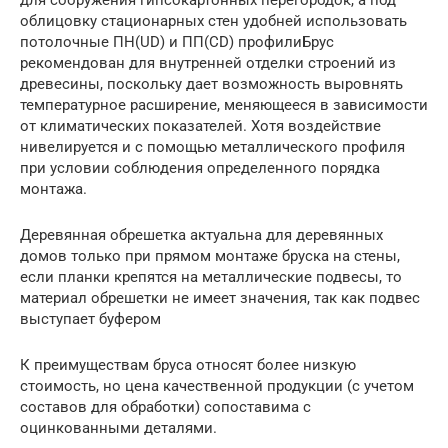
для сооружения гипсокартонных перегородок, а под
облицовку стационарных стен удобней использовать
потолочные ПН(UD) и ПП(CD) профилиБрус
рекомендован для внутренней отделки строений из
древесины, поскольку дает возможность выровнять
температурное расширение, меняющееся в зависимости
от климатических показателей. Хотя воздействие
нивелируется и с помощью металлического профиля
при условии соблюдения определенного порядка
монтажа.
Деревянная обрешетка актуальна для деревянных
домов только при прямом монтаже бруска на стены,
если планки крепятся на металлические подвесы, то
материал обрешетки не имеет значения, так как подвес
выступает буфером
К преимуществам бруса относят более низкую
стоимость, но цена качественной продукции (с учетом
составов для обработки) сопоставима с
оцинкованными деталями.