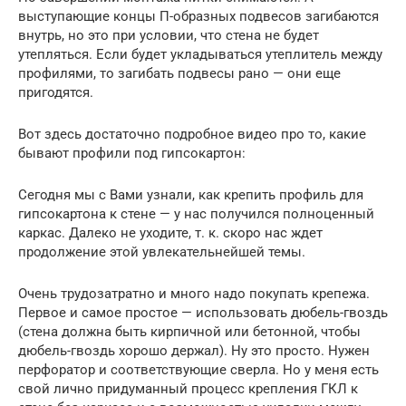
выступающие концы П-образных подвесов загибаются
внутрь, но это при условии, что стена не будет
утепляться. Если будет укладываться утеплитель между
профилями, то загибать подвесы рано — они еще
пригодятся.
Вот здесь достаточно подробное видео про то, какие
бывают профили под гипсокартон:
Сегодня мы с Вами узнали, как крепить профиль для
гипсокартона к стене — у нас получился полноценный
каркас. Далеко не уходите, т. к. скоро нас ждет
продолжение этой увлекательнейшей темы.
Очень трудозатратно и много надо покупать крепежа.
Первое и самое простое — использовать дюбель-гвоздь
(стена должна быть кирпичной или бетонной, чтобы
дюбель-гвоздь хорошо держал). Ну это просто. Нужен
перфоратор и соответствующие сверла. Но у меня есть
свой лично придуманный процесс крепления ГКЛ к