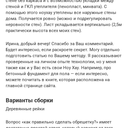
стене без каркаса и с возможностью укладки между
стеной и ГКЛ утеплителя (пенопласт, минвата). С
помощью этого ноухау утеплены все наружные стены
дома. Получается ровно (можно и подрегулировать
неровности стен). Лист укладывается вертикально (2,5м
практически высота всех моих стен).
Ирина, добрый вечер! Спасибо за Ваш комментарий.
Будет интересно, если раскроете секрет. Могу отдельно
подготовить статью по Вашему методу. Я рассказывают
проверенные на личном опыте технологии, но у меня
также как и у Вас есть свои Ноу Хау. Например, про
бетонный фундамент для пола — если интересно,
можете почитать в книге, которая расположена на
главной странице сайта.
Варианты сборки
Деревянные рейки
Вопрос «как правильно сделать обрешетку?» имеет