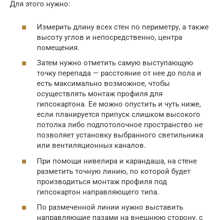
Для этого нужно:
Измерить длину всех стен по периметру, а также
высоту углов и непосредственно, центра
помещения.
Затем нужно отметить самую выступающую
точку перепада — расстояние от нее до пола и
есть максимально возможное, чтобы
осуществлять монтаж профиля для
гипсокартона. Ее можно опустить и чуть ниже,
если планируется припуск слишком высокого
потолка либо подпотолочное пространство не
позволяет установку выбранного светильника
или вентиляционных каналов.
При помощи нивелира и карандаша, на стене
разметить точную линию, по которой будет
производиться монтаж профиля под
гипсокартон направляющего типа.
По размеченной линии нужно выставить
направляющие пазами на внешнюю сторону, с