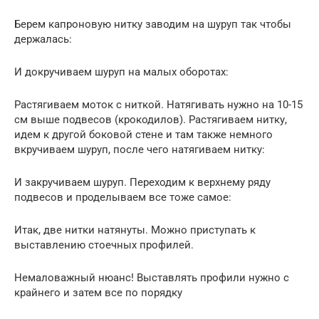
Берем капроновую нитку заводим на шуруп так чтобы
держалась:
И докручиваем шуруп на малых оборотах:
Растягиваем моток с ниткой. Натягивать нужно на 10-15
см выше подвесов (крокодилов). Растягиваем нитку,
идем к другой боковой стене и там также немного
вкручиваем шуруп, после чего натягиваем нитку:
И закручиваем шуруп. Переходим к верхнему ряду
подвесов и проделываем все тоже самое:
Итак, две нитки натянуты. Можно приступать к
выставлению стоечных профилей.
Немаловажный нюанс! Выставлять профили нужно с
крайнего и затем все по порядку