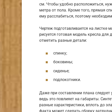
см. Чтобы удобно расположиться, нуж
метра от пола. Кроме того, прямая сп
ему расслабиться, поэтому необходим
Чертеж подготавливается на листке 
рисуется готовая модель кресла для 
отметить разные детали:
спинку;
боковины;
сиденье;
подлокотники.
Даже при составлении плана следует 
ведь это повлияет на габариты. Синте
разные характеристики, вплоть до эл
факта может сделать сборку затрудн