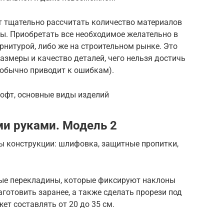
ет тщательно рассчитать количество материалов
ы. Приобретать все необходимое желательно в
рнитурой, либо же на строительном рынке. Это
азмеры и качество деталей, чего нельзя достичь
 обычно приводит к ошибкам).
лофт, основные виды изделий
и руками. Модель 2
ы конструкции: шлифовка, защитные пропитки,
ные перекладины, которые фиксируют наклоны
аготовить заранее, а также сделать прорези под
ет составлять от 20 до 35 см.