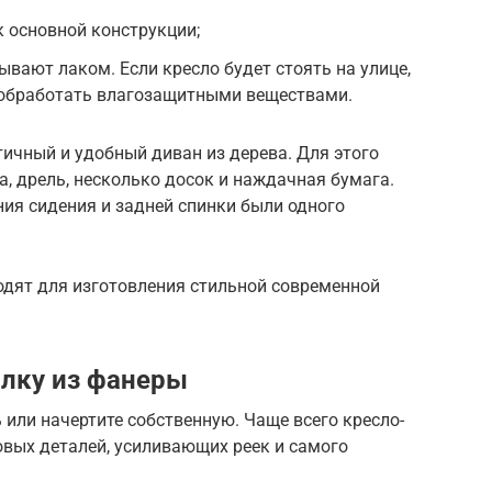
 основной конструкции;
вают лаком. Если кресло будет стоять на улице,
о обработать влагозащитными веществами.
тичный и удобный диван из дерева. Для этого
а, дрель, несколько досок и наждачная бумага.
ия сидения и задней спинки были одного
дят для изготовления стильной современной
алку из фанеры
или начертите собственную. Чаще всего кресло-
овых деталей, усиливающих реек и самого