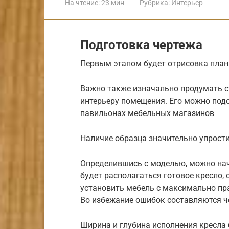
На чтение:
23 мин
Рубрика:
Интерьер
Подготовка чертежа
Первым этапом будет отрисовка план
Важно также изначально продумать с
интерьеру помещения. Его можно под
павильонах мебельных магазинов
Наличие образца значительно упрости
Определившись с моделью, можно начи
будет располагаться готовое кресло,
установить мебель с максимально п
Во избежание ошибок составляются ч
Ширина и глубина исполнения кресла 