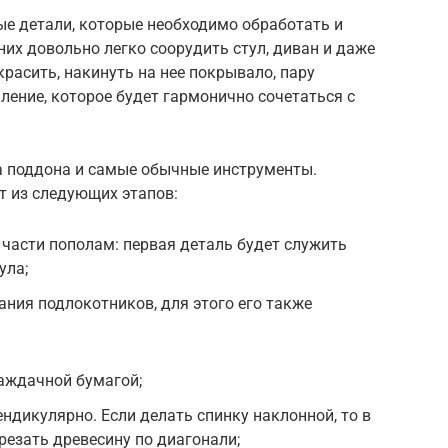
ые детали, которые необходимо обработать и
них довольно легко соорудить стул, диван и даже
расить, накинуть на нее покрывало, пару
ение, которое будет гармонично сочетаться с
а поддона и самые обычные инструменты.
т из следующих этапов:
 части пополам: первая деталь будет служить
ула;
ания подлокотников, для этого его также
аждачной бумагой;
ндикулярно. Если делать спинку наклонной, то в
резать древесину по диагонали;