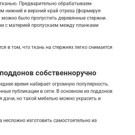
 тканью. Предварительно обрабатываем
ем нижний и верхний край отреза (формируя
их можно было пропустить деревянные стержни.
ни с материей пропускаем между планками
я в том, что ткань на стержнях легко снимается
 поддонов собственноручно
леднее время набирает огромную популярность.
ные публикации в сети. В основном из поддонов
я дачи, но такой мебелью можно украсить и
а несложно изготовить самостоятельно из