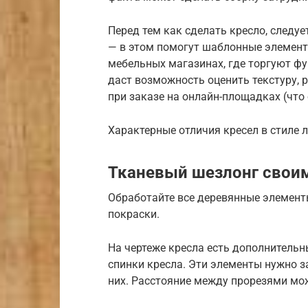
Перед тем как сделать кресло, следу
— в этом помогут шаблонные элемент
мебельных магазинах, где торгуют фу
даст возможность оценить текстуру, р
при заказе на онлайн-площадках (что
Характерные отличия кресел в стиле 
Тканевый шезлонг своим
Обработайте все деревянные элемент
покраски.
На чертеже кресла есть дополнитель
спинки кресла. Эти элементы нужно з
них. Расстояние между прорезями мож