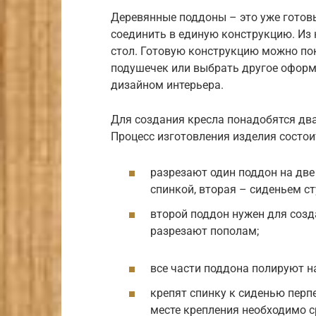
Деревянные поддоны – это уже готов
соединить в единую конструкцию. Из 
стол. Готовую конструкцию можно пок
подушечек или выбрать другое оформл
дизайном интерьера.
Для создания кресла понадобятся дв
Процесс изготовления изделия состои
разрезают один поддон на две
спинкой, вторая – сиденьем ст
второй поддон нужен для созд
разрезают пополам;
все части поддона полируют н
крепят спинку к сиденью перпе
месте крепления необходимо с