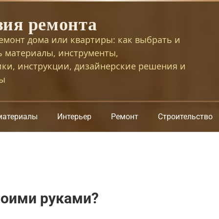
зия ремонта
емонт дома или квартиры: как выбрать и
ь материалы, инструменты,
ики, инструкции, дизайнерские решения и
сы
материалы
Интерьер
Ремонт
Строительство
воими руками?