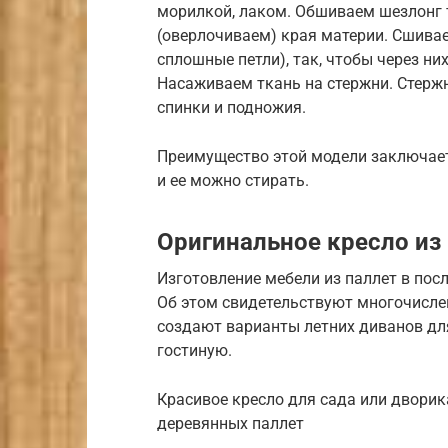
морилкой, лаком. Обшиваем шезлонг
(оверлочиваем) края материи. Сшива
сплошные петли), так, чтобы через н
Насаживаем ткань на стержни. Стерж
спинки и подножия.
Преимущество этой модели заключаетс
и ее можно стирать.
Оригинальное кресло из
Изготовление мебели из паллет в пос
Об этом свидетельствуют многочислен
создают варианты летних диванов дл
гостиную.
Красивое кресло для сада или дворик
деревянных паллет