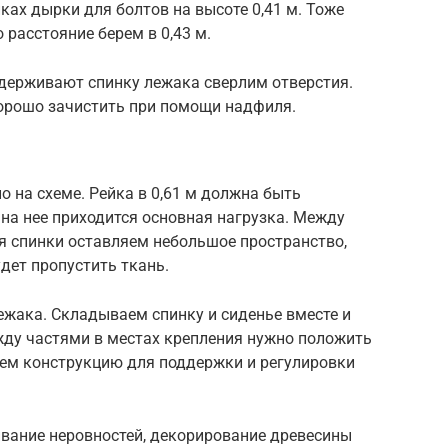
ках дырки для болтов на высоте 0,41 м. Тоже
 расстояние берем в 0,43 м.
удерживают спинку лежака сверлим отверстия.
хорошо зачистить при помощи надфиля.
о на схеме. Рейка в 0,61 м должна быть
 на нее приходится основная нагрузка. Между
я спинки оставляем небольшое пространство,
дет пропустить ткань.
ежака. Складываем спинку и сиденье вместе и
ду частями в местах крепления нужно положить
аем конструкцию для поддержки и регулировки
вание неровностей, декорирование древесины