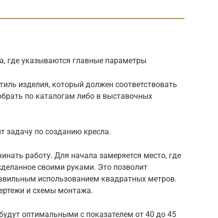
а, где указываются главные параметры
тиль изделия, который должен соответствовать
обрать по каталогам либо в выставочных
т задачу по созданию кресла.
нать работу. Для начала замеряется место, где
 сделанное своими руками. Это позволит
равильным использованием квадратных метров.
ертежи и схемы монтажа.
будут оптимальными с показателем от 40 до 45