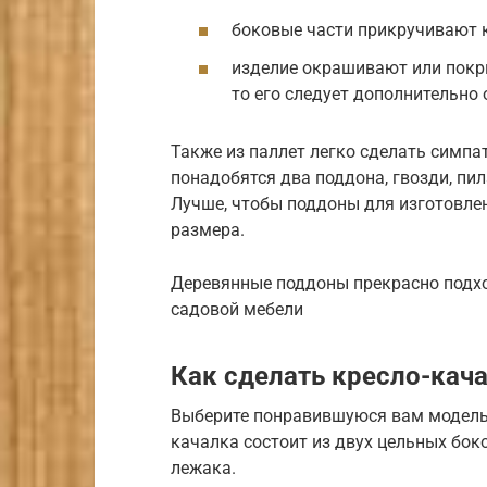
боковые части прикручивают к
изделие окрашивают или покры
то его следует дополнительн
Также из паллет легко сделать симпа
понадобятся два поддона, гвозди, пил
Лучше, чтобы поддоны для изготовлен
размера.
Деревянные поддоны прекрасно подхо
садовой мебели
Как сделать кресло-кач
Выберите понравившуюся вам модель 
качалка состоит из двух цельных бок
лежака.