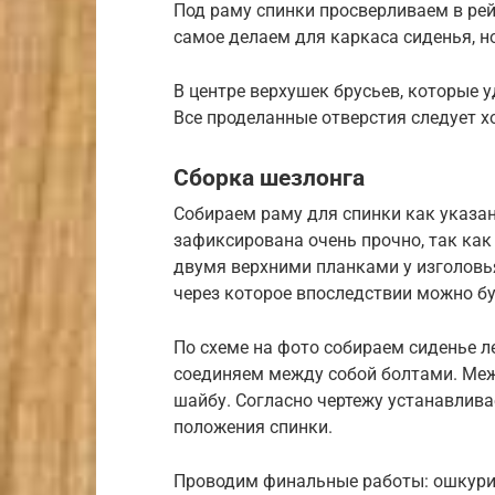
Под раму спинки просверливаем в рей
самое делаем для каркаса сиденья, но
В центре верхушек брусьев, которые 
Все проделанные отверстия следует 
Сборка шезлонга
Собираем раму для спинки как указан
зафиксирована очень прочно, так как
двумя верхними планками у изголовь
через которое впоследствии можно бу
По схеме на фото собираем сиденье л
соединяем между собой болтами. Меж
шайбу. Согласно чертежу устанавлив
положения спинки.
Проводим финальные работы: ошкури