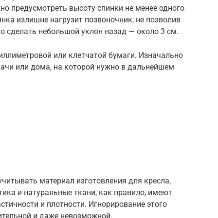
но предусмотреть высоту спинки не менее одного
инка излишне нагрузит позвоночник, не позволив
о сделать небольшой уклон назад — около 3 см.
миллиметровой или клетчатой бумаги. Изначально
дачи или дома, на которой нужно в дальнейшем
учитывать материал изготовления для кресла,
тика и натуральные ткани, как правило, имеют
астичности и плотности. Игнорирование этого
ительной и даже невозможной.