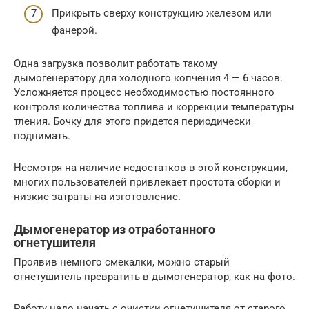
Прикрыть сверху конструкцию железом или
фанерой.
Одна загрузка позволит работать такому
дымогенератору для холодного копчения 4 — 6 часов.
Усложняется процесс необходимостью постоянного
контроля количества топлива и коррекции температуры
тления. Бочку для этого придется периодически
поднимать.
Несмотря на наличие недостатков в этой конструкции,
многих пользователей привлекает простота сборки и
низкие затраты на изготовление.
Дымогенератор из отработанного
огнетушителя
Проявив немного смекалки, можно старый
огнетушитель превратить в дымогенератор, как на фото.
Работу надо начать с очистки огнетушителя от старого