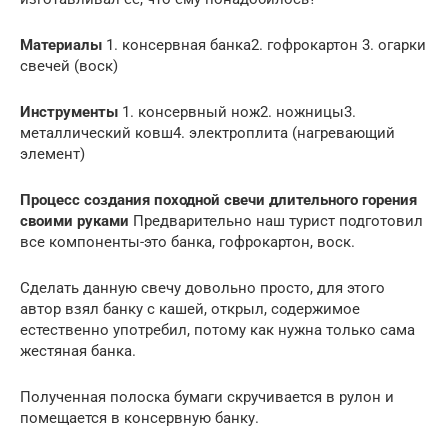
Материалы
1. консервная банка2. гофрокартон 3. огарки
свечей (воск)
Инструменты
1. консервный нож2. ножницы3.
металлический ковш4. электроплита (нагревающий
элемент)
Процесс создания походной свечи длительного горения
своими руками
Предварительно наш турист подготовил
все компоненты-это банка, гофрокартон, воск.
Сделать данную свечу довольно просто, для этого
автор взял банку с кашей, открыл, содержимое
естественно употребил, потому как нужна только сама
жестяная банка.
Полученная полоска бумаги скручивается в рулон и
помещается в консервную банку.