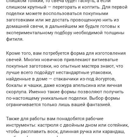
слишком тонкий, то свеча будет гаснуть, а если
слишком крупный — перегорать и коптить. Для первой
поделки можете воспользоваться покупными
заготовками или же достать провощенную нить из
домашней свечи, в дальнейшем же будьте готовы к
экспериментальному подбору необходимой толщины
фитиля.
Кроме того, вам потребуется форма для изготовления
свечей. Многих новичков привлекают витиеватые
покупные заготовки, но опытные мастера знают, что
лучше всего подойдут нестандартные упаковки,
найденные в доме — стаканчики из-под йогуртов,
бокалы и чашки, даже кожура апельсина или яичная
скорлупа. Именно такие формы позволяют получить
по-настоящему уникальные поделки. Выбор формы
ограничивается только лишь вашей фантазией.
Также для работы вам понадобятся рабочие
инструменты: кастрюля с двойным дном или сотейник,
чтобы расплавить воск, длинная ручка или карандаш,