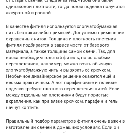
от старых свечек, следите за тем, чтобы они были
одинаковой плотности, тогда новая поделка получится
аккуратной и ровной.
В качестве фитиля используется хлопчатобумажная
нить без каких-либо примесей. Допустимо применение
окрашенных ниток. Толщина и плотность плетения
фитиля подбирается в зависимости от базового
материала, а также толщины самой свечи. Так, для
воска необходим толстый фитиль, но со слабым
переплетением, например, можно взять обычную
хлопчатобумажную нить и вывязать её крючком.
Необычное дизайнерское решение окажется ещё и
весьма практичным. А вот парафиновые и гелевые
поделки требуют плотного переплетения нитей. Если
между отдельными плетениями будут пористые
вкрапления, как при вязке крючком, парафин и гель
начнут коптить.
Правильный подбор параметров фитиля очень важен в
изготовлении свечей в домашних условиях. Если он