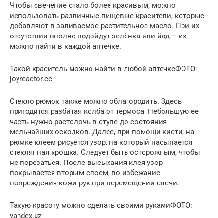
Чтобы свечение стало более красивым, можно
использовать различные пищевые красители, которые
добавляют в заливаемое растительное масло. При их
отсутствии вполне подойдут зелёнка или йод – их
можно найти в каждой аптечке.
Такой краситель можно найти в любой аптечкеФОТО:
joyreactor.cc
Стекло рюмок также можно облагородить. Здесь
пригодится разбитая колба от термоса. Небольшую её
часть нужно растолочь в ступе до состояния
мельчайших осколков. Далее, при помощи кисти, на
рюмке клеем рисуется узор, на который насыпается
стеклянная крошка. Следует быть осторожным, чтобы
не порезаться. После высыхания клея узор
покрывается вторым слоем, во избежание
повреждения кожи рук при перемещении свечи.
Такую красоту можно сделать своими рукамиФОТО:
yandex.uz