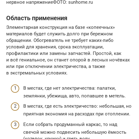
нервное напряжениеФОТО: sunhome.ru
Область применения
Элементарная конструкция на базе «копеечных»
материалов будет служить долго при бережном
обращении. Обогреватель не требует каких-либо
условий для хранения, срока эксплуатации,
профилактики или замены запчастей. Простой, как
и всё гениальное, он станет опорой в лесных ночёвках
или при отключении электричества, а также
в экстремальных условиях.
В местах, где нет электричества: палатки,
землянки, убежища, авто, попавшее в метель.
В местах, где есть электричество: небольшая, но
приятная экономия на расходах при отоплении.
Если собрать продуманный каркас, то над
свечой можно подвесить небольшую ёмкость
(котелок, кружку) и греть воду.