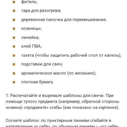
фитиль;
тара для разогрева;
деревянная палочка для перемешивания;
ножницы;
линейка;
клей ПВА;
газета (чтобы защитить рабочий стол от капель);
подставки для свеч;
ароматическое масло (по желанию);
плотная бумага.
1: Распечатайте и вырежьте шаблоны для свечи. При
помощи тупого предмета (например, обратной стороны
ножика) «продавите» сгибы (как показано на картинке).
Согните шаблон: по пунктирным линиям сгибайте в
направлении «к себе», по обычным линиям – «от себя».