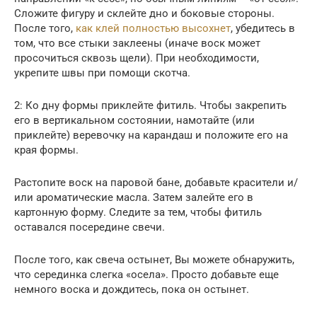
Сложите фигуру и склейте дно и боковые стороны.
После того,
как клей полностью высохнет
, убедитесь в
том, что все стыки заклеены (иначе воск может
просочиться сквозь щели). При необходимости,
укрепите швы при помощи скотча.
2: Ко дну формы приклейте фитиль. Чтобы закрепить
его в вертикальном состоянии, намотайте (или
приклейте) веревочку на карандаш и положите его на
края формы.
Растопите воск на паровой бане, добавьте красители и/
или ароматические масла. Затем залейте его в
картонную форму. Следите за тем, чтобы фитиль
оставался посередине свечи.
После того, как свеча остынет, Вы можете обнаружить,
что серединка слегка «осела». Просто добавьте еще
немного воска и дождитесь, пока он остынет.