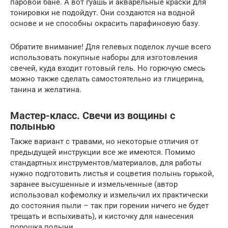
паровой бане. А вот гуашь и акварельные краски для
тонировки не подойдут. Они создаются на водной
основе и не способны окрасить парафиновую базу.
Обратите внимание! Для гелевых поделок лучше всего
использовать покупные наборы для изготовления
свечей, куда входит готовый гель. Но горючую смесь
можно также сделать самостоятельно из глицерина,
танина и желатина.
Мастер-класс. Свечи из вощины с
полынью
Также вариант с травами, но некоторые отличия от
предыдущей инструкции все же имеются. Помимо
стандартных инструментов/материалов, для работы
нужно подготовить листья и соцветия полынь горькой,
заранее высушенные и измельченные (автор
использовал кофемолку и измельчил их практически
до состояния пыли – так при горении ничего не будет
трещать и вспыхивать), и кисточку для нанесения
порошка полыни.