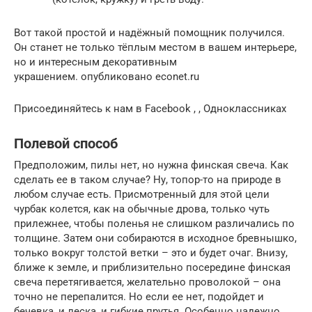
Вот такой простой и надёжный помощник получился.
Он станет не только тёплым местом в вашем интерьере,
но и интересным декоративным
украшением. опубликовано econet.ru
Присоединяйтесь к нам в Facebook , , Одноклассниках
Полевой способ
Предположим, пилы нет, но нужна финская свеча. Как
сделать ее в таком случае? Ну, топор-то на природе в
любом случае есть. Присмотренный для этой цели
чурбак колется, как на обычные дрова, только чуть
прилежнее, чтобы поленья не слишком различались по
толщине. Затем они собираются в исходное бревнышко,
только вокруг толстой ветки – это и будет очаг. Внизу,
ближе к земле, и приблизительно посередине финская
свеча перетягивается, желательно проволокой – она
точно не перепалится. Но если ее нет, подойдет и
бечевка, и леска, и гибкие прутья. Особенно надежно