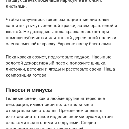
На двух свечах поменьше нарисуйте веточки с
листьями.
Чтобы получились такие разноцветные листочки
капните чуть-чуть зеленой краски, затем оранжевой и
желтой. Не дожидаясь, пока краска высохнет при
помощи зубочистки или тонкой деревянной палочки
слегка смешайте краску. Украсьте свечу блестками.
Пока краска сохнет, подготовьте поднос. Насыпьте
золотой декоративный песок, положите шишки,
листочки, веточки и ягоды и расставьте свечи. Наша
композиция готова:
Плюсы и минусы
Гелевые свечи, как и любые другие интересные
декорации, имеют свои положительные и
отрицательные стороны. Прежде чем спешить
изготавливать такое изделие своими руками, стоит
ознакомиться и с теми и с другими. Сперва
остановимся на плюсах таких свечей.