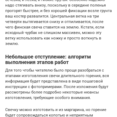
надо стягивать внизу, поскольку в середине поленья
прогорят быстрее, и без хорошей фиксации возле грунта
ваш костер развалится. Центральная ветка на три
четверти вытягивается снизу и отпиливается, после
чего финская свеча ставится на землю. Кстати, если
исходный чурбак не слишком массивен, можно эту
ветку использовать как ножку и просто воткнуть в
землю.
Небольшое отступление: алгоритм
выполнения этапов работ
Для того чтобы читателю было проще разобраться с
этапами изготовления свечи длительного горения, вся
информация будет представлена в виде пошаговой
инструкции с фотопримерами. После изложения будут
рассмотрены более подробно некоторые нюансы
изготовления, требующие особого внимания.
Свечку можно изготовить и из маргарина, но горение
будет сопровождаться копотью и неприятным