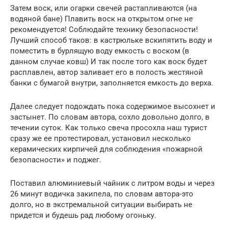
Затем воск, или огарки свечей растапливаются (на
водяной бане) Плавить воск на открытом огне не
рекомендуется! Соблюдайте технику безопасности!
Лучший способ таков: в кастрюльке вскипятить воду и
поместить в бурлящую воду емкость с воском (в
данном случае ковш) И так после того как воск будет
расплавлен, автор заливает его в полость жестяной
банки с бумагой внутри, заполняется емкость до верха.
Далее следует подождать пока содержимое высохнет и
застынет. По словам автора, сохло довольно долго, в
течении суток. Как только свеча просохла наш турист
сразу же ее протестировал, установил несколько
керамических кирпичей для соблюдения «пожарной
безопасности» и поджег.
Поставил алюминиевый чайник с литром воды и через
26 минут водичка закипела, по словам автора-это
долго, но в экстремальной ситуации выбирать не
придется и будешь рад любому огоньку.