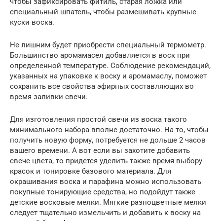
чтобы зафиксировать фитиль, старая ложка или
специальный шпатель, чтобы размешивать крупные
куски воска.
Не лишним будет приобрести специальный термометр.
Большинство аромамасел добавляется в воск при
определенной температуре. Соблюдение рекомендаций,
указанных на упаковке к воску и аромамаслу, поможет
сохранить все свойства эфирных составляющих во
время заливки свечи.
Для изготовления простой свечи из воска такого
минимального набора вполне достаточно. На то, чтобы
получить новую форму, потребуется не дольше 2 часов
вашего времени. А вот если вы захотите добавить
свече цвета, то придется уделить также время выбору
красок и тонировке базового материала. Для
окрашивания воска и парафина можно использовать
покупные тонирующие средства, но подойдут также
детские восковые мелки. Мягкие разноцветные мелки
следует тщательно измельчить и добавить к воску на