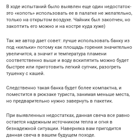
В ходе испытаний было выявлен еще один недостаток-
это «копоть» использовать ее в палатке не желательно,
только на открытом воздухе. Чайник был закопчен, но
закоптить его можно и на костре куда хуже)
Так же автор дает совет: лучше использовать банку из
под «кильки» потому как площадь горения значительно
увеличится, а значит и температура пламени
соответственно выше и воду вскипятить можно будет
быстрее или приготовить легкий супчик, разогреть
тушенку с кашей.
Следственно такая банка будет более компактна, и
поместится в рюкзаке туриста, занимая меньше места,
но предварительно нужно завернуть в пакетик.
При выявленных недостатках, данная свеча все равно
остается надежным источником тепла и огня в
безнадежной ситуации. Наверняка вам пригодится
данная свеча в вашем будущем походе.