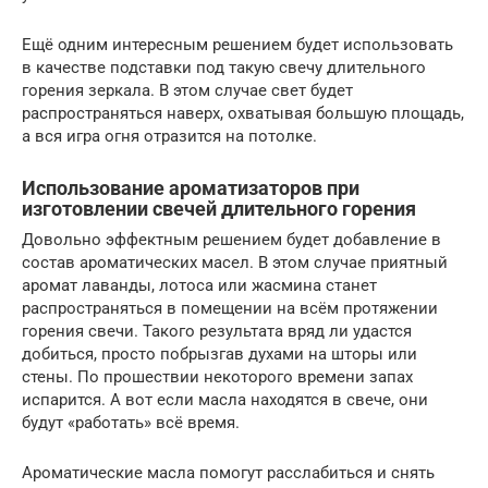
Ещё одним интересным решением будет использовать
в качестве подставки под такую свечу длительного
горения зеркала. В этом случае свет будет
распространяться наверх, охватывая большую площадь,
а вся игра огня отразится на потолке.
Использование ароматизаторов при
изготовлении свечей длительного горения
Довольно эффектным решением будет добавление в
состав ароматических масел. В этом случае приятный
аромат лаванды, лотоса или жасмина станет
распространяться в помещении на всём протяжении
горения свечи. Такого результата вряд ли удастся
добиться, просто побрызгав духами на шторы или
стены. По прошествии некоторого времени запах
испарится. А вот если масла находятся в свече, они
будут «работать» всё время.
Ароматические масла помогут расслабиться и снять