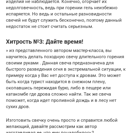
изделий не наблюдается. Конечно, огорчает их
недолговечность, ведь при горении гель неизбежно
испаряется. Но ведь и остальные разновидности
свечей не будут служить бесконечно, поэтому данный
недостаток не стоит считать серьезным.
Хитрость №3: Дайте время!
» из представленного автором мастер-класса, вы
научитесь делать походную свечу длительного горения
своими руками . Данная свеча предназначена для
быстрого разведения огня в экстремальной ситуации, к
примеру когда у Вас нет доступа к дровам. Это может
быть когда турист находится в снежном плену,
окопавшись пережидая бурю, либо в пещере или
катакомбе где дрова сложно найти. Так же свеча
поможет, когда идет проливной дождь и в лесу нет
сухих дров.
Изготовить свечку очень просто и справится любой
желающий, давайте рассмотрим как автор
изготавливал ее, что ему понадобилось?