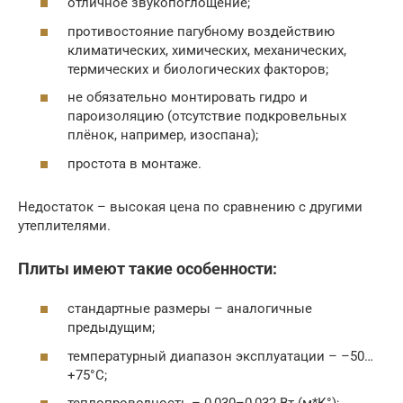
отличное звукопоглощение;
противостояние пагубному воздействию
климатических, химических, механических,
термических и биологических факторов;
не обязательно монтировать гидро и
пароизоляцию (отсутствие подкровельных
плёнок, например, изоспана);
простота в монтаже.
Недостаток – высокая цена по сравнению с другими
утеплителями.
Плиты имеют такие особенности:
стандартные размеры – аналогичные
предыдущим;
температурный диапазон эксплуатации – –50…
+75°С;