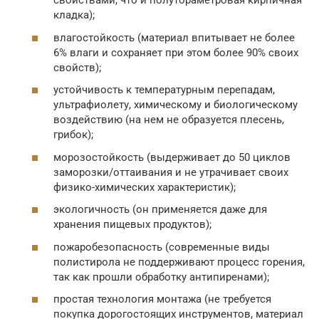
свойствами, что и полутораметровая кирпичная
кладка);
влагостойкость (материал впитывает не более
6% влаги и сохраняет при этом более 90% своих
свойств);
устойчивость к температурным перепадам,
ультрафиолету, химическому и биологическому
воздействию (на нем не образуется плесень,
грибок);
морозостойкость (выдерживает до 50 циклов
заморозки/оттаивания и не утрачивает своих
физико-химических характеристик);
экологичность (он применяется даже для
хранения пищевых продуктов);
пожаробезопасность (современные виды
полистирола не поддерживают процесс горения,
так как прошли обработку антипиренами);
простая технология монтажа (не требуется
покупка дорогостоящих инструментов, материал