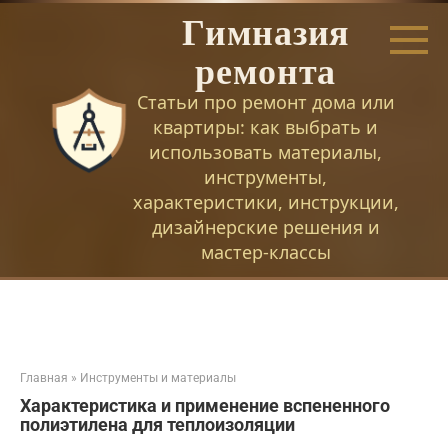
Перейти
Гимназия
к
контенту
ремонта
Статьи про ремонт дома или
квартиры: как выбрать и
использовать материалы,
инструменты,
характеристики, инструкции,
дизайнерские решения и
мастер-классы
Главная
»
Инструменты и материалы
Характеристика и применение вспененного
полиэтилена для теплоизоляции