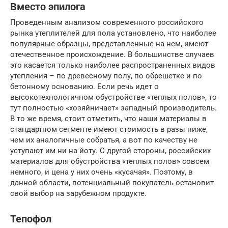
Вместо эпилога
Проведенным анализом современного российского
рынка утеплителей для пола установлено, что наиболее
популярные образцы, представленные на нем, имеют
отечественное происхождение. В большинстве случаев
это касается только наиболее распространенных видов
утепления – по древесному полу, по обрешетке и по
бетонному основанию. Если речь идет о
высокотехнологичном обустройстве «теплых полов», то
тут полностью «хозяйничает» западный производитель.
В то же время, стоит отметить, что наши материалы в
стандартном сегменте имеют стоимость в разы ниже,
чем их аналогичные собратья, а вот по качеству не
уступают им ни на йоту. С другой стороны, российских
материалов для обустройства «теплых полов» совсем
немного, и цена у них очень «кусачая». Поэтому, в
данной области, потенциальный покупатель остановит
свой выбор на зарубежном продукте.
Тепофол