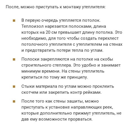
После, можно приступать к монтажу утеплителя:
В первую очередь утепляется потолок.
Теплоизол нарезается полосками, длина
которых на 20 см превышает длину потолка. Это
необходимо, для того чтобы создать перехлест
потолочного утеплителя с утеплителем на стенах
и предотвратить потери тепла по углам.
Полоски закрепляются на потолке на скобы
строительного степлера. Это удобно и занимает
минимум времени. На стены утеплитель
крепиться по тому же принципу.
Стыки материала по углам можно проклеить
скотчем или закрепить контр рейками.
После того как стены зашиты, можно
приступать к установке направляющих реек,
которые дополнительно прижмут утеплитель, не
дав ему возможности прорваться.