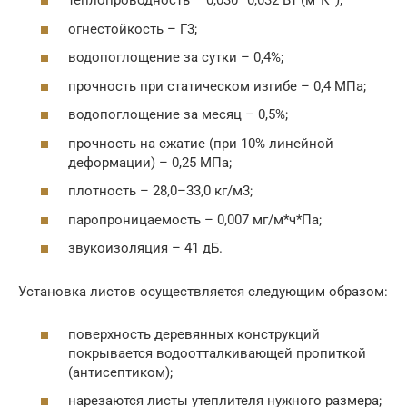
теплопроводность – 0,030–0,032 Вт (м*К°);
огнестойкость – Г3;
водопоглощение за сутки – 0,4%;
прочность при статическом изгибе – 0,4 МПа;
водопоглощение за месяц – 0,5%;
прочность на сжатие (при 10% линейной
деформации) – 0,25 МПа;
плотность – 28,0–33,0 кг/м3;
паропроницаемость – 0,007 мг/м*ч*Па;
звукоизоляция – 41 дБ.
Установка листов осуществляется следующим образом:
поверхность деревянных конструкций
покрывается водоотталкивающей пропиткой
(антисептиком);
нарезаются листы утеплителя нужного размера;