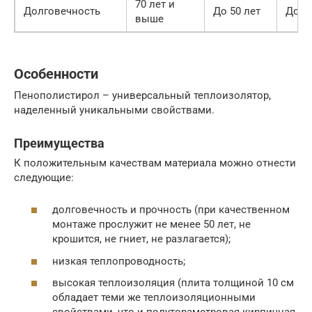
70 лет и
Долговечность
До 50 лет
До 25
выше
Особенности
Пенополистирол – универсальный теплоизолятор,
наделенный уникальными свойствами.
Преимущества
К положительным качествам материала можно отнести
следующие:
долговечность и прочность (при качественном
монтаже прослужит не менее 50 лет, не
крошится, не гниет, не разлагается);
низкая теплопроводность;
высокая теплоизоляция (плита толщиной 10 см
обладает теми же теплоизоляционными