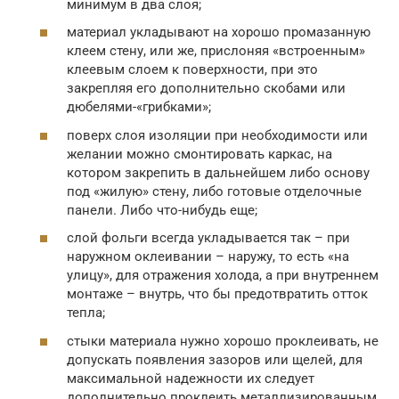
минимум в два слоя;
материал укладывают на хорошо промазанную
клеем стену, или же, прислоняя «встроенным»
клеевым слоем к поверхности, при это
закрепляя его дополнительно скобами или
дюбелями-«грибками»;
поверх слоя изоляции при необходимости или
желании можно смонтировать каркас, на
котором закрепить в дальнейшем либо основу
под «жилую» стену, либо готовые отделочные
панели. Либо что-нибудь еще;
слой фольги всегда укладывается так – при
наружном оклеивании – наружу, то есть «на
улицу», для отражения холода, а при внутреннем
монтаже – внутрь, что бы предотвратить отток
тепла;
стыки материала нужно хорошо проклеивать, не
допускать появления зазоров или щелей, для
максимальной надежности их следует
дополнительно проклеить металлизированным