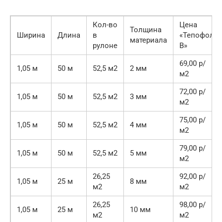
Кол-во
Цена
Толщина
Ширина
Длина
в
«Тепофол
материала
рулоне
В»
69,00 р/
1,05 м
50 м
52,5 м2
2 мм
м2
72,00 р/
1,05 м
50 м
52,5 м2
3 мм
м2
75,00 р/
1,05 м
50 м
52,5 м2
4 мм
м2
79,00 р/
1,05 м
50 м
52,5 м2
5 мм
м2
26,25
92,00 р/
1,05 м
25 м
8 мм
м2
м2
26,25
98,00 р/
1,05 м
25 м
10 мм
м2
м2