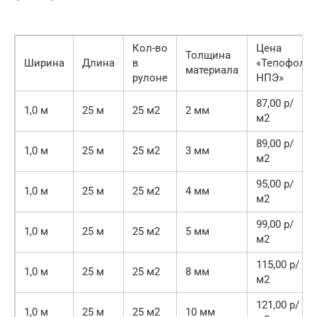
Кол-во
Цена
Толщина
Ширина
Длина
в
«Тепофол
материала
рулоне
НПЭ»
87,00 р/
1,0 м
25 м
25 м2
2 мм
м2
89,00 р/
1,0 м
25 м
25 м2
3 мм
м2
95,00 р/
1,0 м
25 м
25 м2
4 мм
м2
99,00 р/
1,0 м
25 м
25 м2
5 мм
м2
115,00 р/
1,0 м
25 м
25 м2
8 мм
м2
121,00 р/
1,0 м
25 м
25 м2
10 мм