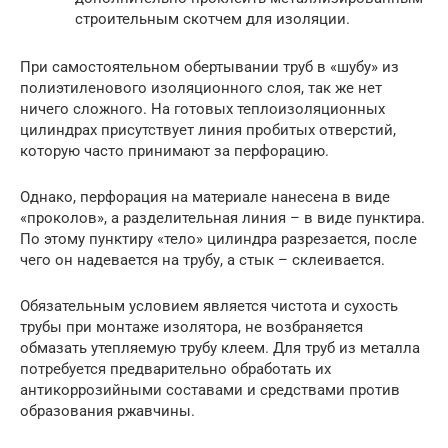
строительным скотчем для изоляции.
При самостоятельном обертывании труб в «шубу» из
полиэтиленового изоляционного слоя, так же нет
ничего сложного. На готовых теплоизоляционных
цилиндрах присутствует линия пробитых отверстий,
которую часто принимают за перфорацию.
Однако, перфорация на материале нанесена в виде
«проколов», а разделительная линия – в виде пунктира.
По этому пунктиру «тело» цилиндра разрезается, после
чего он надевается на трубу, а стык – склеивается.
Обязательным условием является чистота и сухость
трубы при монтаже изолятора, не возбраняется
обмазать утепляемую трубу клеем. Для труб из металла
потребуется предварительно обработать их
антикоррозийными составами и средствами против
образования ржавчины.