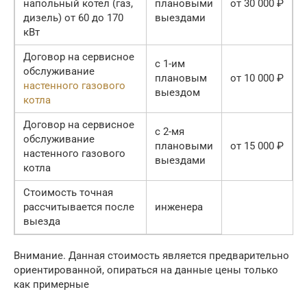
напольный котел (газ,
плановыми
от 30 000 ₽
дизель) от 60 до 170
выездами
кВт
Договор на сервисное
с 1-им
обслуживание
плановым
от 10 000 ₽
настенного газового
выездом
котла
Договор на сервисное
с 2-мя
обслуживание
плановыми
от 15 000 ₽
настенного газового
выездами
котла
Стоимость точная
рассчитывается после
инженера
выезда
Внимание. Данная стоимость является предварительно
ориентированной, опираться на данные цены только
как примерные