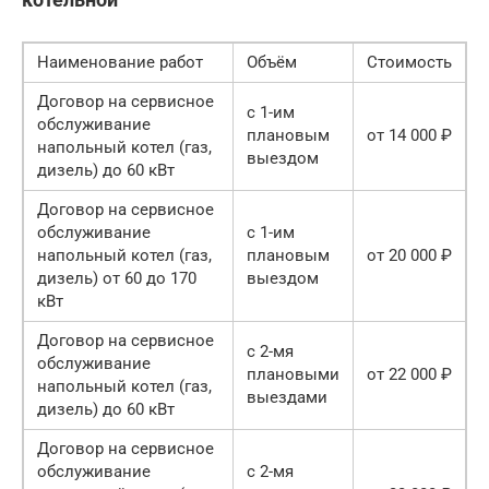
Наименование работ
Объём
Стоимость
Договор на сервисное
с 1-им
обслуживание
плановым
от 14 000 ₽
напольный котел (газ,
выездом
дизель) до 60 кВт
Договор на сервисное
обслуживание
с 1-им
напольный котел (газ,
плановым
от 20 000 ₽
дизель) от 60 до 170
выездом
кВт
Договор на сервисное
с 2-мя
обслуживание
плановыми
от 22 000 ₽
напольный котел (газ,
выездами
дизель) до 60 кВт
Договор на сервисное
обслуживание
с 2-мя