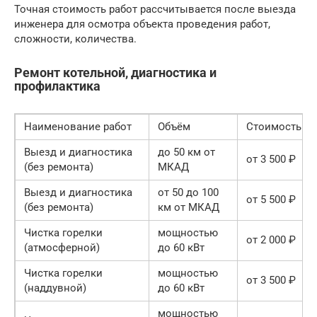
Точная стоимость работ рассчитывается после выезда
инженера для осмотра объекта проведения работ,
сложности, количества.
Ремонт котельной, диагностика и
профилактика
Наименование работ
Объём
Стоимость
Выезд и диагностика
до 50 км от
от 3 500 ₽
(без ремонта)
МКАД
Выезд и диагностика
от 50 до 100
от 5 500 ₽
(без ремонта)
км от МКАД
Чистка горелки
мощностью
от 2 000 ₽
(атмосферной)
до 60 кВт
Чистка горелки
мощностью
от 3 500 ₽
(наддувной)
до 60 кВт
мощностью