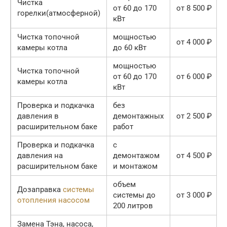
Чистка
от 60 до 170
от 8 500 ₽
горелки(атмосферной)
кВт
Чистка топочной
мощностью
от 4 000 ₽
камеры котла
до 60 кВт
мощностью
Чистка топочной
от 60 до 170
от 6 000 ₽
камеры котла
кВт
Проверка и подкачка
без
давления в
демонтажных
от 2 500 ₽
расширительном баке
работ
Проверка и подкачка
с
давления на
демонтажом
от 4 500 ₽
расширительном баке
и монтажом
объем
Дозаправка
системы
системы до
от 3 000 ₽
отопления насосом
200 литров
Замена Тэна, насоса,