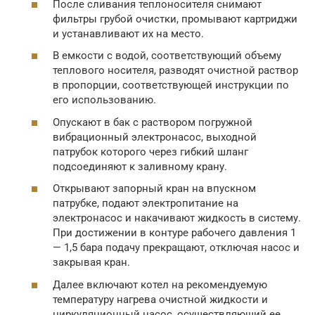
После сливания теплоносителя снимают
фильтры грубой очистки, промывают картриджи
и устанавливают их на место.
В емкости с водой, соответствующий объему
теплового носителя, разводят очистной раствор
в пропорции, соответствующей инструкции по
его использованию.
Опускают в бак с раствором погружной
вибрационный электронасос, выходной
патрубок которого через гибкий шланг
подсоединяют к заливному крану.
Открывают запорный кран на впускном
патрубке, подают электропитание на
электронасос и накачивают жидкость в систему.
При достижении в контуре рабочего давления 1
— 1,5 бара подачу прекращают, отключая насос и
закрывая кран.
Далее включают котел на рекомендуемую
температуру нагрева очистной жидкости и
циркуляционный насос, осуществляющий ее