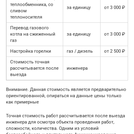
теплообменника, со
за единицу
от 3 000 ₽
сливом
теплоносителя
Перевод газового
котла на сжиженный
за единицу
от 3 000 ₽
газ
Настройка горелки
газ / дизель
от 2 500 ₽
Стоимость точная
рассчитывается после
инженера
выезда
Внимание. Данная стоимость является предварительно
ориентированной, опираться на данные цены только
как примерные
Точная стоимость работ рассчитывается после выезда
инженера для осмотра объекта проведения работ,
сложности, количества. Одним из условий